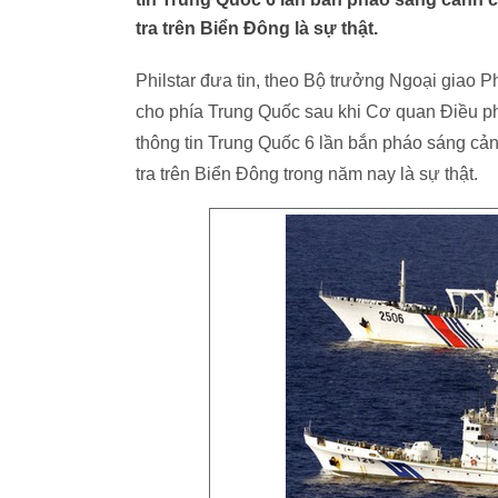
tra trên Biển Đông là sự thật.
Philstar đưa tin, theo Bộ trưởng Ngoại giao P
cho phía Trung Quốc sau khi Cơ quan Điều phố
thông tin Trung Quốc 6 lần bắn pháo sáng cả
tra trên Biển Đông trong năm nay là sự thật.