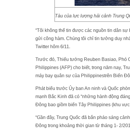
Tàu của lực lượng hải cảnh Trung Quố
“Tôi không thể tin được các nguồn tin dân sự b
gửi công hàm. Chúng tôi chỉ tin tưởng duy nhấ
Twitter hôm 6/11.
Trước đó, Thiếu tướng Reuben Basiao, Phó C
Philippines (AFP) cho biết, trong năm nay, 
máy bay quân sự của Philippinestrên Biển Đô
Phát biểu trước Ủy ban An ninh và Quốc phòn
mạnh Bắc Kinh đã có “những hành động đáng
Đông bao giồm biển Tây Philippines (khu vực
“Gần đây, Trung Quốc đã bắn pháo sáng cảnh
Đông trong khoảng thời gian từ tháng 1- 2/2