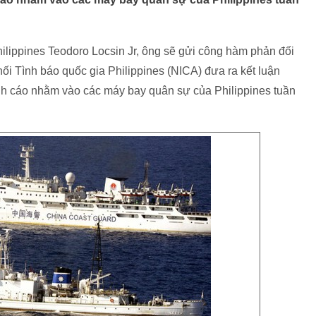
hilippines Teodoro Locsin Jr, ông sẽ gửi công hàm phản đối
i Tình báo quốc gia Philippines (NICA) đưa ra kết luận
nh cáo nhằm vào các máy bay quân sự của Philippines tuần