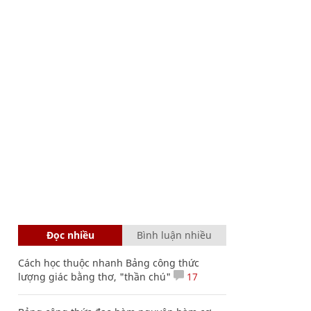
Đọc nhiều
Bình luận nhiều
Cách học thuộc nhanh Bảng công thức
lượng giác bằng thơ, "thần chú"
17