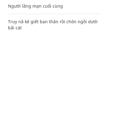
Người lãng mạn cuối cùng
Truy nã kẻ giết bạn thân rồi chôn ngồi dưới
bãi cát