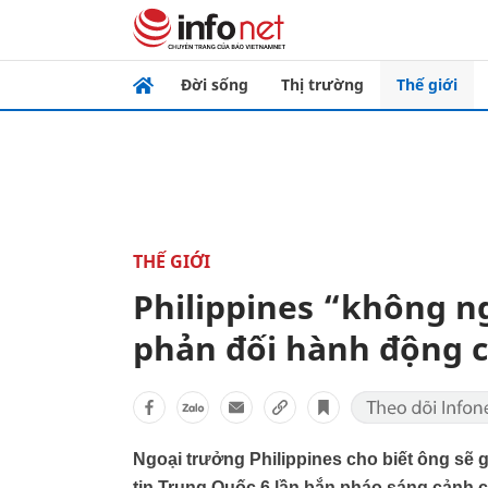
Đời sống
Thị trường
Thế giới
THẾ GIỚI
Philippines “không n
phản đối hành động 
Ngoại trưởng Philippines cho biết ông sẽ
tin Trung Quốc 6 lần bắn pháo sáng cảnh 