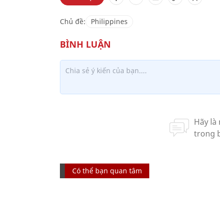
Chủ đề:
Philippines
Có thể bạn quan tâm