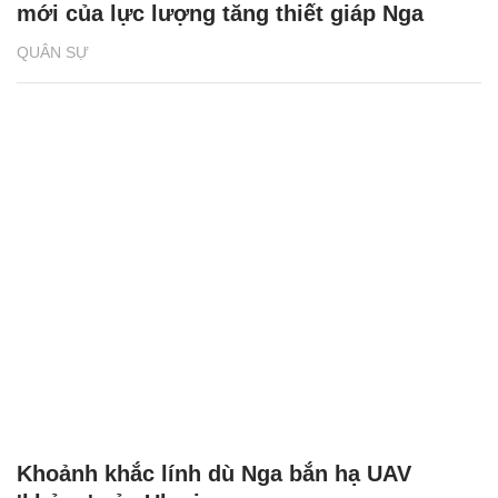
mới của lực lượng tăng thiết giáp Nga
QUÂN SỰ
Khoảnh khắc lính dù Nga bắn hạ UAV