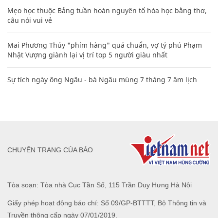
Mẹo học thuộc Bảng tuần hoàn nguyên tố hóa học bằng thơ,
câu nói vui vẻ
Mai Phương Thúy "phím hàng" quá chuẩn, vợ tỷ phú Phạm
Nhật Vượng giành lại vị trí top 5 người giàu nhất
Sự tích ngày ông Ngâu - bà Ngâu mùng 7 tháng 7 âm lịch
CHUYÊN TRANG CỦA BÁO
Tòa soạn: Tòa nhà Cục Tần Số, 115 Trần Duy Hưng Hà Nội
Giấy phép hoạt động báo chí: Số 09/GP-BTTTT, Bộ Thông tin và
Truyền thông cấp ngày 07/01/2019.