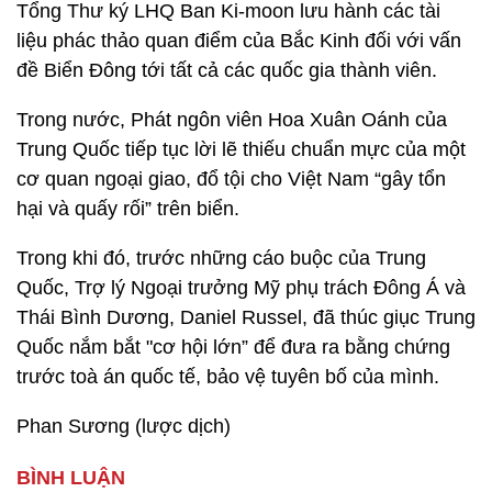
Tổng Thư ký LHQ Ban Ki-moon lưu hành các tài
liệu phác thảo quan điểm của Bắc Kinh đối với vấn
đề Biển Đông tới tất cả các quốc gia thành viên.
Trong nước, Phát ngôn viên Hoa Xuân Oánh của
Trung Quốc tiếp tục lời lẽ thiếu chuẩn mực của một
cơ quan ngoại giao, đổ tội cho Việt Nam “gây tổn
hại và quấy rối” trên biển.
Trong khi đó, trước những cáo buộc của Trung
Quốc, Trợ lý Ngoại trưởng Mỹ phụ trách Đông Á và
Thái Bình Dương, Daniel Russel, đã thúc giục Trung
Quốc nắm bắt "cơ hội lớn” để đưa ra bằng chứng
trước toà án quốc tế, bảo vệ tuyên bố của mình.
Phan Sương (lược dịch)