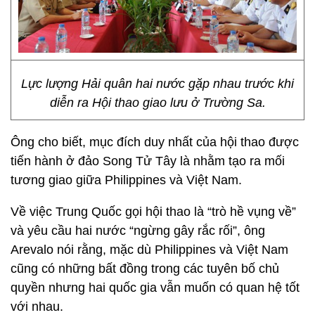
Lực lượng Hải quân hai nước gặp nhau trước khi
diễn ra Hội thao giao lưu ở Trường Sa.
Ông cho biết, mục đích duy nhất của hội thao được
tiến hành ở đảo Song Tử Tây là nhằm tạo ra mối
tương giao giữa Philippines và Việt Nam.
Về việc Trung Quốc gọi hội thao là “trò hề vụng về”
và yêu cầu hai nước “ngừng gây rắc rối”, ông
Arevalo nói rằng, mặc dù Philippines và Việt Nam
cũng có những bất đồng trong các tuyên bố chủ
quyền nhưng hai quốc gia vẫn muốn có quan hệ tốt
với nhau.