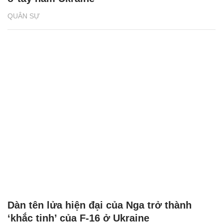
QUÂN SỰ
Dàn tên lửa hiện đại của Nga trở thành
‘khắc tinh’ của F-16 ở Ukraine