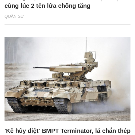
cùng lúc 2 tên lửa chống tăng
QUÂN SỰ
'Kẻ hủy diệt' BMPT Terminator, lá chắn thép