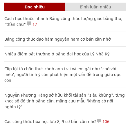
Đọc nhiều
Bình luận nhiều
Cách học thuộc nhanh Bảng công thức lượng giác bằng thơ,
"thần chú"
17
Bảng công thức đạo hàm nguyên hàm cơ bản cần nhớ
Nhiều điểm bất thường ở bằng đại học của Lý Nhã Kỳ
Clip lột tả chân thực cảnh anh trai và em gái như 'chó với
mèo', người tinh ý còn phát hiện một vấn đề trong giáo dục
con
Nguyễn Phương Hằng sở hữu khối tài sản "siêu khủng", từng
khoe sổ đỏ tính bằng cân, mắng cựu mẫu 'không có nổi
nghìn tỷ'
Các công thức hóa học lớp 8, 9 cơ bản cần nhớ
106