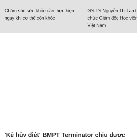
Chăm sóc sức khỏe cần thực hiện
GS.TS Nguyễn Thị Lan ti
ngay khi cơ thể còn khỏe
chức Giám đốc Học viện
Việt Nam
'Kẻ hủy diệt' BMPT Terminator chịu được