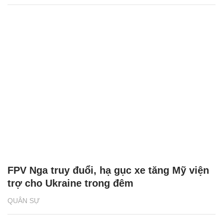
FPV Nga truy đuổi, hạ gục xe tăng Mỹ viện
trợ cho Ukraine trong đêm
QUÂN SỰ