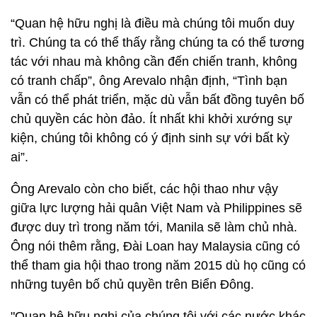
“Quan hệ hữu nghị là điều mà chúng tôi muốn duy
trì. Chúng ta có thể thấy rằng chúng ta có thể tương
tác với nhau mà không cần đến chiến tranh, không
có tranh chấp”, ông Arevalo nhận định, “Tình bạn
vẫn có thể phát triển, mặc dù vẫn bất đồng tuyên bố
chủ quyền các hòn đảo. Ít nhất khi khởi xướng sự
kiện, chúng tôi không có ý định sinh sự với bất kỳ
ai”.
Ông Arevalo còn cho biết, các hội thao như vậy
giữa lực lượng hải quân Việt Nam và Philippines sẽ
được duy trì trong năm tới, Manila sẽ làm chủ nhà.
Ông nói thêm rằng, Đài Loan hay Malaysia cũng có
thể tham gia hội thao trong năm 2015 dù họ cũng có
những tuyên bố chủ quyền trên Biển Đông.
"Quan hệ hữu nghị của chúng tôi với các nước khác