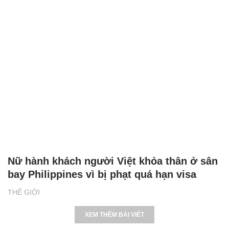
Nữ hành khách người Việt khỏa thân ở sân
bay Philippines vì bị phạt quá hạn visa
THẾ GIỚI
XEM THÊM BÀI VIẾT