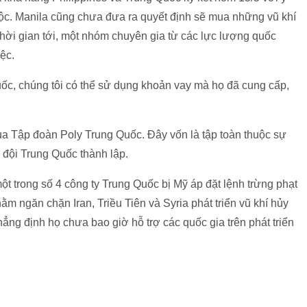
ộc. Manila cũng chưa đưa ra quyết định sẽ mua những vũ khí
thời gian tới, một nhóm chuyên gia từ các lực lượng quốc
iệc.
Quốc, chúng tôi có thể sử dụng khoản vay mà họ đã cung cấp,
a Tập đoàn Poly Trung Quốc. Đây vốn là tập toàn thuộc sự
 đội Trung Quốc thành lập.
 trong số 4 công ty Trung Quốc bị Mỹ áp đặt lệnh trừng phạt
ằm ngăn chặn Iran, Triều Tiên và Syria phát triển vũ khí hủy
hẳng định họ chưa bao giờ hỗ trợ các quốc gia trên phát triển