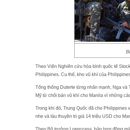
Bi
Theo Viện Nghiên cứu hòa bình quốc tế Stock
Philippines. Cụ thể, kho vũ khí của Philippin
Tổng thống Duterte từng nhấn mạnh, Nga và T
Mỹ từ chối bán vũ khí cho Manila vì những c
Trong khi đó, Trung Quốc đã cho Philippines 
nhẹ và tàu thuyền trị giá 14 triệu USD cho Ma
Theo Bộ trưởng Lorenzana, bản hợp đồng mà 