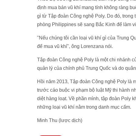
định mua bán vũ khí mang tính không ràng bu
gì từ Tập đoàn Công nghệ Poly. Do đó, trong 
phòng Philippines sẽ sang Bắc Kinh để làm v
"Nếu chúng tôi cần loại vũ khí gì của Trung 
để mua vũ khí", ông Lorenzana nói.
Tập đoàn Công nghệ Poly là một chi nhánh củ
quản lý của chính phủ Trung Quốc và do quân
Hồi năm 2013, Tập đoàn Công nghệ Poly là một
trước cáo buộc vi phạm bộ luật Mỹ thi hành nh
diệt hàng loạt. Về phần mình, tập đoàn Poly k
những loại vũ khí nằm trong danh mục cấm.
Minh Thu (lược dịch)