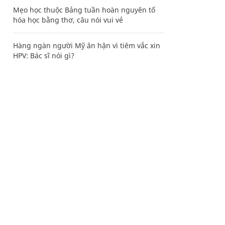
Mẹo học thuộc Bảng tuần hoàn nguyên tố
hóa học bằng thơ, câu nói vui vẻ
Hàng ngàn người Mỹ ân hận vì tiêm vắc xin
HPV: Bác sĩ nói gì?