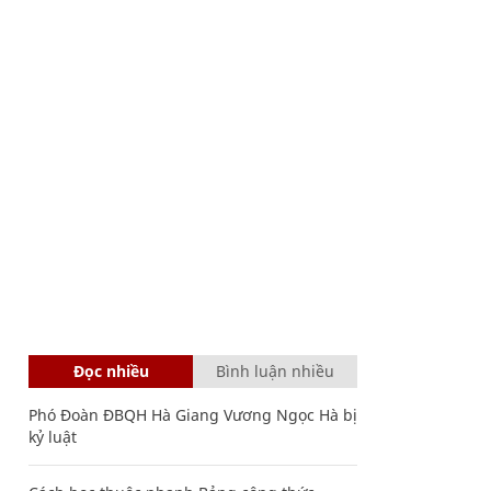
Đọc nhiều
Bình luận nhiều
Phó Đoàn ĐBQH Hà Giang Vương Ngọc Hà bị
kỷ luật