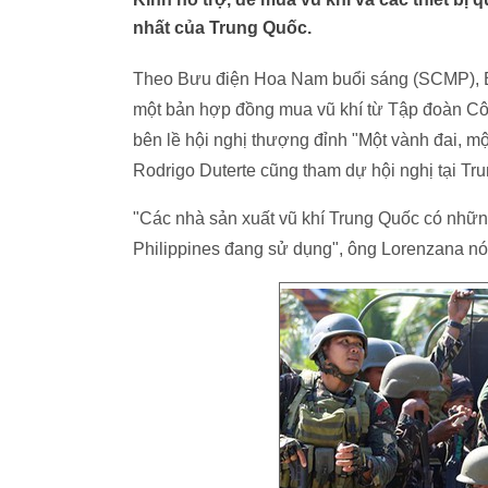
nhất của Trung Quốc.
Theo Bưu điện Hoa Nam buổi sáng (SCMP), B
một bản hợp đồng mua vũ khí từ Tập đoàn Côn
bên lề hội nghị thượng đỉnh "Một vành đai, m
Rodrigo Duterte cũng tham dự hội nghị tại Tr
"Các nhà sản xuất vũ khí Trung Quốc có nhữn
Philippines đang sử dụng", ông Lorenzana nó