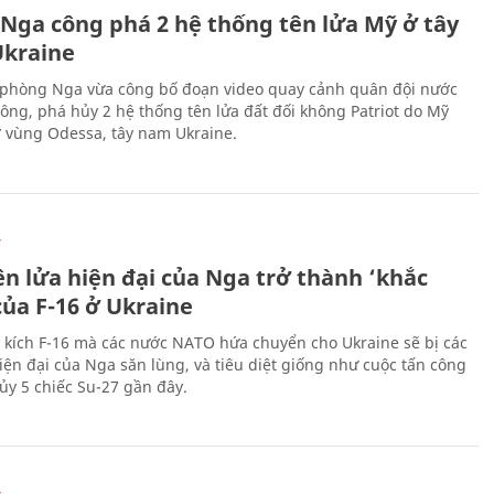
 Nga công phá 2 hệ thống tên lửa Mỹ ở tây
kraine
phòng Nga vừa công bố đoạn video quay cảnh quân đội nước
công, phá hủy 2 hệ thống tên lửa đất đối không Patriot do Mỹ
ở vùng Odessa, tây nam Ukraine.
Ự
ên lửa hiện đại của Nga trở thành ‘khắc
của F-16 ở Ukraine
 kích F-16 mà các nước NATO hứa chuyển cho Ukraine sẽ bị các
hiện đại của Nga săn lùng, và tiêu diệt giống như cuộc tấn công
ủy 5 chiếc Su-27 gần đây.