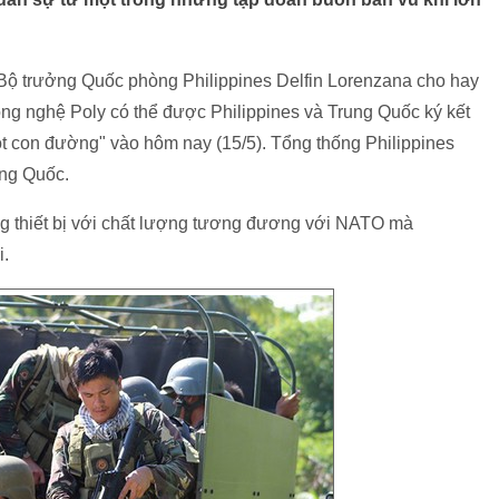
ộ trưởng Quốc phòng Philippines Delfin Lorenzana cho hay
g nghệ Poly có thể được Philippines và Trung Quốc ký kết
ột con đường" vào hôm nay (15/5). Tổng thống Philippines
ung Quốc.
g thiết bị với chất lượng tương đương với NATO mà
i.