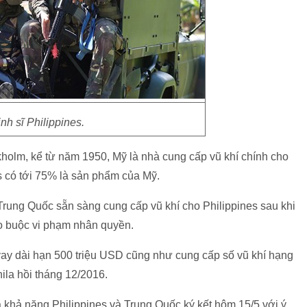
nh sĩ Philippines.
holm, kể từ năm 1950, Mỹ là nhà cung cấp vũ khí chính cho
es có tới 75% là sản phẩm của Mỹ.
rung Quốc sẵn sàng cung cấp vũ khí cho Philippines sau khi
áo buộc vi phạm nhân quyền.
vay dài hạn 500 triệu USD cũng như cung cấp số vũ khí hạng
nila hồi tháng 12/2016.
khả năng Philippines và Trung Quốc ký kết hôm 15/5 với ý