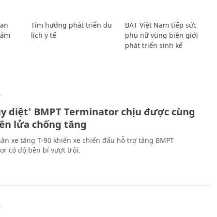
Lan
Tìm hướng phát triển du
BAT Việt Nam tiếp sức
Giám
lịch y tế
phụ nữ vùng biên giới
phát triển sinh kế
Ự
ủy diệt' BMPT Terminator chịu được cùng
tên lửa chống tăng
ân xe tăng T-90 khiến xe chiến đấu hỗ trợ tăng BMPT
r có độ bền bỉ vượt trội.
Ự