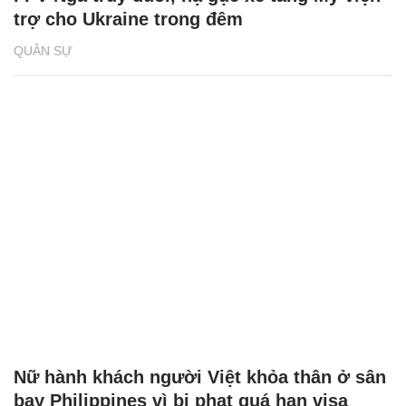
trợ cho Ukraine trong đêm
QUÂN SỰ
Nữ hành khách người Việt khỏa thân ở sân
bay Philippines vì bị phạt quá hạn visa