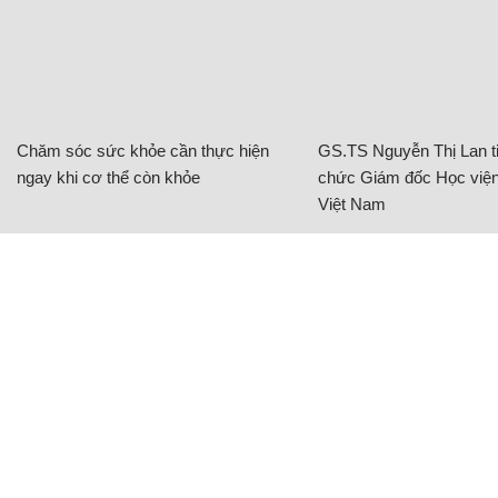
Chăm sóc sức khỏe cần thực hiện
GS.TS Nguyễn Thị Lan ti
ngay khi cơ thể còn khỏe
chức Giám đốc Học viện
Việt Nam