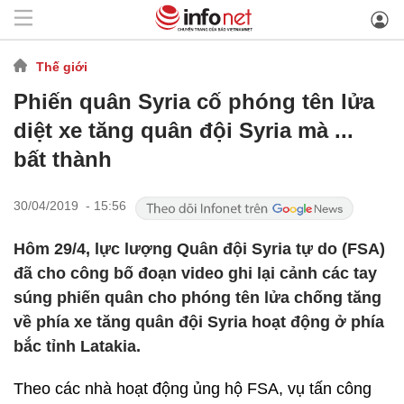
Thế giới
Phiến quân Syria cố phóng tên lửa
diệt xe tăng quân đội Syria mà ...
bất thành
30/04/2019 - 15:56
Hôm 29/4, lực lượng Quân đội Syria tự do (FSA)
đã cho công bố đoạn video ghi lại cảnh các tay
súng phiến quân cho phóng tên lửa chống tăng
về phía xe tăng quân đội Syria hoạt động ở phía
bắc tỉnh Latakia.
Theo các nhà hoạt động ủng hộ FSA, vụ tấn công