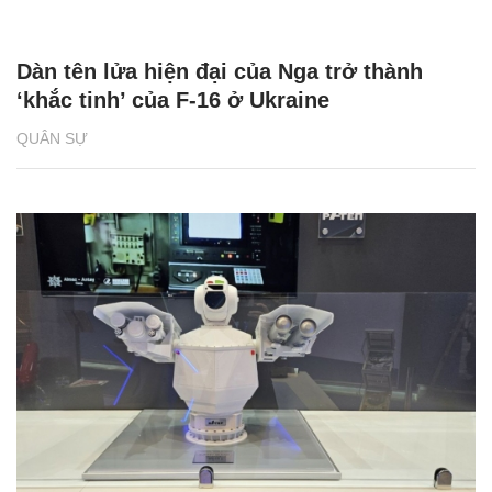
Dàn tên lửa hiện đại của Nga trở thành
‘khắc tinh’ của F-16 ở Ukraine
QUÂN SỰ