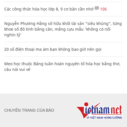
Các công thức hóa học lớp 8, 9 cơ bản cần nhớ
106
Nguyễn Phương Hằng sở hữu khối tài sản "siêu khủng", từng
khoe sổ đỏ tính bằng cân, mắng cựu mẫu 'không có nổi
nghìn tỷ'
20 số điện thoại ma ám bạn không bao giờ nên gọi
Mẹo học thuộc Bảng tuần hoàn nguyên tố hóa học bằng thơ,
câu nói vui vẻ
CHUYÊN TRANG CỦA BÁO