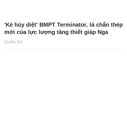
'Kẻ hủy diệt' BMPT Terminator, lá chắn thép
mới của lực lượng tăng thiết giáp Nga
QUÂN SỰ