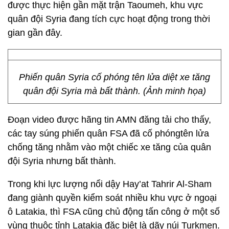
được thực hiện gần mặt trận Taoumeh, khu vực
quân đội Syria đang tích cực hoạt động trong thời
gian gần đây.
Phiến quân Syria cố phóng tên lửa diệt xe tăng
quân đội Syria mà bất thành. (Ảnh minh họa)
Đoạn video được hãng tin AMN đăng tải cho thấy,
các tay súng phiến quân FSA đã cố phóngtên lửa
chống tăng nhằm vào một chiếc xe tăng của quân
đội Syria nhưng bất thành.
Trong khi lực lượng nổi dậy Hay’at Tahrir Al-Sham
đang giành quyền kiểm soát nhiều khu vực ở ngoại
ô Latakia, thì FSA cũng chủ động tấn công ở một số
vùng thuộc tỉnh Latakia đặc biệt là dãy núi Turkmen.