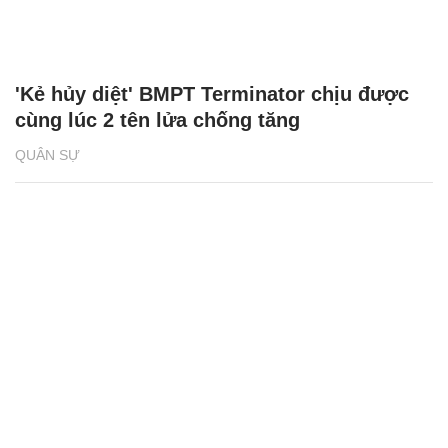
'Kẻ hủy diệt' BMPT Terminator chịu được
cùng lúc 2 tên lửa chống tăng
QUÂN SỰ