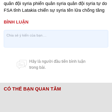
quân đội syria phiến quân syria quân đội syria tự do
FSA tỉnh Latakia chiến sự syria tên lửa chống tăng
CÓ THỂ BẠN QUAN TÂM