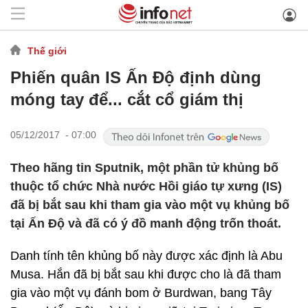
Thế giới
Phiến quân IS Ấn Độ định dùng
móng tay để... cắt cổ giám thị
05/12/2017 - 07:00
Theo hãng tin Sputnik, một phần tử khủng bố
thuộc tổ chức Nhà nước Hồi giáo tự xưng (IS)
đã bị bắt sau khi tham gia vào một vụ khủng bố
tại Ấn Độ và đã có ý đồ manh động trốn thoát.
Danh tính tên khủng bố này được xác định là Abu
Musa. Hắn đã bị bắt sau khi được cho là đã tham
gia vào một vụ đánh bom ở Burdwan, bang Tây