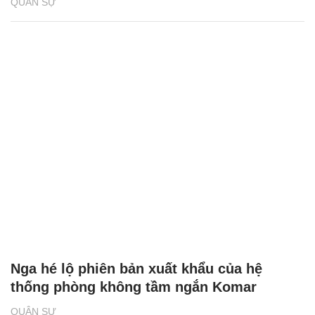
QUÂN SỰ
Nga hé lộ phiên bản xuất khẩu của hệ
thống phòng không tầm ngắn Komar
QUÂN SỰ