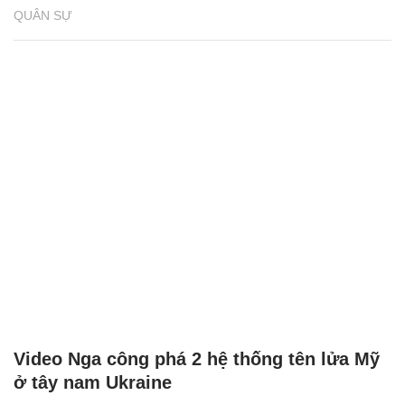
QUÂN SỰ
Video Nga công phá 2 hệ thống tên lửa Mỹ
ở tây nam Ukraine