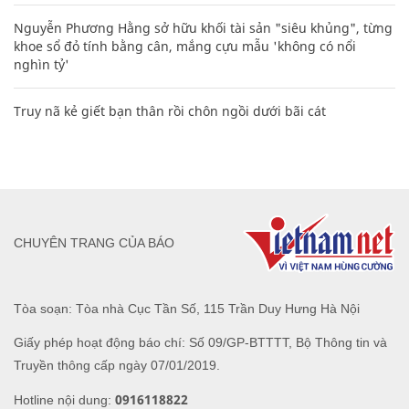
Nguyễn Phương Hằng sở hữu khối tài sản "siêu khủng", từng
khoe sổ đỏ tính bằng cân, mắng cựu mẫu 'không có nổi
nghìn tỷ'
Truy nã kẻ giết bạn thân rồi chôn ngồi dưới bãi cát
CHUYÊN TRANG CỦA BÁO
Tòa soạn: Tòa nhà Cục Tần Số, 115 Trần Duy Hưng Hà Nội
Giấy phép hoạt động báo chí: Số 09/GP-BTTTT, Bộ Thông tin và
Truyền thông cấp ngày 07/01/2019.
0916118822
Hotline nội dung: