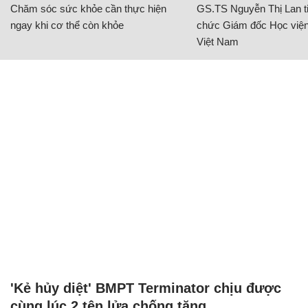
Chăm sóc sức khỏe cần thực hiện
GS.TS Nguyễn Thị Lan ti
ngay khi cơ thể còn khỏe
chức Giám đốc Học viện
Việt Nam
'Kẻ hủy diệt' BMPT Terminator chịu được
cùng lúc 2 tên lửa chống tăng