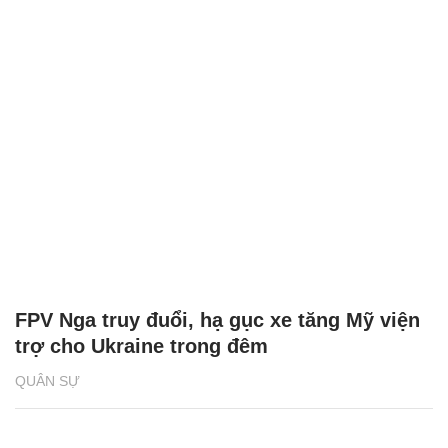
FPV Nga truy đuổi, hạ gục xe tăng Mỹ viện
trợ cho Ukraine trong đêm
QUÂN SỰ