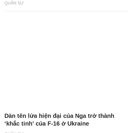
QUÂN SỰ
Dàn tên lửa hiện đại của Nga trở thành
‘khắc tinh’ của F-16 ở Ukraine