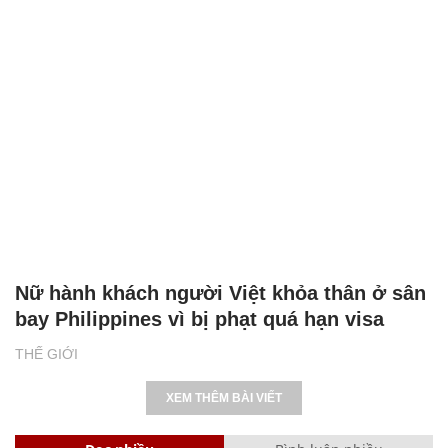
Nữ hành khách người Việt khỏa thân ở sân
bay Philippines vì bị phạt quá hạn visa
THẾ GIỚI
XEM THÊM BÀI VIẾT