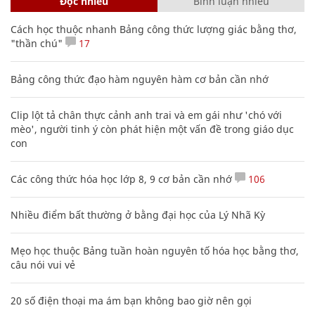
Đọc nhiều
Bình luận nhiều
Cách học thuộc nhanh Bảng công thức lượng giác bằng thơ,
"thần chú"
17
Bảng công thức đạo hàm nguyên hàm cơ bản cần nhớ
Clip lột tả chân thực cảnh anh trai và em gái như 'chó với
mèo', người tinh ý còn phát hiện một vấn đề trong giáo dục
con
Các công thức hóa học lớp 8, 9 cơ bản cần nhớ
106
Nhiều điểm bất thường ở bằng đại học của Lý Nhã Kỳ
Mẹo học thuộc Bảng tuần hoàn nguyên tố hóa học bằng thơ,
câu nói vui vẻ
20 số điện thoại ma ám bạn không bao giờ nên gọi