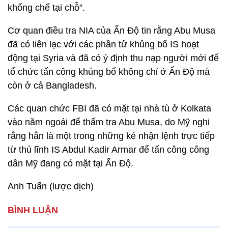
khống chế tại chỗ”.
Cơ quan điều tra NIA của Ấn Độ tin rằng Abu Musa
đã có liên lạc với các phần tử khủng bố IS hoạt
động tại Syria và đã có ý định thu nạp người mới để
tổ chức tấn công khủng bố không chỉ ở Ấn Độ mà
còn ở cả Bangladesh.
Các quan chức FBI đã có mặt tại nhà tù ở Kolkata
vào năm ngoái để thẩm tra Abu Musa, do Mỹ nghi
rằng hắn là một trong những kẻ nhận lệnh trực tiếp
từ thủ lĩnh IS Abdul Kadir Armar để tấn công công
dân Mỹ đang có mặt tại Ấn Độ.
Anh Tuấn (lược dịch)