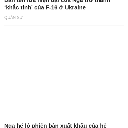
‘khắc tinh’ của F-16 ở Ukraine
QUÂN SỰ
Nga hé lộ phiên bản xuất khẩu của hệ