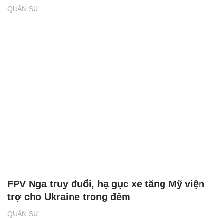
QUÂN SỰ
FPV Nga truy đuổi, hạ gục xe tăng Mỹ viện
trợ cho Ukraine trong đêm
QUÂN SỰ