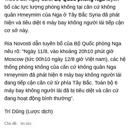
bố các lực lượng phòng không tại căn cứ không
quân Hmeymim của Nga ở Tây Bắc Syria đã phát
hiện và tiêu diệt 6 máy bay không người lái tiếp cận
cơ sở này.
Ria Novosti dẫn tuyên bố của Bộ Quốc phòng Nga
nêu rõ: "Ngày 11/8, vào khoảng 20h10 phút giờ
Moscow (tức 00h10 ngày 12/8 giờ Việt nam), các hệ
thống phòng không của căn cứ không quân Nga
Hmeymim đã phát hiện 6 máy bay không người lái
đang tiếp cận căn cứ từ phía Tây Bắc. Toàn bộ 6
máy bay không người lái đã bị tiêu diệt và căn cứ
đang hoạt động bình thường”.
Trí Dũng (Lược dịch)
Chủ đề:
tin tức