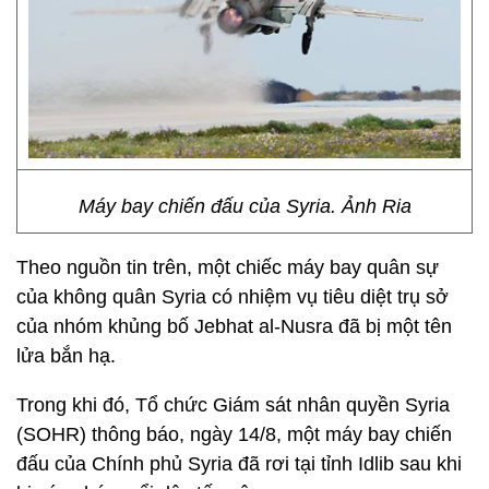
Máy bay chiến đấu của Syria. Ảnh Ria
Theo nguồn tin trên, một chiếc máy bay quân sự
của không quân Syria có nhiệm vụ tiêu diệt trụ sở
của nhóm khủng bố Jebhat al-Nusra đã bị một tên
lửa bắn hạ.
Trong khi đó, Tổ chức Giám sát nhân quyền Syria
(SOHR) thông báo, ngày 14/8, một máy bay chiến
đấu của Chính phủ Syria đã rơi tại tỉnh Idlib sau khi