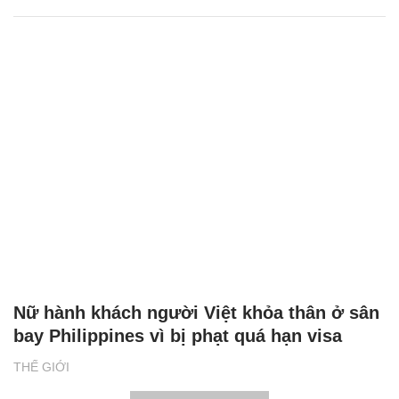
Nữ hành khách người Việt khỏa thân ở sân
bay Philippines vì bị phạt quá hạn visa
THẾ GIỚI