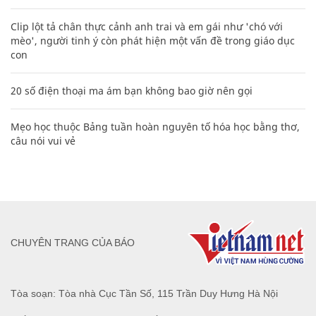
Clip lột tả chân thực cảnh anh trai và em gái như 'chó với
mèo', người tinh ý còn phát hiện một vấn đề trong giáo dục
con
20 số điện thoại ma ám bạn không bao giờ nên gọi
Mẹo học thuộc Bảng tuần hoàn nguyên tố hóa học bằng thơ,
câu nói vui vẻ
CHUYÊN TRANG CỦA BÁO
Tòa soạn: Tòa nhà Cục Tần Số, 115 Trần Duy Hưng Hà Nội