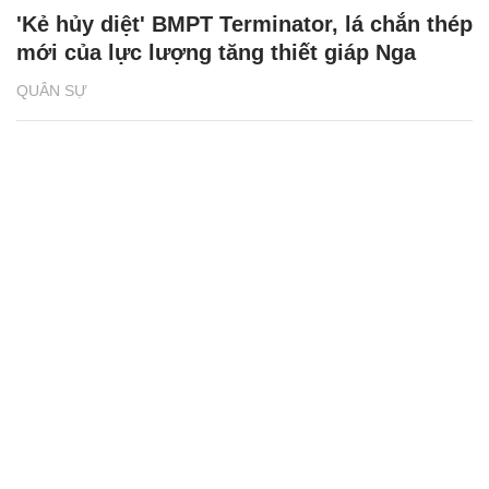
'Kẻ hủy diệt' BMPT Terminator, lá chắn thép
mới của lực lượng tăng thiết giáp Nga
QUÂN SỰ