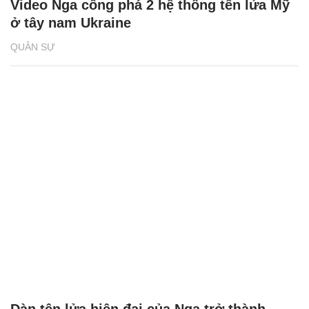
Video Nga công phá 2 hệ thống tên lửa Mỹ
ở tây nam Ukraine
QUÂN SỰ
Dàn tên lửa hiện đại của Nga trở thành