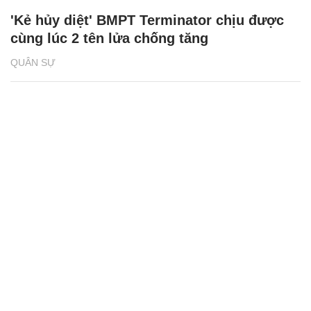
'Kẻ hủy diệt' BMPT Terminator chịu được
cùng lúc 2 tên lửa chống tăng
QUÂN SỰ