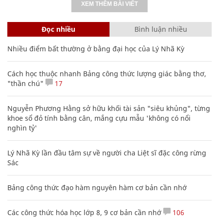
XEM THÊM BÀI VIẾT
Đọc nhiều
Bình luận nhiều
Nhiều điểm bất thường ở bằng đại học của Lý Nhã Kỳ
Cách học thuộc nhanh Bảng công thức lượng giác bằng thơ,
"thần chú"
17
Nguyễn Phương Hằng sở hữu khối tài sản "siêu khủng", từng
khoe sổ đỏ tính bằng cân, mắng cựu mẫu 'không có nổi
nghìn tỷ'
Lý Nhã Kỳ lần đầu tâm sự về người cha Liệt sĩ đặc công rừng
Sác
Bảng công thức đạo hàm nguyên hàm cơ bản cần nhớ
Các công thức hóa học lớp 8, 9 cơ bản cần nhớ
106