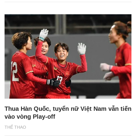
Thua Hàn Quốc, tuyển nữ Việt Nam vẫn tiến
vào vòng Play-off
THỂ THAO