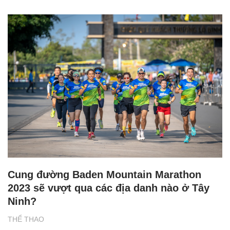
Cung đường Baden Mountain Marathon
2023 sẽ vượt qua các địa danh nào ở Tây
Ninh?
THỂ THAO