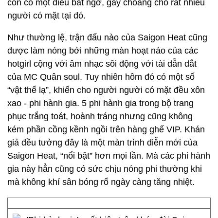
còn có một điều bất ngờ, gây choáng cho rất nhiều
người có mặt tại đó.
Như thường lệ, trận đấu nào của Saigon Heat cũng
được làm nóng bởi những màn hoạt náo của các
hotgirl cộng với âm nhạc sôi động với tài dẫn dắt
của MC Quân soul. Tuy nhiên hôm đó có một số
“vật thể lạ”, khiến cho người người có mặt đều xôn
xao - phi hành gia. 5 phi hành gia trong bộ trang
phục trắng toát, hoành tráng nhưng cũng không
kém phần cồng kềnh ngồi trên hàng ghế VIP. Khán
giả đều tưởng đây là một màn trình diễn mới của
Saigon Heat, “nổi bật” hơn mọi lần. Mà các phi hành
gia này hẳn cũng có sức chịu nóng phi thường khi
mà không khí sân bóng rổ ngày càng tăng nhiệt.