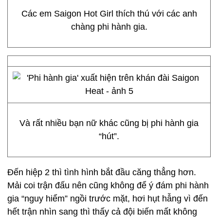
Các em Saigon Hot Girl thích thú với các anh
chàng phi hành gia.
Và rất nhiều bạn nữ khác cũng bị phi hành gia
“hút”.
Đến hiệp 2 thì tình hình bắt đầu căng thẳng hơn.
Mải coi trận đấu nên cũng không để ý đám phi hành
gia “nguy hiểm” ngồi trước mặt, hơi hụt hẫng vì đến
hết trận nhìn sang thì thấy cả đội biến mất không