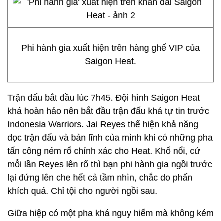
Phi hành gia xuất hiện trên hàng ghế VIP của
Saigon Heat.
Trận đấu bắt đầu lúc 7h45. Đội hình Saigon Heat
khá hoàn hảo nên bắt đầu trận đấu khá tự tin trước
Indonesia Warriors. Jai Reyes thể hiện khả năng
đọc trận đấu và bản lĩnh của mình khi có những pha
tấn công ném rổ chính xác cho Heat. Khổ nổi, cứ
mỗi lần Reyes lên rổ thì bạn phi hành gia ngồi trước
lại đứng lên che hết cả tầm nhìn, chắc do phấn
khích quá. Chỉ tội cho người ngồi sau.
Giữa hiệp có một pha khá nguy hiểm mà không kém