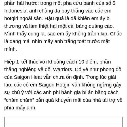
phần hài hước: trong một pha cứu banh của số 5
Indonesia, anh chàng đã bay thẳng vào các em
hotgirl ngoài sân. Hậu quả là đã khiến em ấy bị
thương và làm thiệt hại một cái bảng quảng cáo.
Mình thấy cũng lạ, sao em ấy không tránh kịp. Chắc
là đang mải nhìn mấy anh trắng toát trước mặt
mình.
Hiệp 1 kết thúc với khoảng cách 10 điểm, phần
thắng nghiêng về đội Warriors. Có vẻ như phong độ
của Saigon Heat vẫn chưa ổn định. Trong lúc giải
lao, các cô em Saigon Hotgirl vẫn không ngừng gây
sự chú ý với các anh phi hành gia bí ẩn bằng cách
“chăm chăm” bắn quà khuyến mãi của nhà tài trợ về
phía mấy anh.