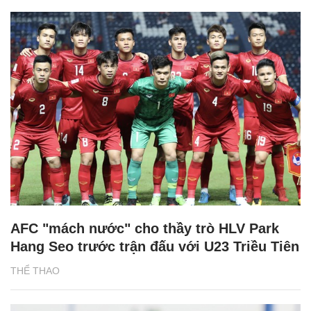
AFC "mách nước" cho thầy trò HLV Park
Hang Seo trước trận đấu với U23 Triều Tiên
THỂ THAO