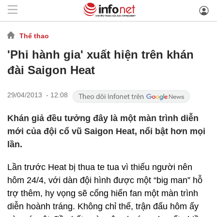
Thể thao
'Phi hành gia' xuất hiện trên khán
đài Saigon Heat
29/04/2013 - 12:08
Khán giả đều tưởng đây là một màn trình diễn
mới của đội cổ vũ Saigon Heat, nổi bật hơn mọi
lần.
Lần trước Heat bị thua te tua vì thiếu người nên
hôm 24/4, với dàn đội hình được một “big man” hỗ
trợ thêm, hy vọng sẽ cống hiến fan một màn trình
diễn hoành tráng. Không chỉ thế, trận đấu hôm ấy