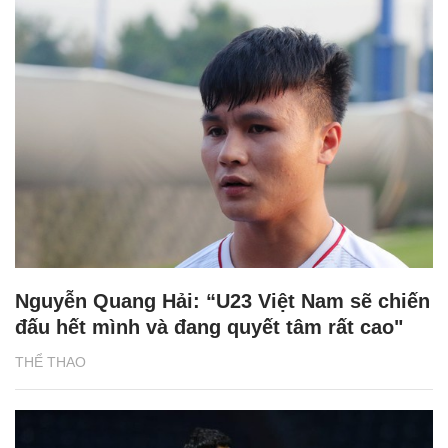
Nguyễn Quang Hải: “U23 Việt Nam sẽ chiến
đấu hết mình và đang quyết tâm rất cao"
THỂ THAO