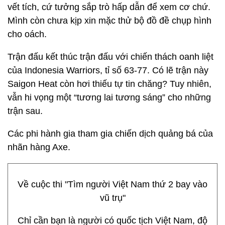
vết tích, cứ tưởng sắp trò hấp dẫn để xem cơ chứ.
Mình còn chưa kịp xin mặc thử bộ đồ đề chụp hình
cho oách.
Trận đấu kết thúc trận đấu với chiến thách oanh liệt
của Indonesia Warriors, tỉ số 63-77. Có lẽ trận này
Saigon Heat còn hơi thiếu tự tin chăng? Tuy nhiên,
vẫn hi vọng một “tương lai tương sáng” cho những
trận sau.
Các phi hành gia tham gia chiến dịch quảng bá của
nhãn hàng Axe.
Về cuộc thi "Tìm người Việt Nam thứ 2 bay vào
vũ trụ"
Chỉ cần bạn là người có quốc tịch Việt Nam, độ