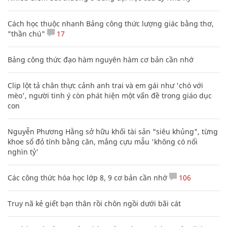
Cách học thuộc nhanh Bảng công thức lượng giác bằng thơ,
"thần chú"
17
Bảng công thức đạo hàm nguyên hàm cơ bản cần nhớ
Clip lột tả chân thực cảnh anh trai và em gái như 'chó với
mèo', người tinh ý còn phát hiện một vấn đề trong giáo dục
con
Nguyễn Phương Hằng sở hữu khối tài sản "siêu khủng", từng
khoe sổ đỏ tính bằng cân, mắng cựu mẫu 'không có nổi
nghìn tỷ'
Các công thức hóa học lớp 8, 9 cơ bản cần nhớ
106
Truy nã kẻ giết bạn thân rồi chôn ngồi dưới bãi cát