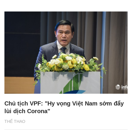
Chủ tịch VPF: "Hy vọng Việt Nam sớm đẩy
lùi dịch Corona"
THỂ THAO