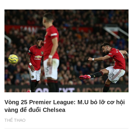
Vòng 25 Premier League: M.U bỏ lỡ cơ hội
vàng để đuổi Chelsea
THỂ THAO