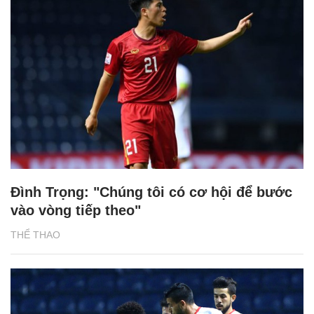
Đình Trọng: "Chúng tôi có cơ hội để bước
vào vòng tiếp theo"
THỂ THAO