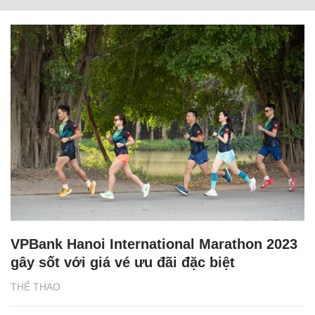
VPBank Hanoi International Marathon 2023
gây sốt với giá vé ưu đãi đặc biệt
THỂ THAO