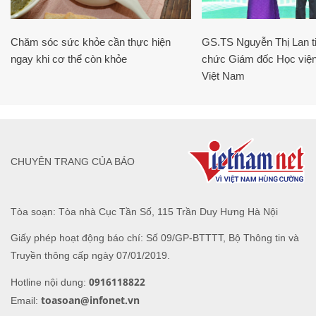
Chăm sóc sức khỏe cần thực hiện
GS.TS Nguyễn Thị Lan ti
ngay khi cơ thể còn khỏe
chức Giám đốc Học viện
Việt Nam
CHUYÊN TRANG CỦA BÁO
Tòa soạn: Tòa nhà Cục Tần Số, 115 Trần Duy Hưng Hà Nội
Giấy phép hoạt động báo chí: Số 09/GP-BTTTT, Bộ Thông tin và
Truyền thông cấp ngày 07/01/2019.
0916118822
Hotline nội dung:
toasoan@infonet.vn
Email: