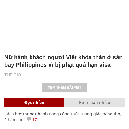
Nữ hành khách người Việt khỏa thân ở sân
bay Philippines vì bị phạt quá hạn visa
THẾ GIỚI
XEM THÊM BÀI VIẾT
Đọc nhiều
Bình luận nhiều
Cách học thuộc nhanh Bảng công thức lượng giác bằng thơ,
"thần chú"
17