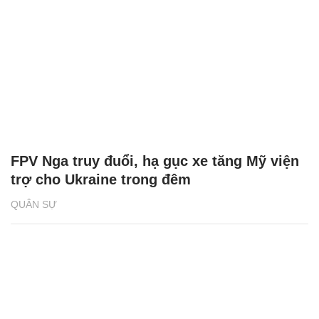
FPV Nga truy đuổi, hạ gục xe tăng Mỹ viện
trợ cho Ukraine trong đêm
QUÂN SỰ