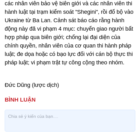
các nhân viên bảo vệ biên giới và các nhân viên thi
hành luật tại trạm kiểm soát "Shegini", rồi đổ bộ vào
Ukraine từ Ba Lan. Cảnh sát báo cáo rằng hành
động này đã vi phạm 4 mục: chuyển giao người bất
hợp pháp qua biên giới; chống lại đại diện của
chính quyền, nhân viên của cơ quan thi hành pháp
luật; đe dọa hoặc có bạo lực đối với cán bộ thực thi
pháp luật; vi phạm trật tự công cộng theo nhóm.
Đức Dũng (lược dịch)