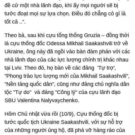
đề cử một nhà lãnh đạo, khi ấy mọi người sẽ bị
tước đoạt mọi sự lựa chọn. Điều đó chẳng có gì là
tốt cả ..".
Theo bà, sau khi cựu tổng thống Gruzia – đồng thời
là cựu thống đốc Odessa Mikhail Saakashvili trở về
Ukraine, ông này đã ngồi vào bàn đàm phán với các
nhà lãnh đạo của các lực lượng chính trị khác nhau
tại Lviv. Theo đó, họ bàn về các đảng 'Tự trợ',
"Phong trào lực lượng mới của Mikhail Saakashvili",
"Nền tảng quốc dân", cũng như đảng chủ nghĩa dân
tộc "Tự do" và đảng "Công lý" của cựu lãnh đạo
SBU Valentina Nalyvaychenko.
Hôm Chủ nhật vừa rồi (10/9), Cựu thống đốc bị
tước quốc tịch Ukraine Saakashvili, với sự hỗ trợ
của những người ủng hộ, đã phá vỡ hàng rào của