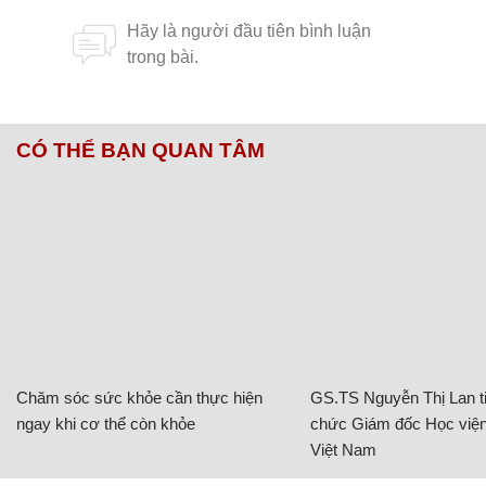
CÓ THỂ BẠN QUAN TÂM
Chăm sóc sức khỏe cần thực hiện
GS.TS Nguyễn Thị Lan ti
ngay khi cơ thể còn khỏe
chức Giám đốc Học viện
Việt Nam