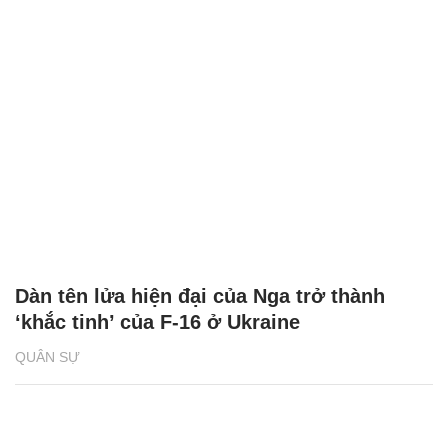
Dàn tên lửa hiện đại của Nga trở thành
‘khắc tinh’ của F-16 ở Ukraine
QUÂN SỰ