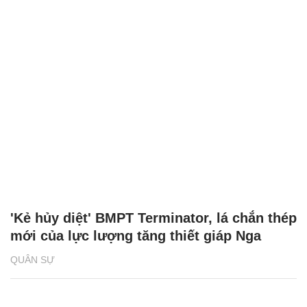
'Kẻ hủy diệt' BMPT Terminator, lá chắn thép
mới của lực lượng tăng thiết giáp Nga
QUÂN SỰ