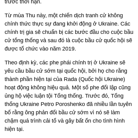
trước thời hạn.
Từ mùa Thu này, một chiến dịch tranh cử không
chính thức thực sự đang khởi động ở Ukraine. Các
chính trị gia sẽ chuẩn bị các bước đầu cho cuộc bầu
cử tổng thống và sau đó là cuộc bầu cử quốc hội sẽ
được tổ chức vào năm 2019.
Theo định kỳ, các phe phái chính trị ở Ukraine sẽ
yêu cầu bầu cử sớm tại quốc hội, bởi họ cho rằng
thành phần hiện tại của Rada (Quốc hội Ukraine)
hoạt động không hiệu quả. Một số phe đối lập cũng
ủng hộ việc luận tội Tổng thống. Trước đó, Tổng
thống Ukraine Petro Poroshenko đã nhiều lần tuyên
bố rằng ông phản đối bầu cử sớm vì nó sẽ làm
chậm quá trình cải tổ và gây bất ổn cho tình hình
hiện tại.