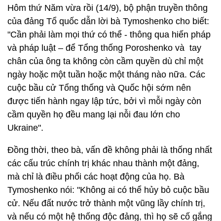
Hôm thứ Năm vừa rồi (14/9), bộ phận truyền thông
của đảng Tổ quốc dẫn lời bà Tymoshenko cho biết:
"Cần phải làm mọi thứ có thể - thông qua hiến pháp
và pháp luật – để Tổng thống Poroshenko và tay
chân của ông ta không còn cầm quyền dù chỉ một
ngày hoặc một tuần hoặc một tháng nào nữa. Các
cuộc bầu cử Tổng thống và Quốc hội sớm nên
được tiến hành ngay lập tức, bởi vì mỗi ngày còn
cầm quyền họ đều mang lại nỗi đau lớn cho
Ukraine".
Đồng thời, theo bà, vấn đề không phải là thống nhất
các cấu trúc chính trị khác nhau thành một đảng,
mà chỉ là điều phối các hoạt động của họ. Bà
Tymoshenko nói: "Không ai có thể hủy bỏ cuộc bầu
cử. Nếu đất nước trở thành một vũng lầy chính trị,
và nếu có một hệ thống độc đảng, thì họ sẽ cố gắng