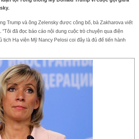
sky.
ông Trump và ông Zelensky được công bố, bà Zakharova viết
. “Tôi đã đọc báo cáo nội dung cuộc trò chuyện qua điện
tịch Hạ viện Mỹ Nancy Pelosi coi đây là đủ để tiến hành