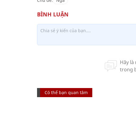
Chủ đề:
Nga
Có thể bạn quan tâm