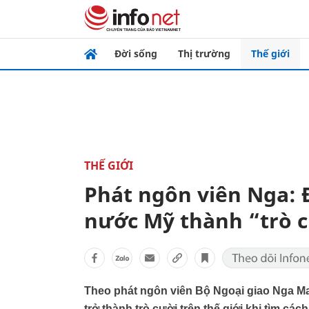
Đời sống
Thị trường
Thế giới
THẾ GIỚI
Phát ngôn viên Nga: 
nước Mỹ thành “trò c
Theo phát ngôn viên Bộ Ngoại giao Nga M
trở thành trò cười trên thế giới khi tìm cá