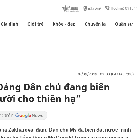
Hotline: 09161
Gia đình
Giới trẻ
Khỏe - đẹp
Chuyện lạ
Quân sự
26/09/2019 09:00 (GMT+07:00)
Đảng Dân chủ đang biến
ười cho thiên hạ”
aria Zakharova, đảng Dân chủ Mỹ đã biến đất nước mình
ch luận tội Tổng thống Mỹ Donald Trump vì cuộc gọi giữa