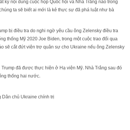
ất kỳ nội dung cuộc họp Quốc hội và Nhà Trắng nào trong
húng ta sẽ biết ai mới là kẻ thực sự đã phá luật như bà
rump bị điều tra do nghi ngờ yêu cầu ông Zelensky điều tra
ổng thống Mỹ 2020 Joe Biden, trong một cuộc trao đổi qua
o sẽ cắt đứt viện trợ quân sự cho Ukraine nếu ông Zelensky
ông Trump đã được thực hiện ở Hạ viện Mỹ. Nhà Trắng sau đó
ổng thống hai nước.
Dân chủ Ukraine chính trị