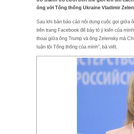
ông với Tổng thống Ukraine Vladimir Zelen
Sau khi bản báo cáo nội dung cuộc gọi giữa 
trên trang Facebook để bày tỏ ý kiến của mình
thoại giữa ông Trump và ông Zelensky mà Chủ 
luận tội Tổng thống của mình”, bà viết.