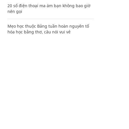
20 số điện thoại ma ám bạn không bao giờ
nên gọi
Mẹo học thuộc Bảng tuần hoàn nguyên tố
hóa học bằng thơ, câu nói vui vẻ