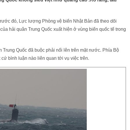
c đó, Lực lượng Phòng vệ biển Nhật Bản đã theo dõi
ủa hải quân Trung Quốc xuất hiện ở vùng biển quốc tế trong
 Trung Quốc đã buộc phải nổi lên trên mặt nước. Phía Bộ
́ bình luận nào liên quan tới vụ việc trên.