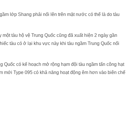
ngầm lớp Shang phải nổi lên trên mặt nước có thể là do tàu
một tàu hộ vệ Trung Quốc cũng đã xuất hiện 2 ngày gần
c tàu có ở lại khu vực này khi tàu ngầm Trung Quốc nổi
 Quốc có kế hoạch mở rộng hạm đội tàu ngầm tấn công hạt
ầm mới Type 095 có khả năng hoạt động êm hơn vào biên chế