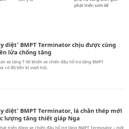
phát triển sinh kế
Ự
ủy diệt' BMPT Terminator chịu được cùng
tên lửa chống tăng
ân xe tăng T-90 khiến xe chiến đấu hỗ trợ tăng BMPT
r có độ bền bỉ vượt trội.
Ự
ủy diệt' BMPT Terminator, lá chắn thép mới
ực lượng tăng thiết giáp Nga
hát triển dòng xe chiến đấu hỗ trợ tăng BMPT Terminator – một