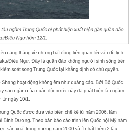
tàu ngầm Trung Quốc bị phát hiện xuất hiện gần quần đảo
u/Điếu Ngư hôm 12/1.
nên căng thẳng về những bất đồng liên quan tới vấn đề lịch
nkaku/Điếu Ngư. Đây là quần đảo không người sinh sống trên
ểm soát song Trung Quốc lại khẳng định có chủ quyền.
p Shang hoạt động không êm như quảng cáo. Bởi Bộ Quốc
bay săn ngầm của quân đội nước này đã phát hiện tàu ngầm
từ ngày 10/1.
rung Quốc được đưa vào biên chế kể từ năm 2006, làm
́i Bình Dương. Theo bản báo cáo trình lên Quốc hội Mỹ năm
c sản xuất trong những năm 2000 và ít nhất thêm 2 tàu