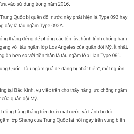
đưa vào sử dụng trong năm 2016.
m Trung Quốc bị quân đội nước này phát hiện là Type 093 hay
g đây là tàu ngầm Type 093A.
́ng thẳng đứng để phóng các tên lửa hành trình chống hạm
ng với tàu ngầm lớp Los Angeles của quân đội Mỹ. Ít nhất,
́ng ồn hơn so với tiền thân là tàu ngầm lớp Han Type 091.
Trung Quốc. Tàu ngầm quá dễ dàng bị phát hiện”, một nguồn
 tại Bắc Kinh, vụ việc trên cho thấy năng lực chống ngầm
̣t của quân đội Mỹ.
động hàng tháng trời dưới mặt nước và tránh bị đối
gầm lớp Shang của Trung Quốc lại nổi ngay trên vùng biển