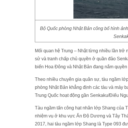
Bộ Quốc phòng Nhật Bản công bố hình ảnh 
Senkak
Mối quan hệ Trung – Nhật từng nhiều lần trở 
sử và tranh chấp chủ quyền ở quần đảo Se
biển Hoa Đông và Nhật Bản đang nắm quyền ki
Theo nhiều chuyên gia quân sự, tàu ngầm lớ
phòng Nhật Bản khẳng định các tàu và máy 
Trung Quốc hoạt động gần Senkaku/Điếu Ngư 
Tàu ngầm tấn công hạt nhân lớp Shang của T
nhiệm vụ ở khu vực Ấn Độ Dương và Tây Tha
2017, hai tàu ngầm lớp Shang là Type 093 đượ