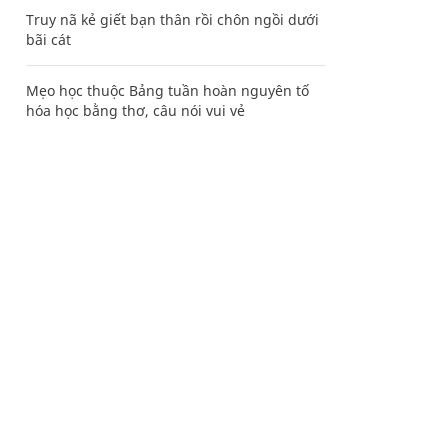
Truy nã kẻ giết bạn thân rồi chôn ngồi dưới
bãi cát
Mẹo học thuộc Bảng tuần hoàn nguyên tố
hóa học bằng thơ, câu nói vui vẻ