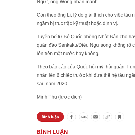
Ngư”, ông Wong nhấn mạnh.
Còn theo ông Li, lý do giải thích cho việc tàu 
ngầm bị trục trặc kỹ thuật hoặc định vị.
Tuyên bố từ Bộ Quốc phòng Nhật Bản cho hay 
quần đảo Senkaku/Điếu Ngư song không rõ chiế
lên trên mặt nước hay không.
Theo báo cáo của Quốc hội mỹ, hải quân Trung
nhân lên 6 chiếc trước khi đưa thế hệ tàu ng
sau năm 2020.
Minh Thu (lược dịch)
Bình luận