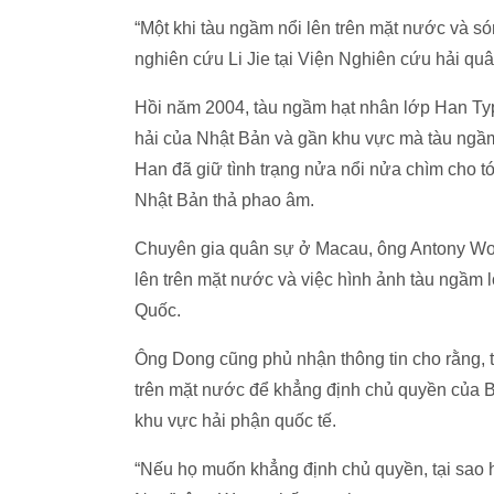
“Một khi tàu ngầm nổi lên trên mặt nước và són
nghiên cứu Li Jie tại Viện Nghiên cứu hải qu
Hồi năm 2004, tàu ngầm hạt nhân lớp Han Typ
hải của Nhật Bản và gần khu vực mà tàu ng
Han đã giữ tình trạng nửa nổi nửa chìm cho tớ
Nhật Bản thả phao âm.
Chuyên gia quân sự ở Macau, ông Antony Wong 
lên trên mặt nước và việc hình ảnh tàu ngầm l
Quốc.
Ông Dong cũng phủ nhận thông tin cho rằng, ta
trên mặt nước để khẳng định chủ quyền của 
khu vực hải phận quốc tế.
“Nếu họ muốn khẳng định chủ quyền, tại sao