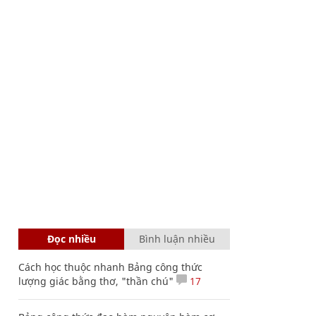
Đọc nhiều
Bình luận nhiều
Cách học thuộc nhanh Bảng công thức
lượng giác bằng thơ, "thần chú"
17