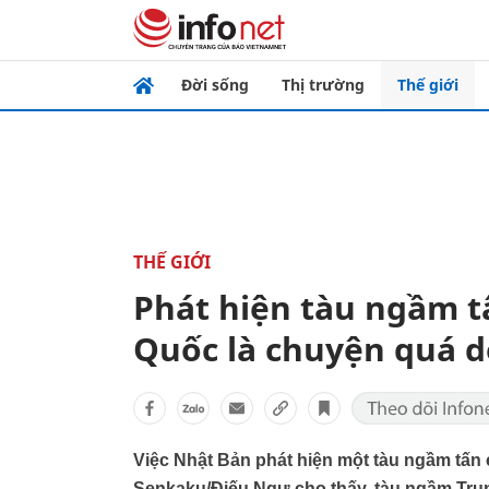
Đời sống
Thị trường
Thế giới
THẾ GIỚI
Phát hiện tàu ngầm 
Quốc là chuyện quá 
Việc Nhật Bản phát hiện một tàu ngầm tâ
Senkaku/Điếu Ngư cho thấy, tàu ngầm Trung