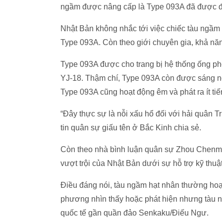
ngầm được nâng cấp là Type 093A đã được 
Nhật Bản không nhắc tới việc chiếc tàu ngầ
Type 093A. Còn theo giới chuyên gia, khả năn
Type 093A được cho trang bị hệ thống ống pho
YJ-18. Thậm chí, Type 093A còn được sáng nga
Type 093A cũng hoạt động êm và phát ra ít tiê
“Đây thực sự là nỗi xấu hổ đối với hải quân 
tin quân sự giấu tên ở Bắc Kinh chia sẻ.
Còn theo nhà bình luận quân sự Zhou Chenming
vượt trội của Nhật Bản dưới sự hỗ trợ kỹ thuâ
Điều đáng nói, tàu ngầm hạt nhân thường hoạt 
phương nhìn thấy hoặc phát hiện nhưng tàu n
quốc tế gần quần đảo Senkaku/Điếu Ngư.