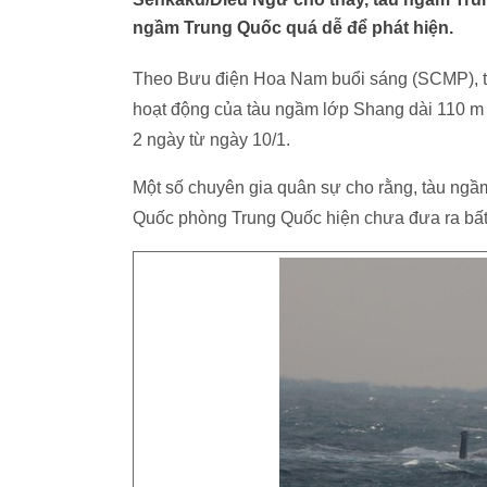
ngầm Trung Quốc quá dễ để phát hiện.
Theo Bưu điện Hoa Nam buổi sáng (SCMP), trướ
hoạt động của tàu ngầm lớp Shang dài 110 m c
2 ngày từ ngày 10/1.
Một số chuyên gia quân sự cho rằng, tàu ngầm
Quốc phòng Trung Quốc hiện chưa đưa ra bất cư