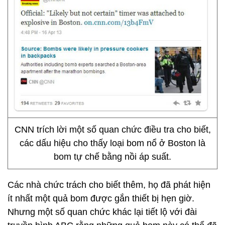
CNN trích lời một số quan chức điều tra cho biết,
các dấu hiệu cho thấy loại bom nổ ở Boston là
bom tự chế bằng nồi áp suất.
Các nhà chức trách cho biết thêm, họ đã phát hiện
ít nhất một quả bom được gắn thiết bị hẹn giờ.
Nhưng một số quan chức khác lại tiết lộ với đài