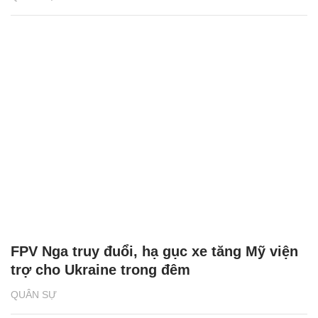
FPV Nga truy đuổi, hạ gục xe tăng Mỹ viện
trợ cho Ukraine trong đêm
QUÂN SỰ