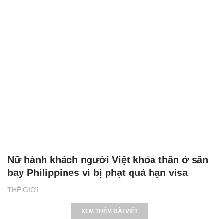
Nữ hành khách người Việt khỏa thân ở sân
bay Philippines vì bị phạt quá hạn visa
THẾ GIỚI
XEM THÊM BÀI VIẾT