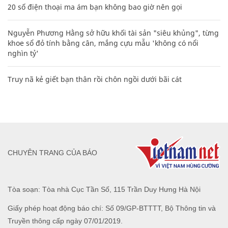
20 số điện thoại ma ám bạn không bao giờ nên gọi
Nguyễn Phương Hằng sở hữu khối tài sản "siêu khủng", từng
khoe sổ đỏ tính bằng cân, mắng cựu mẫu 'không có nổi
nghìn tỷ'
Truy nã kẻ giết bạn thân rồi chôn ngồi dưới bãi cát
CHUYÊN TRANG CỦA BÁO
Tòa soạn: Tòa nhà Cục Tần Số, 115 Trần Duy Hưng Hà Nội
Giấy phép hoạt động báo chí: Số 09/GP-BTTTT, Bộ Thông tin và
Truyền thông cấp ngày 07/01/2019.