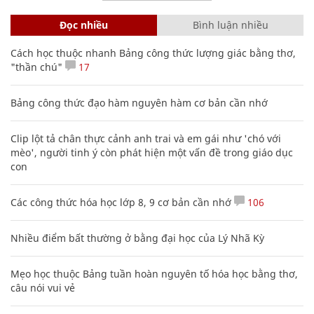
Đọc nhiều
Bình luận nhiều
Cách học thuộc nhanh Bảng công thức lượng giác bằng thơ,
"thần chú"
17
Bảng công thức đạo hàm nguyên hàm cơ bản cần nhớ
Clip lột tả chân thực cảnh anh trai và em gái như 'chó với
mèo', người tinh ý còn phát hiện một vấn đề trong giáo dục
con
Các công thức hóa học lớp 8, 9 cơ bản cần nhớ
106
Nhiều điểm bất thường ở bằng đại học của Lý Nhã Kỳ
Mẹo học thuộc Bảng tuần hoàn nguyên tố hóa học bằng thơ,
câu nói vui vẻ