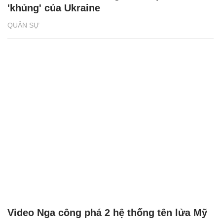
'khủng' của Ukraine
QUÂN SỰ
Video Nga công phá 2 hệ thống tên lửa Mỹ