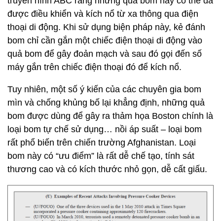
truyền hình ABC rằng những quả bom này có thể đã
được điều khiển và kích nổ từ xa thông qua điện
thoại di động. Khi sử dụng biện pháp này, kẻ đánh
bom chỉ cần gắn một chiếc điện thoại di động vào
quả bom để gây đoản mạch và sau đó gọi đến số
máy gắn trên chiếc điện thoại đó để kích nổ.
Tuy nhiên, một số ý kiến của các chuyên gia bom
mìn và chống khủng bố lại khẳng định, những quả
bom được dùng để gây ra thảm họa Boston chính là
loại bom tự chế sử dụng… nồi áp suất – loại bom
rất phổ biến trên chiến trường Afghanistan. Loại
bom này có “ưu điểm” là rất dễ chế tạo, tính sát
thương cao và có kích thước nhỏ gọn, dễ cất giấu.