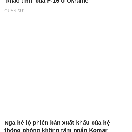
‘khắc tinh’ của F-16 ở Ukraine
QUÂN SỰ
Nga hé lộ phiên bản xuất khẩu của hệ
thống phòng không tầm ngắn Komar