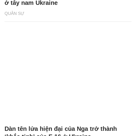
ở tây nam Ukraine
QUÂN SỰ
Dàn tên lửa hiện đại của Nga trở thành