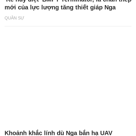
mới của lực lượng tăng thiết giáp Nga
QUÂN SỰ
Khoảnh khắc lính dù Nga bắn hạ UAV