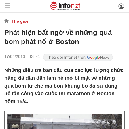
Thế giới
Phát hiện bất ngờ về những quả
bom phát nổ ở Boston
17/04/2013 - 06:41
Những điều tra ban đầu của các lực lượng chức
năng đã dần dần làm hé mở bí mật về những
quả bom tự chế mà bọn khủng bố đã sử dụng
để tấn công vào cuộc thi marathon ở Boston
hôm 15/4.