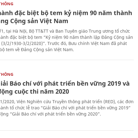
THÔNG
hành đặc biệt bộ tem kỷ niệm 90 năm thành
ảng Cộng sản Việt Nam
/1, tại Hà Nội, Bộ TT&TT và Ban Tuyên giáo Trung ương tổ chức
hành đặc biệt bộ tem “Kỷ niệm 90 năm thành lập Đảng Cộng sản
 (3/2/1930-3/2/2020)”. Trước đó, Bưu chính Việt Nam đã phát
bộ tem về Đảng Cộng sản Việt Nam.
THÔNG
iải Báo chí với phát triển bền vững 2019 và
động cuộc thi năm 2020
1/2020, Viện Nghiên cứu Truyền thông phát triển (RED), các đơn
ành tổ chức lễ trao “Giải Báo chí với phát triển bền vững 2019”
động “Giải Báo chí với phát triển bền vững 2020”.