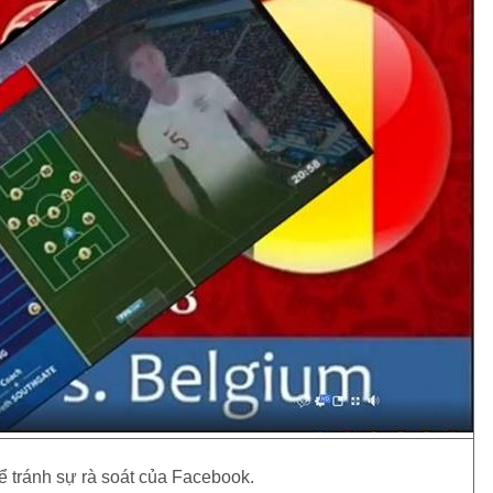
 tránh sự rà soát của Facebook.