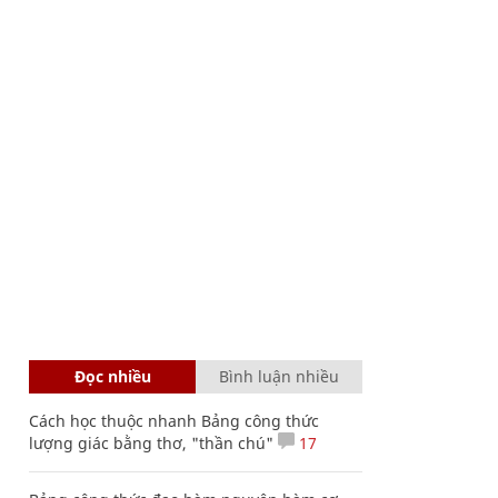
Đọc nhiều
Bình luận nhiều
Cách học thuộc nhanh Bảng công thức
lượng giác bằng thơ, "thần chú"
17