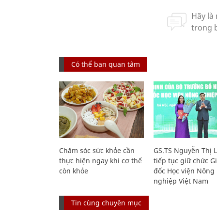
Có thể bạn quan tâm
Chăm sóc sức khỏe cần
GS.TS Nguyễn Thị 
thực hiện ngay khi cơ thể
tiếp tục giữ chức 
còn khỏe
đốc Học viện Nông
nghiệp Việt Nam
Tin cùng chuyên mục