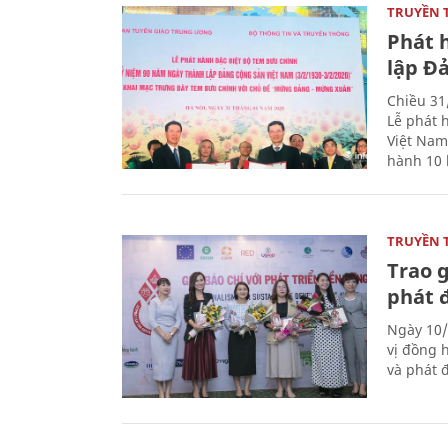
TRUYỀN 
Phát 
lập Đ
Chiều 31
Lễ phát 
Việt Nam
hành 10 
TRUYỀN 
Trao g
phát 
Ngày 10/
vị đồng h
và phát 