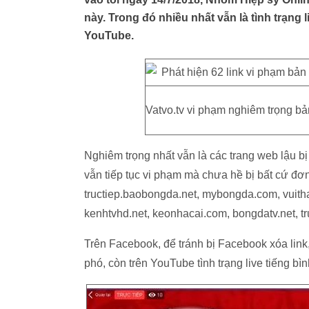
này. Trong đó nhiều nhất vẫn là tình trạng
YouTube.
Vatvo.tv vi phạm nghiêm trọng bả
Nghiêm trọng nhất vẫn là các trang web lậu bị
vẫn tiếp tục vi phạm mà chưa hề bị bất cứ đơn
tructiep.baobongda.net, mybongda.com, vuithat
kenhtvhd.net, keonhacai.com, bongdatv.net, tru
Trên Facebook, để tránh bị Facebook xóa link,
phó, còn trên YouTube tình trạng live tiếng bì