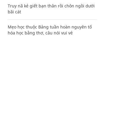
Truy nã kẻ giết bạn thân rồi chôn ngồi dưới
bãi cát
Mẹo học thuộc Bảng tuần hoàn nguyên tố
hóa học bằng thơ, câu nói vui vẻ