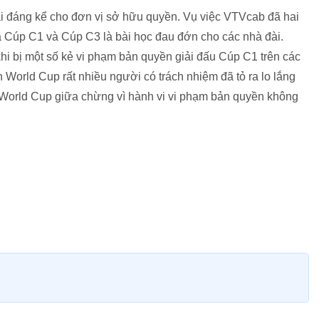
ại đáng kể cho đơn vị sở hữu quyền. Vụ việc VTVcab đã hai
á Cúp C1 và Cúp C3 là bài học đau đớn cho các nhà đài.
khi bị một số kẻ vi phạm bản quyền giải đấu Cúp C1 trên các
World Cup rất nhiều người có trách nhiệm đã tỏ ra lo lắng
 World Cup giữa chừng vì hành vi vi phạm bản quyền không