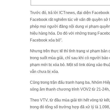
Trước đó, trả lời ICTnews, đại diện Facebook
Facebook rất nghiêm túc về vấn đề quyền sở 
phép mọi người đăng nội dung vi phạm quyền
hiệu hàng hóa. Do đó với những trang Facebo
Facebook xóa bỏ”.
Nhưng trên thực tế thì tình trạng vi phạm bản
trong suốt mùa giải, chỉ sau khi có người báo 
phạm mới bị xóa bỏ. Một số link dùng xảo thuậ
vẫn chưa bị xóa.
Cũng trong trận đấu tranh hạng ba, Nhóm Hiệp
sóng âm thanh chương trình VOV2 từ 21-24h, 
Theo VTV, từ đầu mùa giải tới hết vòng tứ kế
trong đó tổng số trường hợp đã xử lý là 1.09