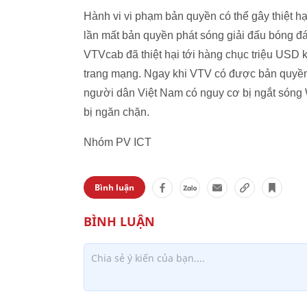
Hành vi vi phạm bản quyền có thể gây thiệt h
lần mất bản quyền phát sóng giải đấu bóng đ
VTVcab đã thiệt hại tới hàng chục triệu USD 
trang mạng. Ngay khi VTV có được bản quyền 
người dân Việt Nam có nguy cơ bị ngắt sóng
bị ngăn chặn.
Nhóm PV ICT
Bình luận