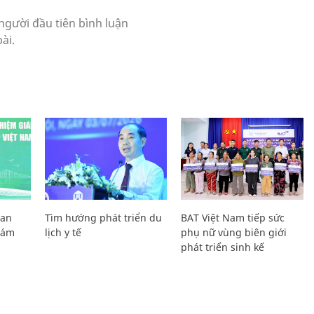
Lan
Tìm hướng phát triển du
BAT Việt Nam tiếp sức
Giám
lịch y tế
phụ nữ vùng biên giới
phát triển sinh kế