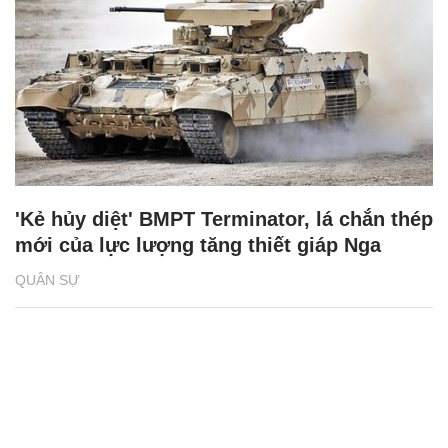
'Kẻ hủy diệt' BMPT Terminator, lá chắn thép
mới của lực lượng tăng thiết giáp Nga
QUÂN SỰ