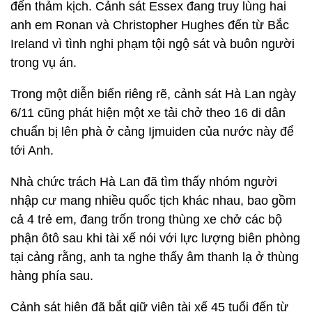
đến thảm kịch. Cảnh sát Essex đang truy lùng hai
anh em Ronan và Christopher Hughes đến từ Bắc
Ireland vì tình nghi phạm tội ngộ sát và buôn người
trong vụ án.
Trong một diễn biến riêng rẽ, cảnh sát Hà Lan ngày
6/11 cũng phát hiện một xe tải chở theo 16 di dân
chuẩn bị lên phà ở cảng Ijmuiden của nước này để
tới Anh.
Nhà chức trách Hà Lan đã tìm thấy nhóm người
nhập cư mang nhiều quốc tịch khác nhau, bao gồm
cả 4 trẻ em, đang trốn trong thùng xe chở các bộ
phận ôtô sau khi tài xế nói với lực lượng biên phòng
tại cảng rằng, anh ta nghe thấy âm thanh lạ ở thùng
hàng phía sau.
Cảnh sát hiện đã bắt giữ viên tài xế 45 tuổi đến từ