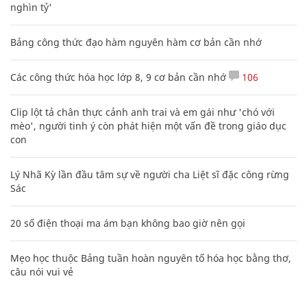
nghìn tỷ'
Bảng công thức đạo hàm nguyên hàm cơ bản cần nhớ
Các công thức hóa học lớp 8, 9 cơ bản cần nhớ
106
Clip lột tả chân thực cảnh anh trai và em gái như 'chó với
mèo', người tinh ý còn phát hiện một vấn đề trong giáo dục
con
Lý Nhã Kỳ lần đầu tâm sự về người cha Liệt sĩ đặc công rừng
Sác
20 số điện thoại ma ám bạn không bao giờ nên gọi
Mẹo học thuộc Bảng tuần hoàn nguyên tố hóa học bằng thơ,
câu nói vui vẻ