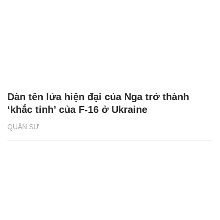
Dàn tên lửa hiện đại của Nga trở thành
‘khắc tinh’ của F-16 ở Ukraine
QUÂN SỰ