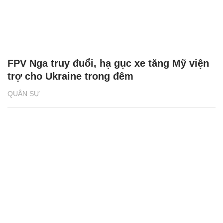
FPV Nga truy đuổi, hạ gục xe tăng Mỹ viện
trợ cho Ukraine trong đêm
QUÂN SỰ