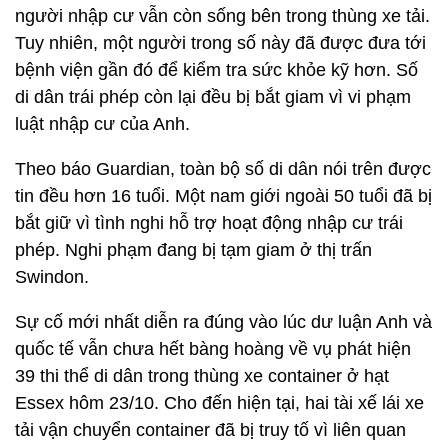
người nhập cư vẫn còn sống bên trong thùng xe tải.
Tuy nhiên, một người trong số này đã được đưa tới
bệnh viện gần đó để kiểm tra sức khỏe kỹ hơn. Số
di dân trái phép còn lại đều bị bắt giam vì vi phạm
luật nhập cư của Anh.
Theo báo Guardian, toàn bộ số di dân nói trên được
tin đều hơn 16 tuổi. Một nam giới ngoài 50 tuổi đã bị
bắt giữ vì tình nghi hỗ trợ hoạt động nhập cư trái
phép. Nghi phạm đang bị tạm giam ở thị trấn
Swindon.
Sự cố mới nhất diễn ra đúng vào lúc dư luận Anh và
quốc tế vẫn chưa hết bàng hoàng về vụ phát hiện
39 thi thể di dân trong thùng xe container ở hạt
Essex hôm 23/10. Cho đến hiện tại, hai tài xế lái xe
tải vận chuyển container đã bị truy tố vì liên quan