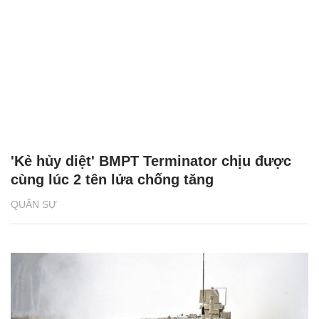
'Kẻ hủy diệt' BMPT Terminator chịu được
cùng lúc 2 tên lửa chống tăng
QUÂN SỰ