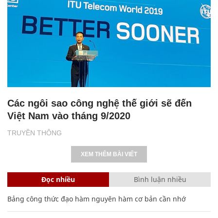
Các ngôi sao công nghệ thế giới sẽ đến
Việt Nam vào tháng 9/2020
TRUYỀN THÔNG
XEM THÊM BÀI VIẾT
Đọc nhiều
Bình luận nhiều
Bảng công thức đạo hàm nguyên hàm cơ bản cần nhớ