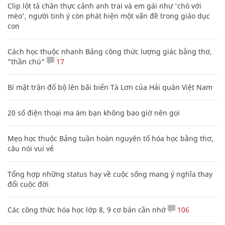
Clip lột tả chân thực cảnh anh trai và em gái như 'chó với
mèo', người tinh ý còn phát hiện một vấn đề trong giáo dục
con
Cách học thuộc nhanh Bảng công thức lượng giác bằng thơ,
"thần chú"
17
Bí mật trận đổ bộ lên bãi biển Tà Lơn của Hải quân Việt Nam
20 số điện thoại ma ám bạn không bao giờ nên gọi
Mẹo học thuộc Bảng tuần hoàn nguyên tố hóa học bằng thơ,
câu nói vui vẻ
Tổng hợp những status hay về cuộc sống mang ý nghĩa thay
đổi cuộc đời
Các công thức hóa học lớp 8, 9 cơ bản cần nhớ
106