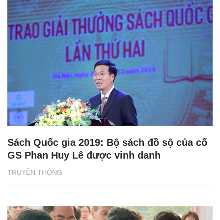
Sách Quốc gia 2019: Bộ sách đồ sộ của cố
GS Phan Huy Lê được vinh danh
TRUYỀN THÔNG