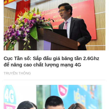
Cục Tần số: Sắp đấu giá băng tần 2.6Ghz
để nâng cao chất lượng mạng 4G
TRUYỀN THÔNG