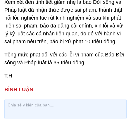
Xem xét đến tình tiết giảm nhẹ là báo Đời sống và
Pháp luật đã nhận thức được sai phạm, thành thật
hối lỗi, nghiêm túc rút kinh nghiệm và sau khi phát
hiện sai phạm, báo dã đăng cải chính, xin lỗi và xử
lý kỷ luật các cá nhân liên quan, do đó với hành vi
sai phạm nêu trên, báo bị xử phạt 10 triệu đồng.
Tổng mức phạt đối với các lỗi vi phạm của Báo Đời
sống và Pháp luật là 35 triệu đồng.
T.H