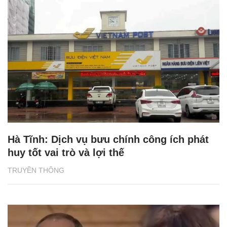
Hà Tĩnh: Dịch vụ bưu chính công ích phát
huy tốt vai trò và lợi thế
TRUYỀN THÔNG