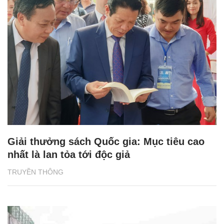
Giải thưởng sách Quốc gia: Mục tiêu cao
nhất là lan tỏa tới độc giả
TRUYỀN THÔNG