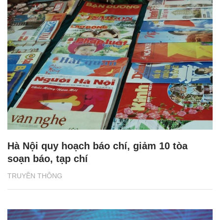
Hà Nội quy hoạch báo chí, giảm 10 tòa
soạn báo, tạp chí
TRUYỀN THÔNG