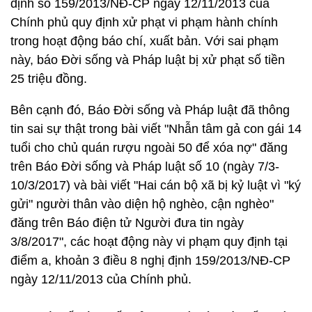
định số 159/2013/NĐ-CP ngày 12/11/2013 của
Chính phủ quy định xử phạt vi phạm hành chính
trong hoạt động báo chí, xuất bản. Với sai phạm
này, báo Đời sống và Pháp luật bị xử phạt số tiền
25 triệu đồng.
Bên cạnh đó, Báo Đời sống và Pháp luật đã thông
tin sai sự thật trong bài viết "Nhẫn tâm gả con gái 14
tuổi cho chủ quán rượu ngoài 50 để xóa nợ" đăng
trên Báo Đời sống và Pháp luật số 10 (ngày 7/3-
10/3/2017) và bài viết "Hai cán bộ xã bị kỷ luật vì "ký
gửi" người thân vào diện hộ nghèo, cận nghèo"
đăng trên Báo điện tử Người đưa tin ngày
3/8/2017", các hoạt động này vi phạm quy định tại
điểm a, khoản 3 điều 8 nghị định 159/2013/NĐ-CP
ngày 12/11/2013 của Chính phủ.