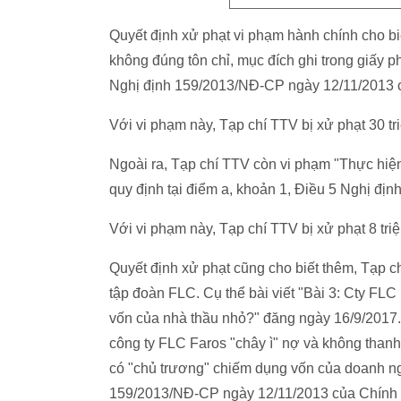
Quyết định xử phạt vi phạm hành chính cho bi
không đúng tôn chỉ, mục đích ghi trong giấy p
Nghị định 159/2013/NĐ-CP ngày 12/11/2013 
Với vi phạm này, Tạp chí TTV bị xử phạt 30 tr
Ngoài ra, Tạp chí TTV còn vi phạm "Thực hiện
quy định tại điểm a, khoản 1, Điều 5 Nghị đ
Với vi phạm này, Tạp chí TTV bị xử phạt 8 tri
Quyết định xử phạt cũng cho biết thêm, Tạp chí
tập đoàn FLC. Cụ thể bài viết "Bài 3: Cty FLC
vốn của nhà thầu nhỏ?" đăng ngày 16/9/2017. B
công ty FLC Faros "chây ì" nợ và không thanh
có "chủ trương" chiếm dụng vốn của doanh ngh
159/2013/NĐ-CP ngày 12/11/2013 của Chính