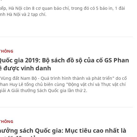
ếp, Hà Nội còn 8 cơ quan báo chí, trong đó có 5 báo in, 1 đài
nh Hà Nội và 2 tạp chí.
THÔNG
uốc gia 2019: Bộ sách đồ sộ của cố GS Phan
ê được vinh danh
"Vùng đất Nam Bộ - Quá trình hình thành và phát triển" do cố
Phan Huy Lê tổng chủ biên cùng "Động vật chí và Thực vật chí
giải A Giải thưởng Sách Quốc gia lần thứ 2.
THÔNG
hưởng sách Quốc gia: Mục tiêu cao nhất là