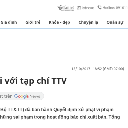
Hotline: 09161
Gia đình
Giới trẻ
Khỏe - đẹp
Chuyện lạ
Quân sự
13/10/2017 18:52 (GMT+07:00)
 với tạp chí TTV
(Bộ TT&TT) đã ban hành Quyết định xử phạt vi phạm
 những sai phạm trong hoạt động báo chí xuất bản. Tổng