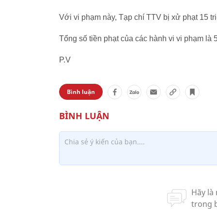
Với vi phạm này, Tạp chí TTV bị xử phạt 15 tri
Tổng số tiền phạt của các hành vi vi phạm là 
P.V
Bình luận