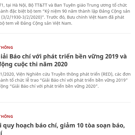
/1, tại Hà Nội, Bộ TT&TT và Ban Tuyên giáo Trung ương tổ chức
hành đặc biệt bộ tem “Kỷ niệm 90 năm thành lập Đảng Cộng sản
 (3/2/1930-3/2/2020)”. Trước đó, Bưu chính Việt Nam đã phát
bộ tem về Đảng Cộng sản Việt Nam.
THÔNG
iải Báo chí với phát triển bền vững 2019 và
động cuộc thi năm 2020
1/2020, Viện Nghiên cứu Truyền thông phát triển (RED), các đơn
ành tổ chức lễ trao “Giải Báo chí với phát triển bền vững 2019”
động “Giải Báo chí với phát triển bền vững 2020”.
THÔNG
 quy hoạch báo chí, giảm 10 tòa soạn báo,
í