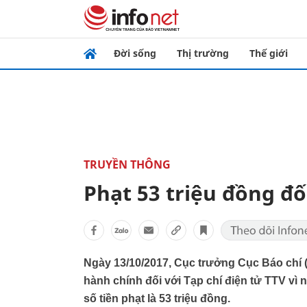
Đời sống
Thị trường
Thế giới
TRUYỀN THÔNG
Phạt 53 triệu đồng đối
Ngày 13/10/2017, Cục trưởng Cục Báo chí 
hành chính đối với Tạp chí điện tử TTV vì
số tiền phạt là 53 triệu đồng.