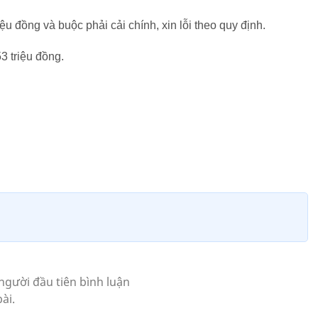
ệu đồng và buộc phải cải chính, xin lỗi theo quy định.
53 triệu đồng.