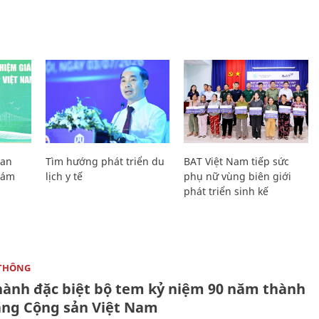
Lan
Tìm hướng phát triển du
BAT Việt Nam tiếp sức
Giám
lịch y tế
phụ nữ vùng biên giới
phát triển sinh kế
THÔNG
hành đặc biệt bộ tem kỷ niệm 90 năm thành
ảng Cộng sản Việt Nam