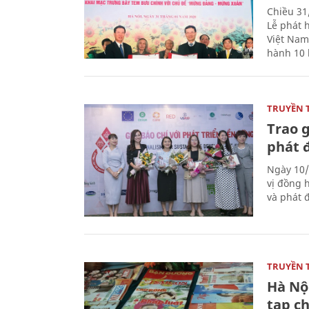
Chiều 31
Lễ phát 
Việt Nam
hành 10 
TRUYỀN 
Trao g
phát 
Ngày 10/
vị đồng h
và phát 
TRUYỀN 
Hà Nội
tạp ch