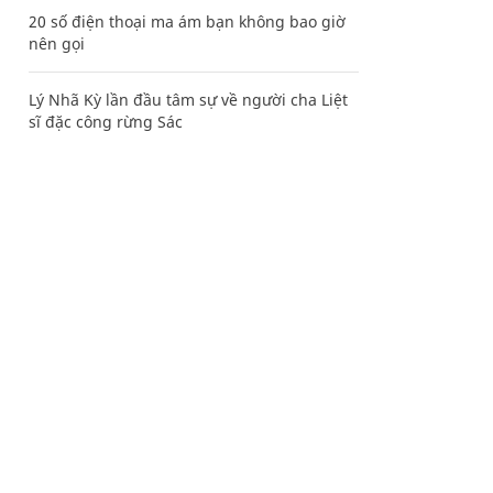
20 số điện thoại ma ám bạn không bao giờ
nên gọi
Lý Nhã Kỳ lần đầu tâm sự về người cha Liệt
sĩ đặc công rừng Sác