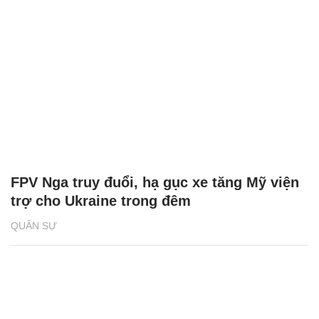
FPV Nga truy đuổi, hạ gục xe tăng Mỹ viện
trợ cho Ukraine trong đêm
QUÂN SỰ