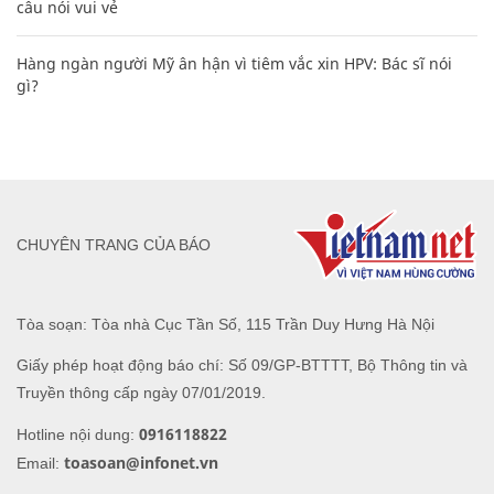
câu nói vui vẻ
Hàng ngàn người Mỹ ân hận vì tiêm vắc xin HPV: Bác sĩ nói
gì?
CHUYÊN TRANG CỦA BÁO
Tòa soạn: Tòa nhà Cục Tần Số, 115 Trần Duy Hưng Hà Nội
Giấy phép hoạt động báo chí: Số 09/GP-BTTTT, Bộ Thông tin và
Truyền thông cấp ngày 07/01/2019.
0916118822
Hotline nội dung:
toasoan@infonet.vn
Email: