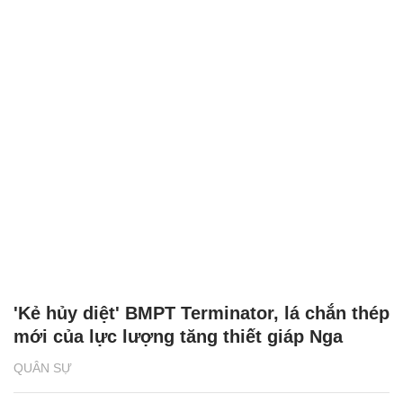
'Kẻ hủy diệt' BMPT Terminator, lá chắn thép
mới của lực lượng tăng thiết giáp Nga
QUÂN SỰ