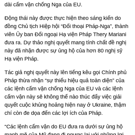
dài cấm vận chống Nga của EU.
Động thái này được thực hiện theo sáng kiến do
đồng Chủ tịch Hiệp hội “Đối thoại Pháp-Nga”, thành
viên Ủy ban Đối ngoại Hạ viện Pháp Thery Mariani
đưa ra. Dự thảo nghị quyết mang tính chất đề nghị
này đã nhận được sự ủng hộ của hơn 80 nghị sỹ
Hạ viện Pháp.
Tác giả nghị quyết này lên tiếng kêu gọi Chính phủ
Pháp thừa nhận “sự thiếu hiệu quả toàn diện” của
các lệnh cấm vận chống Nga của EU và các lệnh
cấm vận này sẽ không thể nào thúc đẩy việc giải
quyết cuộc khủng hoảng hiện nay ở Ukraine, thậm
chí còn đe dọa đến các lợi ích của Pháp.
“Các lệnh cấm vận do EU đưa ra dưới sự ủng hộ
mạnh mẽ của Mỹ đang đi ngược lại với những lợi