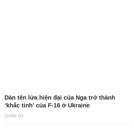
Dàn tên lửa hiện đại của Nga trở thành
‘khắc tinh’ của F-16 ở Ukraine
QUÂN SỰ