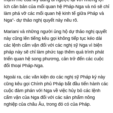
ích căn bản của mối quan hệ Pháp-Nga và nó sẽ chỉ
làm phá vỡ các mối quan hệ kinh tế giữa Pháp và
Nga”- dự thảo nghị quyết này nêu rõ.
Mariani và những người ủng hộ dự thảo nghị quyết
này cũng lên tiếng kêu gọi không tiếp tục kéo dài
các lệnh cấm vận đối với các nghị sỹ Nga vì biện
pháp này sẽ chỉ làm phức tạp thêm quá trình phát
triển quan hệ song phương, cản trở đến các cuộc
đối thoại Pháp-Nga.
Ngoài ra, các văn kiện do các nghị sỹ Pháp ký này
cũng kêu gọi Chính phủ Pháp bắt đầu tiến hành các
cuộc đàm phán với Nga về việc hủy bỏ các lệnh
cấm vận của Nga đối với các sản phẩm nông
nghiệp của châu Âu, trong đó có của Pháp.