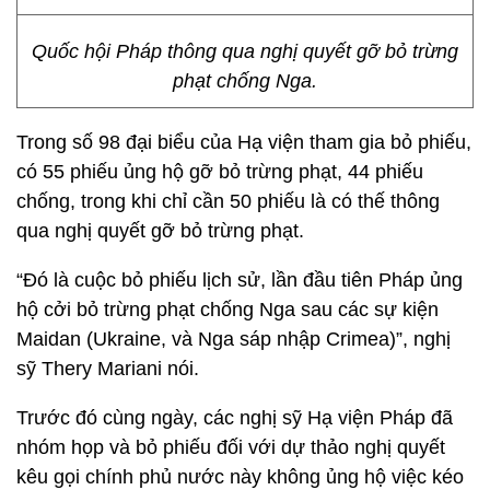
Quốc hội Pháp thông qua nghị quyết gỡ bỏ trừng
phạt chống Nga.
Trong số 98 đại biểu của Hạ viện tham gia bỏ phiếu,
có 55 phiếu ủng hộ gỡ bỏ trừng phạt, 44 phiếu
chống, trong khi chỉ cần 50 phiếu là có thế thông
qua nghị quyết gỡ bỏ trừng phạt.
“Đó là cuộc bỏ phiếu lịch sử, lần đầu tiên Pháp ủng
hộ cởi bỏ trừng phạt chống Nga sau các sự kiện
Maidan (Ukraine, và Nga sáp nhập Crimea)”, nghị
sỹ Thery Mariani nói.
Trước đó cùng ngày, các nghị sỹ Hạ viện Pháp đã
nhóm họp và bỏ phiếu đối với dự thảo nghị quyết
kêu gọi chính phủ nước này không ủng hộ việc kéo