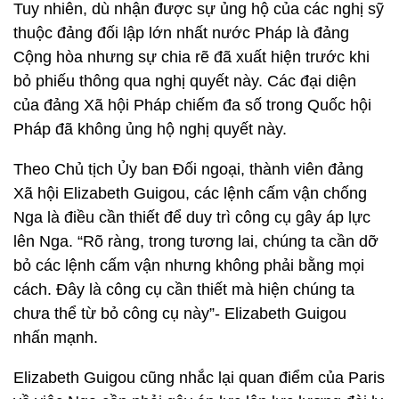
Tuy nhiên, dù nhận được sự ủng hộ của các nghị sỹ
thuộc đảng đối lập lớn nhất nước Pháp là đảng
Cộng hòa nhưng sự chia rẽ đã xuất hiện trước khi
bỏ phiếu thông qua nghị quyết này. Các đại diện
của đảng Xã hội Pháp chiếm đa số trong Quốc hội
Pháp đã không ủng hộ nghị quyết này.
Theo Chủ tịch Ủy ban Đối ngoại, thành viên đảng
Xã hội Elizabeth Guigou, các lệnh cấm vận chống
Nga là điều cần thiết để duy trì công cụ gây áp lực
lên Nga. “Rõ ràng, trong tương lai, chúng ta cần dỡ
bỏ các lệnh cấm vận nhưng không phải bằng mọi
cách. Đây là công cụ cần thiết mà hiện chúng ta
chưa thể từ bỏ công cụ này”- Elizabeth Guigou
nhấn mạnh.
Elizabeth Guigou cũng nhắc lại quan điểm của Paris