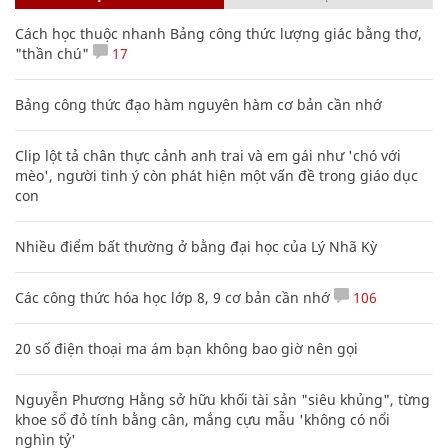
Cách học thuộc nhanh Bảng công thức lượng giác bằng thơ,
"thần chú"
17
Bảng công thức đạo hàm nguyên hàm cơ bản cần nhớ
Clip lột tả chân thực cảnh anh trai và em gái như 'chó với
mèo', người tinh ý còn phát hiện một vấn đề trong giáo dục
con
Nhiều điểm bất thường ở bằng đại học của Lý Nhã Kỳ
Các công thức hóa học lớp 8, 9 cơ bản cần nhớ
106
20 số điện thoại ma ám bạn không bao giờ nên gọi
Nguyễn Phương Hằng sở hữu khối tài sản "siêu khủng", từng
khoe sổ đỏ tính bằng cân, mắng cựu mẫu 'không có nổi
nghìn tỷ'