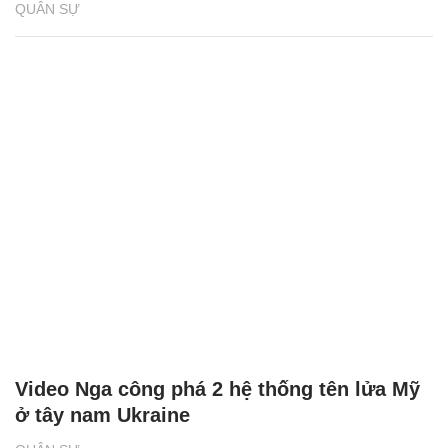
QUÂN SỰ
Video Nga công phá 2 hệ thống tên lửa Mỹ
ở tây nam Ukraine