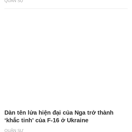
QUÂN SỰ
Dàn tên lửa hiện đại của Nga trở thành
‘khắc tinh’ của F-16 ở Ukraine
QUÂN SỰ