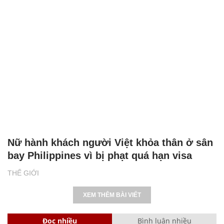
Nữ hành khách người Việt khỏa thân ở sân
bay Philippines vì bị phạt quá hạn visa
THẾ GIỚI
XEM THÊM BÀI VIẾT
Đọc nhiều
Bình luận nhiều