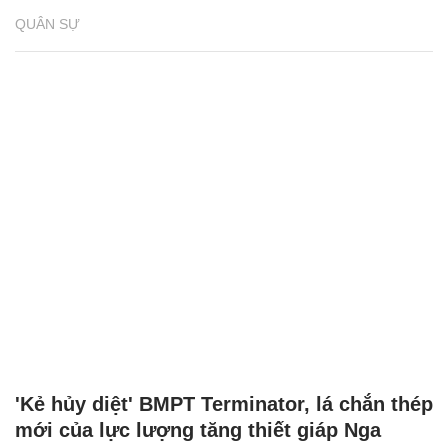
QUÂN SỰ
'Kẻ hủy diệt' BMPT Terminator, lá chắn thép
mới của lực lượng tăng thiết giáp Nga