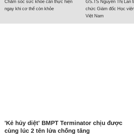
Chăm sóc sức khỏe cần thực hiện
GS.TS Nguyễn Thị Lan ti
ngay khi cơ thể còn khỏe
chức Giám đốc Học viện
Việt Nam
'Kẻ hủy diệt' BMPT Terminator chịu được
cùng lúc 2 tên lửa chống tăng