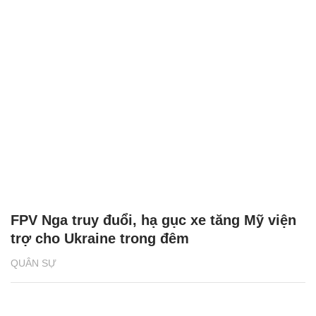
FPV Nga truy đuổi, hạ gục xe tăng Mỹ viện
trợ cho Ukraine trong đêm
QUÂN SỰ