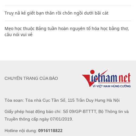
Truy nã kẻ giết bạn thân rồi chôn ngồi dưới bãi cát
Mẹo học thuộc Bảng tuần hoàn nguyên tố hóa học bằng thơ,
câu nói vui vẻ
CHUYÊN TRANG CỦA BÁO
Tòa soạn: Tòa nhà Cục Tần Số, 115 Trần Duy Hưng Hà Nội
Giấy phép hoạt động báo chí: Số 09/GP-BTTTT, Bộ Thông tin và
Truyền thông cấp ngày 07/01/2019.
0916118822
Hotline nội dung: