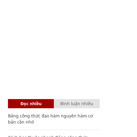
Đọc nhiều
Bình luận nhiều
Bảng công thức đạo hàm nguyên hàm cơ
bản cần nhớ