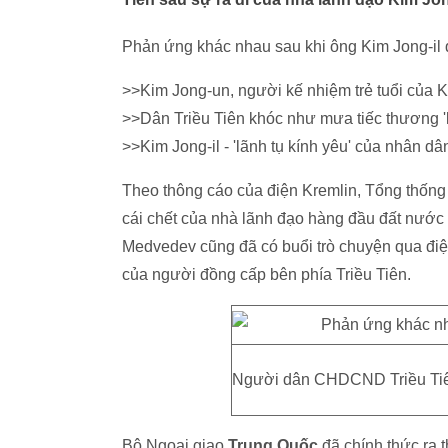
Phản ứng khác nhau sau khi ông Kim Jong-il 
>>Kim Jong-un, người kế nhiệm trẻ tuổi của K
>>Dân Triều Tiên khóc như mưa tiếc thương 'l
>>Kim Jong-il - 'lãnh tụ kính yêu' của nhân dâ
Theo thông cáo của điện Kremlin, Tổng thốn
cái chết của nhà lãnh đạo hàng đầu đất nước
Medvedev cũng đã có buổi trò chuyện qua điệ
của người đồng cấp bên phía Triều Tiên.
Người dân CHDCND Triều Tiên 
Bộ Ngoại giao
Trung Quốc
đã chính thức ra 