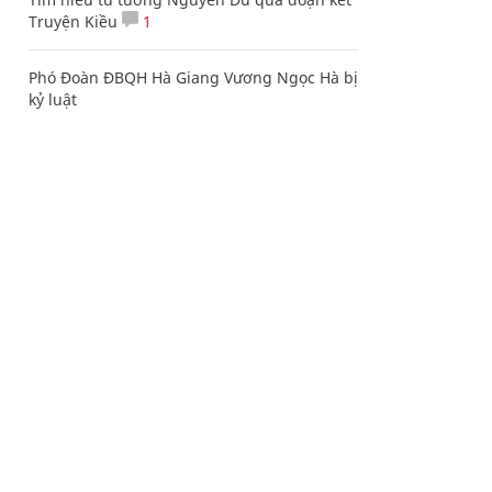
Truyện Kiều
1
Phó Đoàn ĐBQH Hà Giang Vương Ngọc Hà bị
kỷ luật