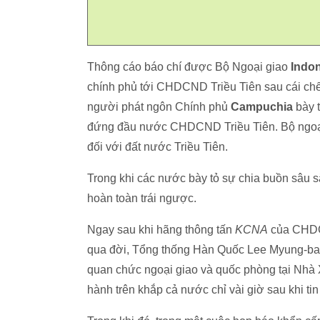
Thông cáo báo chí được Bộ Ngoại giao
Indo
chính phủ tới CHDCND Triều Tiên sau cái chế
người phát ngôn Chính phủ
Campuchia
bày t
đứng đầu nước CHDCND Triều Tiên. Bộ ngoạ
đối với đất nước Triều Tiên.
Trong khi các nước bày tỏ sự chia buồn sâu 
hoàn toàn trái ngược.
Ngay sau khi hãng thông tấn
KCNA
của CHDCN
qua đời, Tổng thống Hàn Quốc Lee Myung-bak 
quan chức ngoại giao và quốc phòng tại Nhà
hành trên khắp cả nước chỉ vài giờ sau khi ti