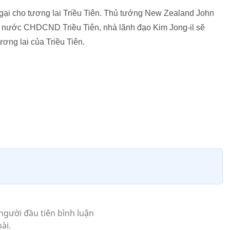
gại cho tương lai Triều Tiên. Thủ tướng New Zealand John
ất nước CHDCND Triều Tiên, nhà lãnh đạo Kim Jong-il sẽ
ơng lai của Triều Tiên.