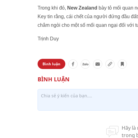
Trong khi đó,
New Zealand
bày tỏ mối quan n
Key tin rằng, cái chết của người đứng đầu đ
châm ngòi cho một số mối quan ngại đối với tư
Trịnh Duy
Bình luận