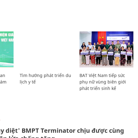
Lan
Tìm hướng phát triển du
BAT Việt Nam tiếp sức
Giám
lịch y tế
phụ nữ vùng biên giới
phát triển sinh kế
Ự
ủy diệt' BMPT Terminator chịu được cùng