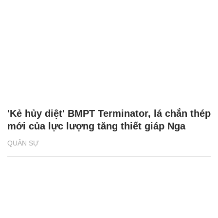
'Kẻ hủy diệt' BMPT Terminator, lá chắn thép
mới của lực lượng tăng thiết giáp Nga
QUÂN SỰ