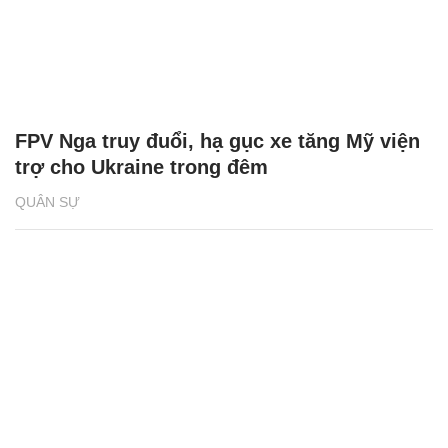
FPV Nga truy đuổi, hạ gục xe tăng Mỹ viện
trợ cho Ukraine trong đêm
QUÂN SỰ