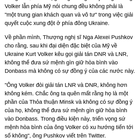
Volker lẫn phía Mỹ nói chung đều không phải là
"một trung gian khách quan và vô tư" trong việc giải
quyết cuộc xung đột ở phía đông Ukraine.
Về phần mình, Thượng nghị sĩ Nga Alexei Pushkov
cho rằng, sau khi đại diện đặc biệt của Mỹ về
Ukraine Kurt Volker kêu gọi giải tán DNR và LNR,
không thể đưa sứ mệnh gìn giữ hòa bình vào
Donbass mà không có sự đồng ý của các nước này.
"Ông Volker đòi giải tán LNR và DNR, không hơn
không kém. Chắc ông ta quên mất rằng họ là một
phần của Thỏa thuận Minsk và không có sự đồng ý
của họ, không thể đưa sứ mệnh gìn giữ hòa bình
vào Donbass. Trong điều kiện này, triển vọng sứ
mệnh hòa bình của ông Volker có xu hướng tiến tới
số không", ông Pushkov viết trên Twitter.