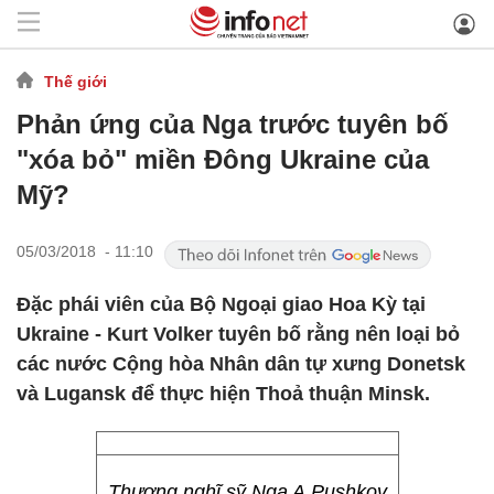
Thế giới
Phản ứng của Nga trước tuyên bố
"xóa bỏ" miền Đông Ukraine của
Mỹ?
05/03/2018 - 11:10
Đặc phái viên của Bộ Ngoại giao Hoa Kỳ tại
Ukraine - Kurt Volker tuyên bố rằng nên loại bỏ
các nước Cộng hòa Nhân dân tự xưng Donetsk
và Lugansk để thực hiện Thoả thuận Minsk.
Thượng nghĩ sỹ Nga A.Pushkov