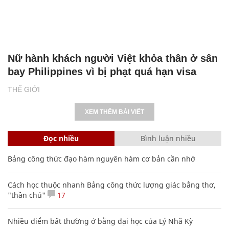
Nữ hành khách người Việt khỏa thân ở sân
bay Philippines vì bị phạt quá hạn visa
THẾ GIỚI
XEM THÊM BÀI VIẾT
Đọc nhiều
Bình luận nhiều
Bảng công thức đạo hàm nguyên hàm cơ bản cần nhớ
Cách học thuộc nhanh Bảng công thức lượng giác bằng thơ,
"thần chú"
17
Nhiều điểm bất thường ở bằng đại học của Lý Nhã Kỳ