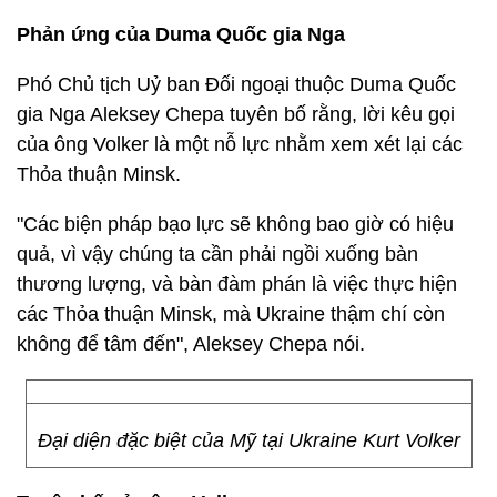
Phản ứng của Duma Quốc gia Nga
Phó Chủ tịch Uỷ ban Đối ngoại thuộc Duma Quốc
gia Nga Aleksey Chepa tuyên bố rằng, lời kêu gọi
của ông Volker là một nỗ lực nhằm xem xét lại các
Thỏa thuận Minsk.
"Các biện pháp bạo lực sẽ không bao giờ có hiệu
quả, vì vậy chúng ta cần phải ngồi xuống bàn
thương lượng, và bàn đàm phán là việc thực hiện
các Thỏa thuận Minsk, mà Ukraine thậm chí còn
không để tâm đến", Aleksey Chepa nói.
Đại diện đặc biệt của Mỹ tại Ukraine Kurt Volker