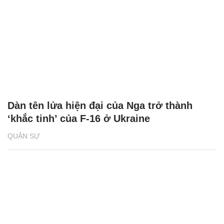
Dàn tên lửa hiện đại của Nga trở thành
‘khắc tinh’ của F-16 ở Ukraine
QUÂN SỰ