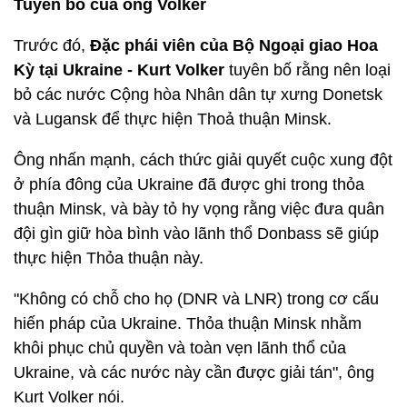
Tuyên bố của
ông Volker
Trước đó,
Đặc phái viên của Bộ Ngoại giao Hoa
Kỳ tại Ukraine - Kurt Volker
tuyên bố rằng nên loại
bỏ các nước Cộng hòa Nhân dân tự xưng Donetsk
và Lugansk để thực hiện Thoả thuận Minsk.
Ông nhấn mạnh, cách thức giải quyết cuộc xung đột
ở phía đông của Ukraine đã được ghi trong thỏa
thuận Minsk, và bày tỏ hy vọng rằng việc đưa quân
đội gìn giữ hòa bình vào lãnh thổ Donbass sẽ giúp
thực hiện Thỏa thuận này.
"Không có chỗ cho họ (DNR và LNR) trong cơ cấu
hiến pháp của Ukraine. Thỏa thuận Minsk nhằm
khôi phục chủ quyền và toàn vẹn lãnh thổ của
Ukraine, và các nước này cần được giải tán", ông
Kurt Volker nói.