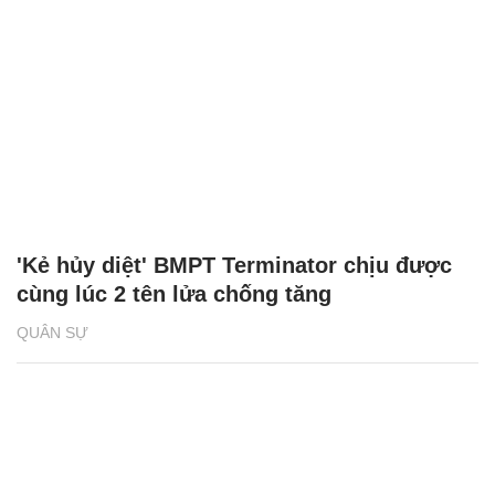
'Kẻ hủy diệt' BMPT Terminator chịu được
cùng lúc 2 tên lửa chống tăng
QUÂN SỰ