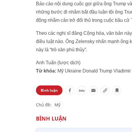
Báo cáo nội dung cuộc gọi giữa ông Trump và
những bước đi nhằm bắt đầu luận tội ông Tr
động nhằm cản trở đối thủ trong cuộc bầu cử
Theo các nghị sĩ đảng Cộng hòa, văn bản nà
điều luật nào. Ông Zelensky nhấn mạnh ông k
này là “trò săn phù thủy”.
Anh Tuấn (lược dịch)
Từ khóa:
Mỹ Ukraine Donald Trump Vladimir Z
Bình luận
Chủ đề:
Mỹ