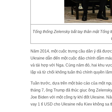
Tổng thống Zelensky bắt tay thân mật Tổng t
Năm 2014, một cuộc trưng cầu dân ý đã được 
Ukraine dẫn đến một cuộc đảo chính đẫm máu.
và tái hợp với Nga. Cùng năm đó, hai khu vự
lập và từ chối không tuân thủ chính quyền lâm
Tuần trước, dựa trên một báo cáo của một nguồ
tháng 7, ông Trump đã thúc giục ông Zelensky 
Joe Biden với một công ty khí đốt Ukraine. N
vay 1 tỉ USD cho Ukraine nếu Kiev không sa thả