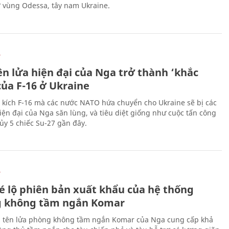
ở vùng Odessa, tây nam Ukraine.
Ự
ên lửa hiện đại của Nga trở thành ‘khắc
của F-16 ở Ukraine
 kích F-16 mà các nước NATO hứa chuyển cho Ukraine sẽ bị các
hiện đại của Nga săn lùng, và tiêu diệt giống như cuộc tấn công
ủy 5 chiếc Su-27 gần đây.
Ự
é lộ phiên bản xuất khẩu của hệ thống
 không tầm ngắn Komar
 tên lửa phòng không tầm ngắn Komar của Nga cung cấp khả