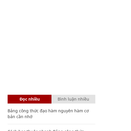
Đọc nhiều
Bình luận nhiều
Bảng công thức đạo hàm nguyên hàm cơ
bản cần nhớ