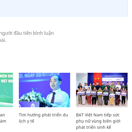
Lan
Tìm hướng phát triển du
BAT Việt Nam tiếp sức
Giám
lịch y tế
phụ nữ vùng biên giới
phát triển sinh kế