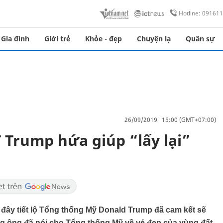
Hotline: 09161
Gia đình
Giới trẻ
Khỏe - đẹp
Chuyện lạ
Quân sự
26/09/2019 15:00 (GMT+07:00)
 Trump hứa giúp “lấy lại”
 đây tiết lộ Tổng thống Mỹ Donald Trump đã cam kết sẽ
rằng ông đã nói cho Tổng thống Mỹ về vẻ đẹp của vùng đất