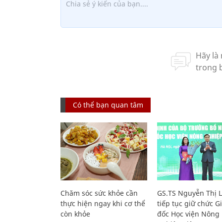
Có thể bạn quan tâm
Chăm sóc sức khỏe cần
GS.TS Nguyễn Thị 
thực hiện ngay khi cơ thể
tiếp tục giữ chức 
còn khỏe
đốc Học viện Nông