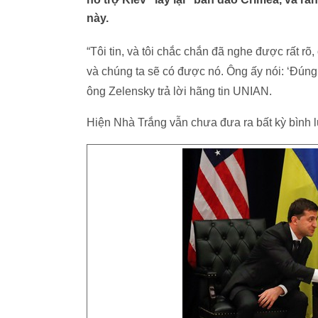
này.
“Tôi tin, và tôi chắc chắn đã nghe được rất rõ
và chúng ta sẽ có được nó. Ông ấy nói: ‘Đúng v
ông Zelensky trả lời hãng tin UNIAN.
Hiện Nhà Trắng vẫn chưa đưa ra bất kỳ bình l