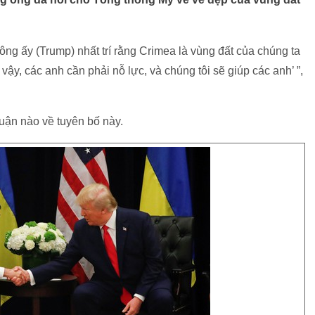
, ông ấy (Trump) nhất trí rằng Crimea là vùng đất của chúng ta
ậy, các anh cần phải nỗ lực, và chúng tôi sẽ giúp các anh’ ”,
uận nào về tuyên bố này.