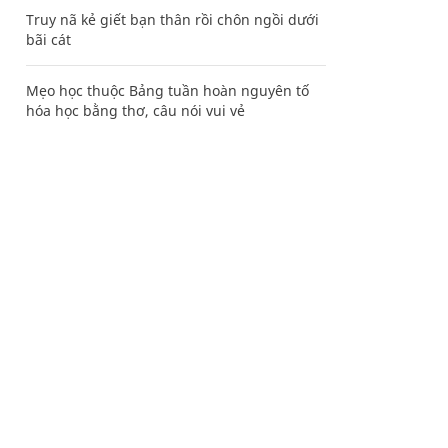
Truy nã kẻ giết bạn thân rồi chôn ngồi dưới
bãi cát
Mẹo học thuộc Bảng tuần hoàn nguyên tố
hóa học bằng thơ, câu nói vui vẻ