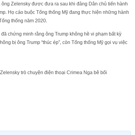
 ông Zelensky được đưa ra sau khi đảng Dân chủ tiến hành
ump. Họ cáo buộc Tổng thống Mỹ đang thực hiện những hành
 Tổng thống năm 2020.
y đã chứng minh rằng ông Trump không hề vi phạm bất kỳ
hông bị ông Trump “thúc ép”, còn Tổng thống Mỹ gọi vụ việc
elensky trò chuyện điện thoại Crimea Nga bê bối