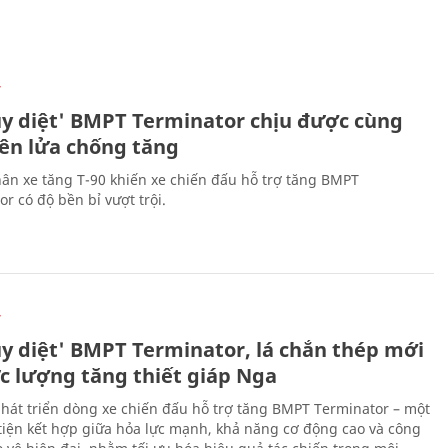
Ự
ủy diệt' BMPT Terminator chịu được cùng
tên lửa chống tăng
ân xe tăng T-90 khiến xe chiến đấu hỗ trợ tăng BMPT
r có độ bền bỉ vượt trội.
Ự
ủy diệt' BMPT Terminator, lá chắn thép mới
ực lượng tăng thiết giáp Nga
hát triển dòng xe chiến đấu hỗ trợ tăng BMPT Terminator – một
iện kết hợp giữa hỏa lực mạnh, khả năng cơ động cao và công