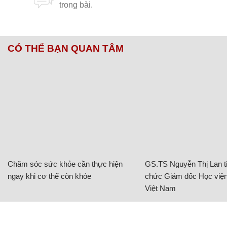
CÓ THỂ BẠN QUAN TÂM
Chăm sóc sức khỏe cần thực hiện
GS.TS Nguyễn Thị Lan ti
ngay khi cơ thể còn khỏe
chức Giám đốc Học viện
Việt Nam