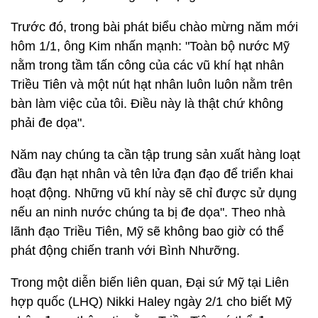
Trước đó, trong bài phát biểu chào mừng năm mới
hôm 1/1, ông Kim nhấn mạnh: "Toàn bộ nước Mỹ
nằm trong tầm tấn công của các vũ khí hạt nhân
Triều Tiên và một nút hạt nhân luôn luôn nằm trên
bàn làm việc của tôi. Điều này là thật chứ không
phải đe dọa".
Năm nay chúng ta cần tập trung sản xuất hàng loạt
đầu đạn hạt nhân và tên lửa đạn đạo để triển khai
hoạt động. Những vũ khí này sẽ chỉ được sử dụng
nếu an ninh nước chúng ta bị đe dọa". Theo nhà
lãnh đạo Triều Tiên, Mỹ sẽ không bao giờ có thể
phát động chiến tranh với Bình Nhưỡng.
Trong một diễn biến liên quan, Đại sứ Mỹ tại Liên
hợp quốc (LHQ) Nikki Haley ngày 2/1 cho biết Mỹ