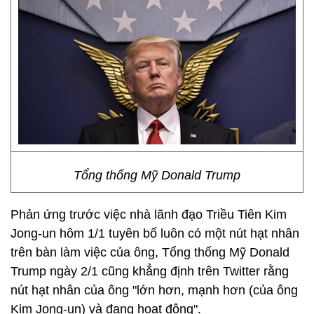
Tổng thống Mỹ Donald Trump
Phản ứng trước việc nhà lãnh đạo Triều Tiên Kim
Jong-un hôm 1/1 tuyên bố luôn có một nút hạt nhân
trên bàn làm việc của ông, Tổng thống Mỹ Donald
Trump ngày 2/1 cũng khẳng định trên Twitter rằng
nút hạt nhân của ông "lớn hơn, mạnh hơn (của ông
Kim Jong-un) và đang hoạt động".