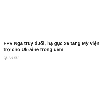
FPV Nga truy đuổi, hạ gục xe tăng Mỹ viện
trợ cho Ukraine trong đêm
QUÂN SỰ