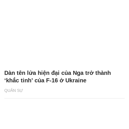
Dàn tên lửa hiện đại của Nga trở thành
‘khắc tinh’ của F-16 ở Ukraine
QUÂN SỰ