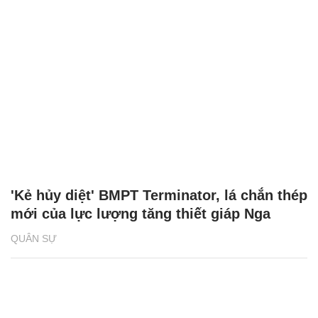
'Kẻ hủy diệt' BMPT Terminator, lá chắn thép
mới của lực lượng tăng thiết giáp Nga
QUÂN SỰ