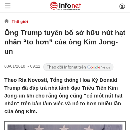
Thế giới
Ông Trump tuyên bố sở hữu nút hạt
nhân “to hơn” của ông Kim Jong-
un
03/01/2018 - 09:11
Theo Ria Novosti, Tổng thống Hoa Kỳ Donald
Trump đã đáp trả nhà lãnh đạo Triều Tiên Kim
Jong-un khi cho rằng ông cũng "có một nút hạt
nhân" trên bàn làm việc và nó to hơn nhiều lần
của ông Kim.