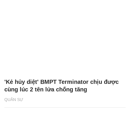
'Kẻ hủy diệt' BMPT Terminator chịu được
cùng lúc 2 tên lửa chống tăng
QUÂN SỰ