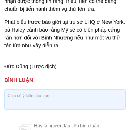
nhận được thông tin rằng Triều Tiên có thể đang
chuẩn bị tiến hành thêm vụ thử tên lửa.
Phát biểu trước báo giới tại trụ sở LHQ ở New York,
bà Haley cảnh báo rằng Mỹ sẽ có biện pháp cứng
rắn hơn đối với Bình Nhưỡng nếu như một vụ thử
tên lửa như vậy diễn ra.
Đức Dũng (Lược dịch)