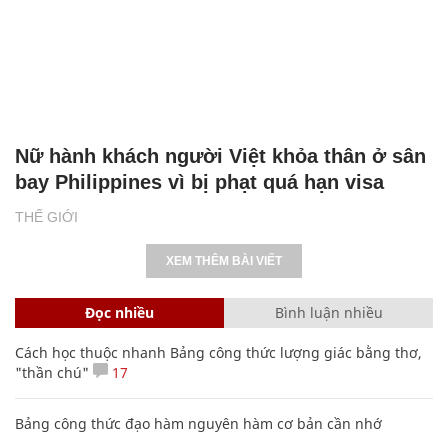
Nữ hành khách người Việt khỏa thân ở sân
bay Philippines vì bị phạt quá hạn visa
THẾ GIỚI
XEM THÊM BÀI VIẾT
Đọc nhiều
Bình luận nhiều
Cách học thuộc nhanh Bảng công thức lượng giác bằng thơ,
"thần chú"
17
Bảng công thức đạo hàm nguyên hàm cơ bản cần nhớ