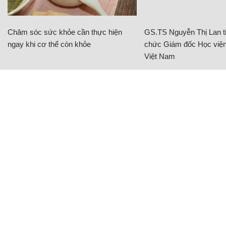
Chăm sóc sức khỏe cần thực hiện
GS.TS Nguyễn Thị Lan ti
ngay khi cơ thể còn khỏe
chức Giám đốc Học viện
Việt Nam