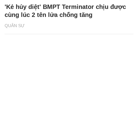
'Kẻ hủy diệt' BMPT Terminator chịu được
cùng lúc 2 tên lửa chống tăng
QUÂN SỰ