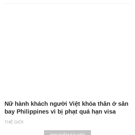
Nữ hành khách người Việt khỏa thân ở sân
bay Philippines vì bị phạt quá hạn visa
THẾ GIỚI