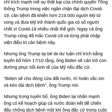
chỉ trích mạnh mẽ sự thất bại của chính quyền Tổng
thống Trump trong việc ngăn chặn đại dịch Covid-
19, căn bệnh đã khiến hơn 219.000 người Mỹ tử
vong và đưa Mỹ trở thành quốc gia có số người
chết vì Covid-19 nhiều nhất thế giới. Ngay cả ông
Trump cũng đã mắc Covid-19 và từng phải nhập
viện điều trị căn bệnh này.
Nhưng ông Trump lại bẻ lái dư luận chỉ trích bằng
tuyên bố hôm 17/10 rằng, ông Biden sẽ cản trở con
đường phục hồi kinh tế của Mỹ nếu đắc cử.
“Biden sẽ cho đóng cửa đất nước, trì hoãn vắc-xin
và kéo dài dịch bệnh”, ông Trump nói.
Nhưng trong tuyên bố, ông Biden lại nhấn mạnh
ông có kế hoạch giúp cả nước đoàn kết để chiến
đấu chống dịch bệnh một khi ông đắc cử trong cuộc