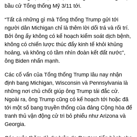
bầu cử Tổng thống Mỹ 3/11 tới.
“Tất cả những gì mà Tổng thống Trump gửi tới
người dân Michigan chỉ là thêm lời dối trá và rối trí.
Bởi ông ấy không có kế hoạch kiểm soát dịch bệnh,
không có chiến lược thúc đẩy kinh tế khỏi khủng
hoảng, và không có tầm nhìn đoàn kết đất nước”,
ông Biden nhấn mạnh.
Các cố vấn của Tổng thống Trump lâu nay nhận
định bang Michigan, Wisconsin và Pennsylvania là
những nơi chủ chốt giúp ông Trump tái đắc cử.
Ngoài ra, ông Trump cũng có kế hoạch tới hoặc đã
tới một số bang truyền thống của đảng Cộng hòa để
tranh thủ vận động cử tri bỏ phiếu như Arizona và
Georgia.