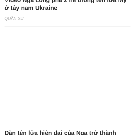
ở tây nam Ukraine
QUÂN SỰ
Dàn tên lửa hiện đại của Nga trở thành