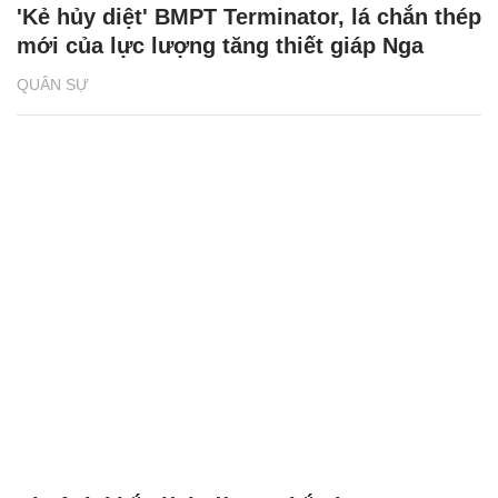
'Kẻ hủy diệt' BMPT Terminator, lá chắn thép
mới của lực lượng tăng thiết giáp Nga
QUÂN SỰ