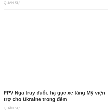
QUÂN SỰ
FPV Nga truy đuổi, hạ gục xe tăng Mỹ viện
trợ cho Ukraine trong đêm
QUÂN SỰ