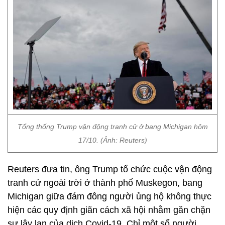
Tổng thống Trump vận động tranh cử ở bang Michigan hôm
17/10. (Ảnh: Reuters)
Reuters đưa tin, ông Trump tổ chức cuộc vận động
tranh cử ngoài trời ở thành phố Muskegon, bang
Michigan giữa đám đông người ủng hộ không thực
hiện các quy định giãn cách xã hội nhằm găn chặn
sự lây lan của dịch Covid-19. Chỉ một số người