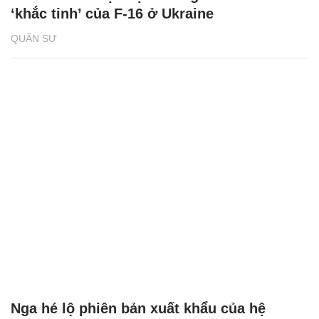
‘khắc tinh’ của F-16 ở Ukraine
QUÂN SỰ
Nga hé lộ phiên bản xuất khẩu của hệ