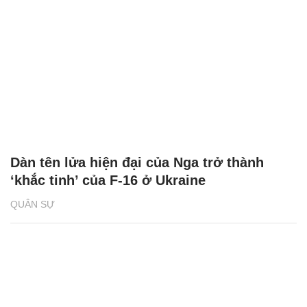
Dàn tên lửa hiện đại của Nga trở thành
‘khắc tinh’ của F-16 ở Ukraine
QUÂN SỰ