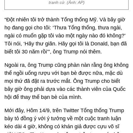
tranh cử. (Ảnh: AP)
“Đột nhiên tôi trở thành Tổng thống Mỹ. Và bây giờ
họ đang gọi cho tôi: ‘Thưa Tổng thống, thưa ngài,
ngài có muốn gặp tôi vào một ngày nào đó không?’
Tôi nói, ‘Hãy thư giãn. Hãy gọi tôi là Donald, bạn đã
biết tôi 30 năm rồi’”, ông Trump nói thêm.
Ngoài ra, ông Trump cũng phàn nàn rằng ông không
thể ngồi uống rượu với bạn bè được nữa, mặc dù
mọi thứ đã đặt ra trước mắt. Ông Trump cho biết
bây giờ ông phải dựa vào các thành viên của Quốc
hội để thay thế bạn bè của mình.
Mới đây, Hôm 14/9, trên Twitter Tổng thống Trump
bày tỏ đồng ý với ý tưởng về một cuộc tranh luận
kéo dài 4 giờ, không có khán giả được cựu võ sĩ