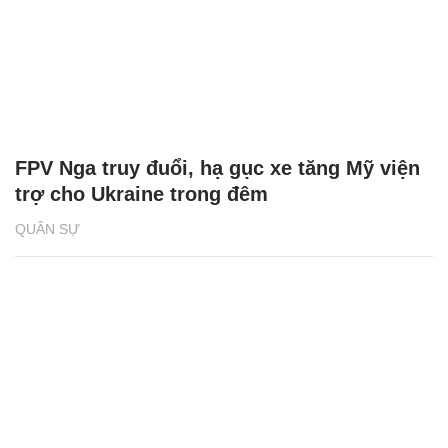
FPV Nga truy đuổi, hạ gục xe tăng Mỹ viện
trợ cho Ukraine trong đêm
QUÂN SỰ