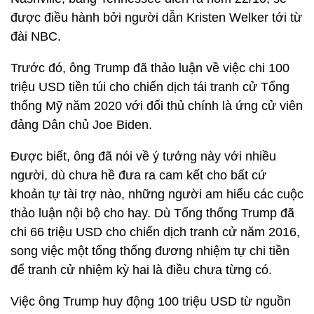
được điều hành bởi người dẫn Kristen Welker tới từ
đài NBC.
Trước đó, ông Trump đã thảo luận về việc chi 100
triệu USD tiền túi cho chiến dịch tái tranh cử Tổng
thống Mỹ năm 2020 với đối thủ chính là ứng cử viên
đảng Dân chủ Joe Biden.
Được biết, ông đã nói về ý tưởng này với nhiều
người, dù chưa hề đưa ra cam kết cho bất cứ
khoản tự tài trợ nào, những người am hiểu các cuộc
thảo luận nội bộ cho hay. Dù Tổng thống Trump đã
chi 66 triệu USD cho chiến dịch tranh cử năm 2016,
song việc một tổng thống đương nhiệm tự chi tiền
để tranh cử nhiệm kỳ hai là điều chưa từng có.
Việc ông Trump huy động 100 triệu USD từ nguồn