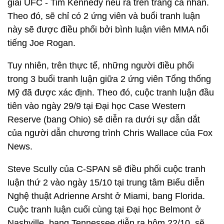
giải UFC - Tim Kennedy nêu ra trên trang cá nhân.
Theo đó, sẽ chỉ có 2 ứng viên và buổi tranh luận
này sẽ được điều phối bởi bình luận viên MMA nổi
tiếng Joe Rogan.
Tuy nhiên, trên thực tế, những người điều phối
trong 3 buổi tranh luận giữa 2 ứng viên Tổng thống
Mỹ đã được xác định. Theo đó, cuộc tranh luận đầu
tiên vào ngày 29/9 tại Đại học Case Western
Reserve (bang Ohio) sẽ diễn ra dưới sự dẫn dắt
của người dẫn chương trình Chris Wallace của Fox
News.
Steve Scully của C-SPAN sẽ điều phối cuộc tranh
luận thứ 2 vào ngày 15/10 tại trung tâm Biểu diễn
Nghệ thuật Adrienne Arsht ở Miami, bang Florida.
Cuộc tranh luận cuối cùng tại Đại học Belmont ở
Nashville, bang Tennessee diễn ra hôm 22/10, sẽ