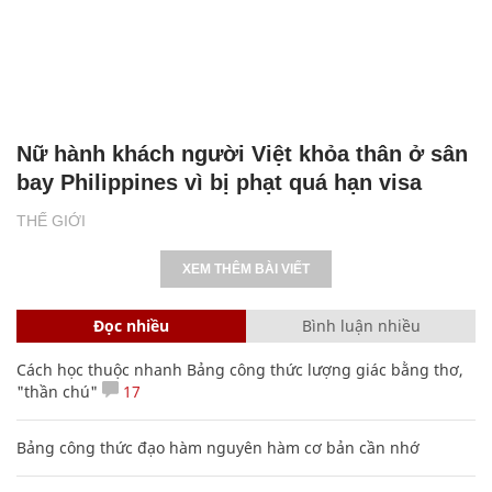
Nữ hành khách người Việt khỏa thân ở sân
bay Philippines vì bị phạt quá hạn visa
THẾ GIỚI
XEM THÊM BÀI VIẾT
Đọc nhiều
Bình luận nhiều
Cách học thuộc nhanh Bảng công thức lượng giác bằng thơ,
"thần chú"
17
Bảng công thức đạo hàm nguyên hàm cơ bản cần nhớ