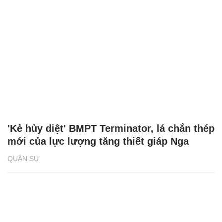
'Kẻ hủy diệt' BMPT Terminator, lá chắn thép
mới của lực lượng tăng thiết giáp Nga
QUÂN SỰ