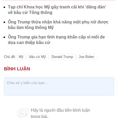
Tạp chí Khoa học Mỹ gây tranh cãi khi 'đăng đàn'
về bầu cử Tổng thống
Ông Trump thừa nhận khả năng một phụ nữ được
bầu làm tổng thống Mỹ
Ông Trump gia hạn tình trạng khẩn cấp vì mối đe
dọa can thiệp bầu cử
Chủ đề:
Mỹ
bầu cử Mỹ
Donald Trump
Joe Biden