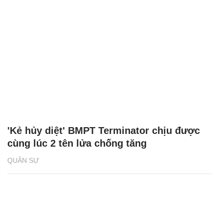
'Kẻ hủy diệt' BMPT Terminator chịu được
cùng lúc 2 tên lửa chống tăng
QUÂN SỰ