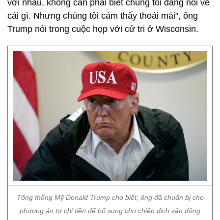
với nhau, không cần phải biết chúng tôi đang nói về
cái gì. Nhưng chúng tôi cảm thấy thoải mái”, ông
Trump nói trong cuộc họp với cử tri ở Wisconsin.
Tổng thống Mỹ Donald Trump cho biết, ông đã chuẩn bị cho
phương án tự chi tiền để bổ sung cho chiến dịch vận động