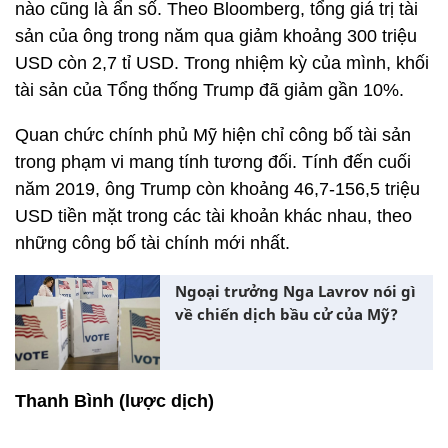
nào cũng là ẩn số. Theo Bloomberg, tổng giá trị tài
sản của ông trong năm qua giảm khoảng 300 triệu
USD còn 2,7 tỉ USD. Trong nhiệm kỳ của mình, khối
tài sản của Tổng thống Trump đã giảm gần 10%.
Quan chức chính phủ Mỹ hiện chỉ công bố tài sản
trong phạm vi mang tính tương đối. Tính đến cuối
năm 2019, ông Trump còn khoảng 46,7-156,5 triệu
USD tiền mặt trong các tài khoản khác nhau, theo
những công bố tài chính mới nhất.
Ngoại trưởng Nga Lavrov nói gì
về chiến dịch bầu cử của Mỹ?
Thanh Bình (lược dịch)