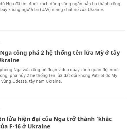
 dù Nga đã tìm được cách dùng súng ngắn bắn hạ thành công
bay không người lái (UAV) mang chất nổ của Ukraine.
Ự
 Nga công phá 2 hệ thống tên lửa Mỹ ở tây
kraine
phòng Nga vừa công bố đoạn video quay cảnh quân đội nước
công, phá hủy 2 hệ thống tên lửa đất đối không Patriot do Mỹ
ở vùng Odessa, tây nam Ukraine.
Ự
ên lửa hiện đại của Nga trở thành ‘khắc
của F-16 ở Ukraine