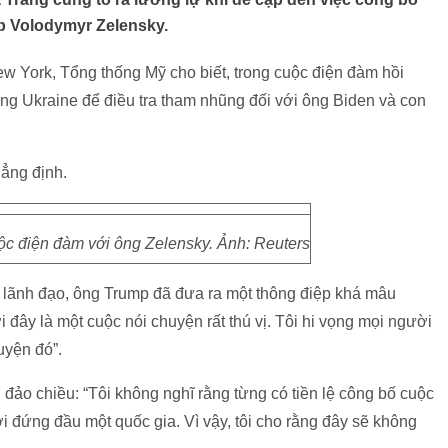
p Volodymyr Zelensky.
ew York, Tổng thống Mỹ cho biết, trong cuộc điện đàm hồi
ng Ukraine để điều tra tham nhũng đối với ông Biden và con
hẳng định.
ộc điện đàm với ông Zelensky. Ảnh: Reuters
à lãnh đạo, ông Trump đã đưa ra một thông điệp khá mâu
 đây là một cuộc nói chuyện rất thú vị. Tôi hi vọng mọi người
uyện đó”.
ảo chiều: “Tôi không nghĩ rằng từng có tiền lệ công bố cuộc
 đứng đầu một quốc gia. Vì vậy, tôi cho rằng đây sẽ không