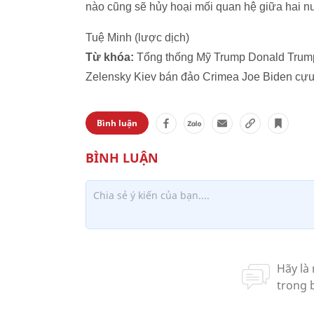
nào cũng sẽ hủy hoại mối quan hệ giữa hai n
Tuệ Minh (lược dịch)
Từ khóa:
Tổng thống Mỹ Trump Donald Trump
Zelensky Kiev bán đảo Crimea Joe Biden cựu
Bình luận