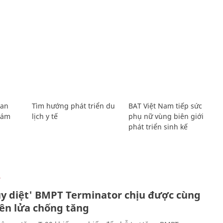
Lan
Tìm hướng phát triển du
BAT Việt Nam tiếp sức
Giám
lịch y tế
phụ nữ vùng biên giới
phát triển sinh kế
Ự
ủy diệt' BMPT Terminator chịu được cùng
tên lửa chống tăng