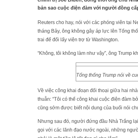
bản sao cuộc điện đàm với người đồng cấ
Reuters cho hay, nói với các phóng viên tại N
tháng Bảy, ông không gây áp lực lên Tổng thố
trai để đổi lấy viện trợ từ Washington.
“Không, tôi không làm như vậy”, ông Trump k
Tổng thống Trump nói về cu
Về việc công khai đoạn đối thoại giữa hai nh
thuẫn: “Tôi có thể công khai cuộc điện đàm bởi
cũng sớm được biết nội dung của buổi nói ch
Nhưng sau đó, người đứng đầu Nhà Trắng lại đ
gọi với các lãnh đạo nước ngoài, những người