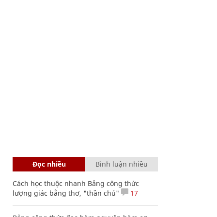
Đọc nhiều
Bình luận nhiều
Cách học thuộc nhanh Bảng công thức
lượng giác bằng thơ, "thần chú"
17