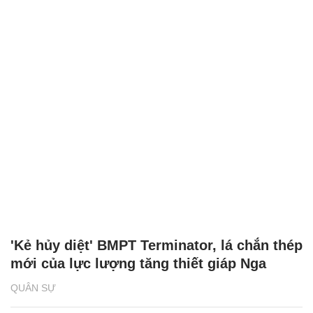
'Kẻ hủy diệt' BMPT Terminator, lá chắn thép
mới của lực lượng tăng thiết giáp Nga
QUÂN SỰ