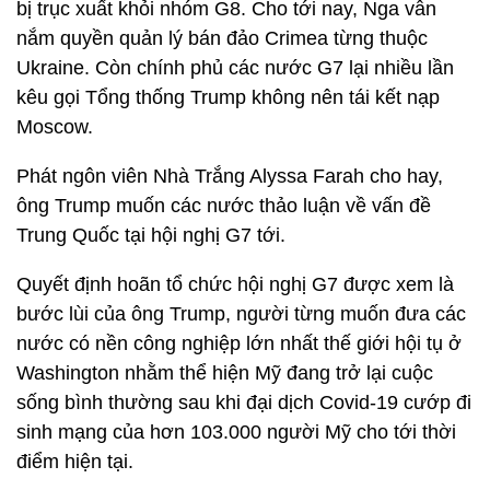
bị trục xuất khỏi nhóm G8. Cho tới nay, Nga vẫn
nắm quyền quản lý bán đảo Crimea từng thuộc
Ukraine. Còn chính phủ các nước G7 lại nhiều lần
kêu gọi Tổng thống Trump không nên tái kết nạp
Moscow.
Phát ngôn viên Nhà Trắng Alyssa Farah cho hay,
ông Trump muốn các nước thảo luận về vấn đề
Trung Quốc tại hội nghị G7 tới.
Quyết định hoãn tổ chức hội nghị G7 được xem là
bước lùi của ông Trump, người từng muốn đưa các
nước có nền công nghiệp lớn nhất thế giới hội tụ ở
Washington nhằm thể hiện Mỹ đang trở lại cuộc
sống bình thường sau khi đại dịch Covid-19 cướp đi
sinh mạng của hơn 103.000 người Mỹ cho tới thời
điểm hiện tại.