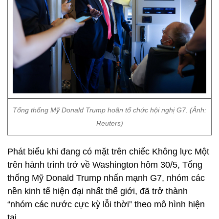
Tổng thống Mỹ Donald Trump hoãn tổ chức hội nghị G7. (Ảnh:
Reuters)
Phát biểu khi đang có mặt trên chiếc Không lực Một
trên hành trình trở về Washington hôm 30/5, Tổng
thống Mỹ Donald Trump nhấn mạnh G7, nhóm các
nền kinh tế hiện đại nhất thế giới, đã trở thành
“nhóm các nước cực kỳ lỗi thời” theo mô hình hiện
tại.