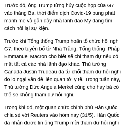
Trước đó, ông Trump từng hủy cuộc họp của G7
vào tháng Ba, thời điểm dịch Covid-19 bùng phát
mạnh mẽ và gần đây nhà lãnh đạo Mỹ đang tìm
cách nối lại sự kiện.
Trước khi Tổng thống Trump hoãn tổ chức hội nghị
G7, theo tuyên bố từ Nhà Trắng, Tổng thống Pháp
Emmanuel Macron cho biết sẽ chỉ tham dự nếu có
mặt tất cả các nhà lãnh đạo khác, Thủ tướng
Canada Justin Trudeau đã từ chối tham dự hội nghị
do lo ngại vấn đề liên quan tới y tế. Trong tuần này,
Thủ tướng Đức Angela Merkel cũng cho hay bà có
thể sẽ không tham dự hội nghị.
Trong khi đó, một quan chức chính phủ Hàn Quốc
chia sẻ với Reuters vào hôm nay (31/5), Hàn Quốc
đã nhận được tin ông Trump mời tham dự hội nghị