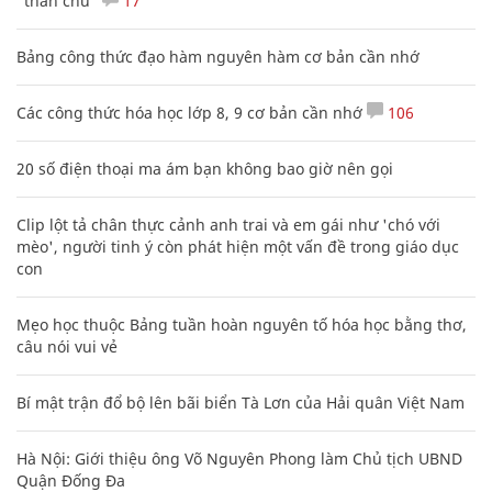
"thần chú"
17
Bảng công thức đạo hàm nguyên hàm cơ bản cần nhớ
Các công thức hóa học lớp 8, 9 cơ bản cần nhớ
106
20 số điện thoại ma ám bạn không bao giờ nên gọi
Clip lột tả chân thực cảnh anh trai và em gái như 'chó với
mèo', người tinh ý còn phát hiện một vấn đề trong giáo dục
con
Mẹo học thuộc Bảng tuần hoàn nguyên tố hóa học bằng thơ,
câu nói vui vẻ
Bí mật trận đổ bộ lên bãi biển Tà Lơn của Hải quân Việt Nam
Hà Nội: Giới thiệu ông Võ Nguyên Phong làm Chủ tịch UBND
Quận Đống Đa