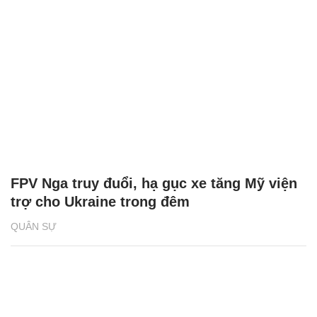
FPV Nga truy đuổi, hạ gục xe tăng Mỹ viện
trợ cho Ukraine trong đêm
QUÂN SỰ