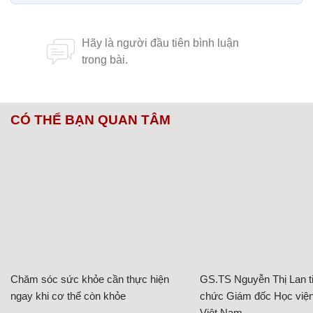
CÓ THỂ BẠN QUAN TÂM
Chăm sóc sức khỏe cần thực hiện
GS.TS Nguyễn Thị Lan ti
ngay khi cơ thể còn khỏe
chức Giám đốc Học viện
Việt Nam