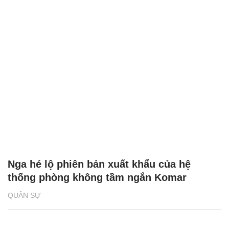
Nga hé lộ phiên bản xuất khẩu của hệ
thống phòng không tầm ngắn Komar
QUÂN SỰ