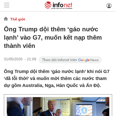
Thế giới
Ông Trump dội thêm ‘gáo nước
lạnh’ vào G7, muốn kết nạp thêm
thành viên
31/05/2020 - 21:09
Ông Trump dội thêm ‘gáo nước lạnh’ khi nói G7
‘đã lỗi thời’ và muốn mời thêm các nước tham
dự gồm Australia, Nga, Hàn Quốc và Ấn Độ.