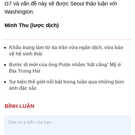
G7 và vấn đề này sẽ được Seoul thảo luận với
Washington.
Minh Thu (lược dịch)
Khẩu trang làm từ da trăn vừa ngăn dịch, vừa bảo
vệ hệ sinh thái
Bước đi mới của ông Putin nhằm 'hất cẳng' Mỹ ở
Địa Trung Hải
Sự kiện thế giới nổi bật trong tuần qua những bức
ảnh đặc sắc