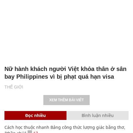
Nữ hành khách người Việt khỏa thân ở sân
bay Philippines vì bị phạt quá hạn visa
THẾ GIỚI
XEM THÊM BÀI VIẾT
Đọc nhiều
Bình luận nhiều
Cách học thuộc nhanh Bảng công thức lượng giác bằng thơ,