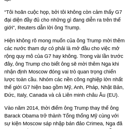
“Tôi hoãn cuộc họp, bởi tôi không còn cảm thấy G7
đại diện đầy đủ cho những gì đang diễn ra trên thế
giới”, Reuters dẫn lời ông Trump.
Hiện không rõ mong muốn của ông Trump mời thêm
các nước tham dự có phải là mở đầu cho việc mở
rộng quy mô của G7 hay không. Trong vài lần trước
đây, ông Trump cho biết ông sẽ mời thêm Nga khi
nhận định Moscow đóng vai trò quan trọng chiến
lược toàn cầu. Nhóm các nền công nghiệp lớn nhất
thế giới G7 hiện bao gồm Mỹ, Anh, Pháp, Nhật Bản,
Đức, Italy, Canada và cả Liên minh châu Âu (EU).
Vào năm 2014, thời điểm ông Trump thay thế ông
Barack Obama trở thành Tổng thống Mỹ cùng với
sự kiện Moscow sáp nhập bán đảo Crimea, Nga đã