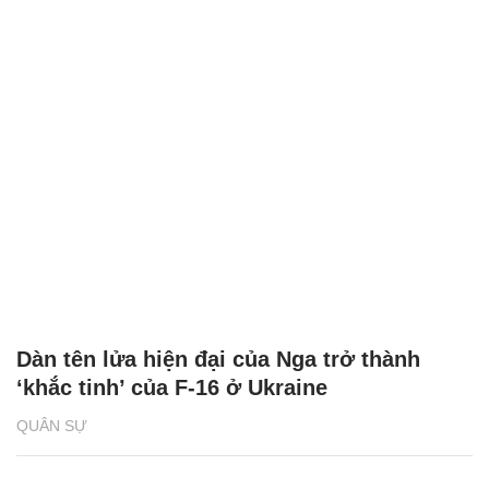
Dàn tên lửa hiện đại của Nga trở thành
‘khắc tinh’ của F-16 ở Ukraine
QUÂN SỰ