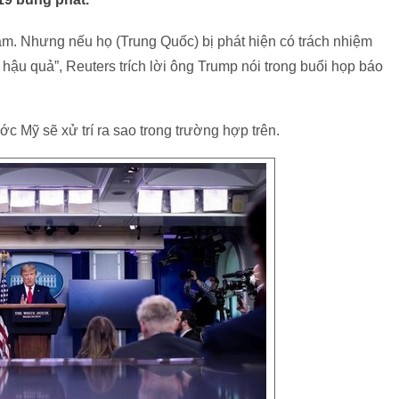
 lầm. Nhưng nếu họ (Trung Quốc) bị phát hiện có trách nhiệm
ịu hậu quả”, Reuters trích lời ông Trump nói trong buổi họp báo
c Mỹ sẽ xử trí ra sao trong trường hợp trên.