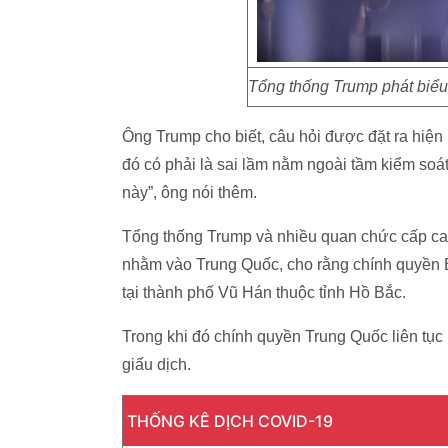
Tổng thống Trump phát biểu
Ông Trump cho biết, câu hỏi được đặt ra hiện 
đó có phải là sai lầm nằm ngoài tầm kiểm soát,
này”, ông nói thêm.
Tổng thống Trump và nhiều quan chức cấp cao 
nhằm vào Trung Quốc, cho rằng chính quyền B
tại thành phố Vũ Hán thuộc tỉnh Hồ Bắc.
Trong khi đó chính quyền Trung Quốc liên tụ
giấu dịch.