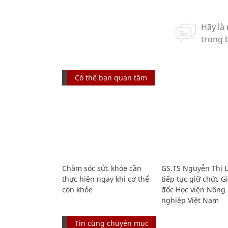
Có thể bạn quan tâm
Chăm sóc sức khỏe cần
GS.TS Nguyễn Thị 
thực hiện ngay khi cơ thể
tiếp tục giữ chức 
còn khỏe
đốc Học viện Nông
nghiệp Việt Nam
Tin cùng chuyên mục