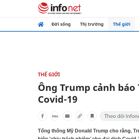
Đời sống
Thị trường
Thế giới
THẾ GIỚI
Ông Trump cảnh báo T
Covid-19
Tổng thống Mỹ Donald Trump cho rằng, Tr
hiện 'chịu trách nhiệm’ cho đại dịch Covid