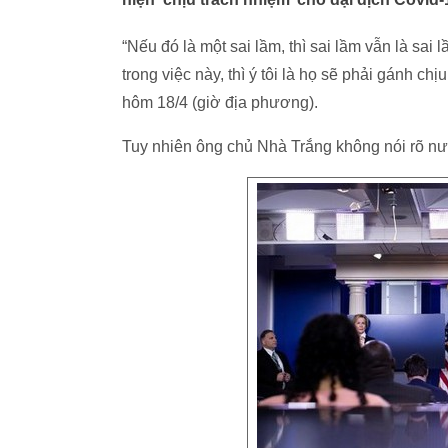
“Nếu đó là một sai lầm, thì sai lầm vẫn là sai
trong việc này, thì ý tôi là họ sẽ phải gánh ch
hôm 18/4 (giờ địa phương).
Tuy nhiên ông chủ Nhà Trắng không nói rõ nướ