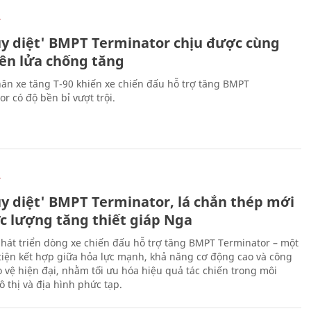
Ự
ủy diệt' BMPT Terminator chịu được cùng
tên lửa chống tăng
ân xe tăng T-90 khiến xe chiến đấu hỗ trợ tăng BMPT
r có độ bền bỉ vượt trội.
Ự
ủy diệt' BMPT Terminator, lá chắn thép mới
ực lượng tăng thiết giáp Nga
hát triển dòng xe chiến đấu hỗ trợ tăng BMPT Terminator – một
iện kết hợp giữa hỏa lực mạnh, khả năng cơ động cao và công
 vệ hiện đại, nhằm tối ưu hóa hiệu quả tác chiến trong môi
 thị và địa hình phức tạp.