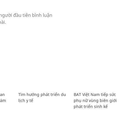
Lan
Tìm hướng phát triển du
BAT Việt Nam tiếp sức
Giám
lịch y tế
phụ nữ vùng biên giới
phát triển sinh kế