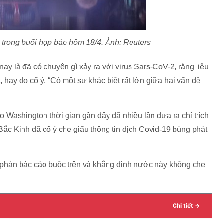
 trong buổi họp báo hôm 18/4. Ảnh: Reuters
nay là đã có chuyện gì xảy ra với virus Sars-CoV-2, rằng liệu
 hay do cố ý. “Có một sự khác biệt rất lớn giữa hai vấn đề
Washington thời gian gần đây đã nhiều lần đưa ra chỉ trích
ắc Kinh đã cố ý che giấu thông tin dịch Covid-19 bùng phát
c phản bác cáo buộc trên và khẳng định nước này không che