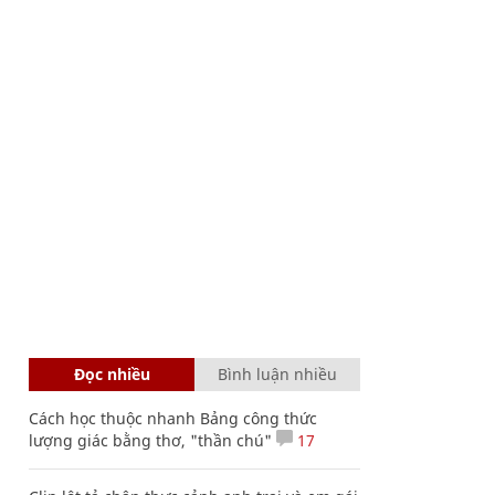
Đọc nhiều
Bình luận nhiều
Cách học thuộc nhanh Bảng công thức
lượng giác bằng thơ, "thần chú"
17