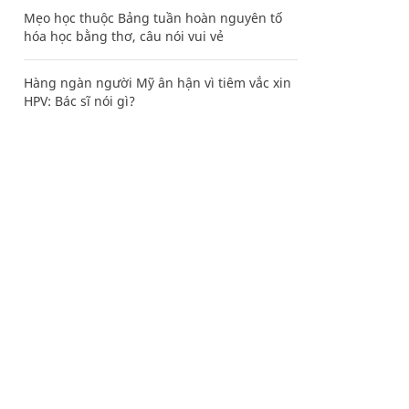
Mẹo học thuộc Bảng tuần hoàn nguyên tố
hóa học bằng thơ, câu nói vui vẻ
Hàng ngàn người Mỹ ân hận vì tiêm vắc xin
HPV: Bác sĩ nói gì?