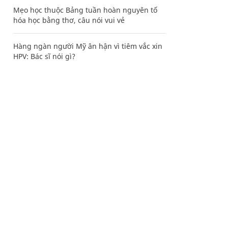
Mẹo học thuộc Bảng tuần hoàn nguyên tố
hóa học bằng thơ, câu nói vui vẻ
Hàng ngàn người Mỹ ân hận vì tiêm vắc xin
HPV: Bác sĩ nói gì?