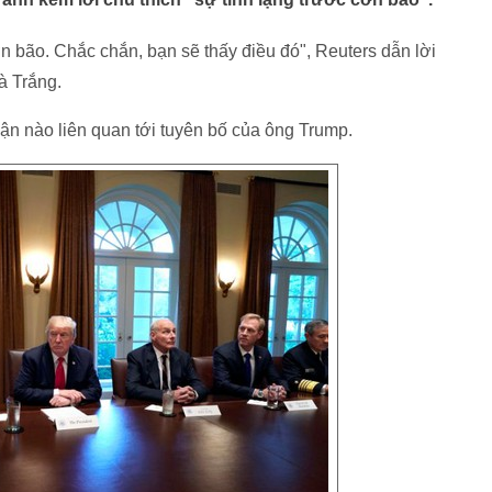
cơn bão. Chắc chắn, bạn sẽ thấy điều đó", Reuters dẫn lời
hà Trắng.
uận nào liên quan tới tuyên bố của ông Trump.