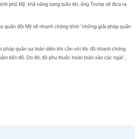
hính phủ Mỹ, khả năng sang tuần tới, ông Trump sẽ đưa ra
ao quân đội Mỹ sẽ nhanh chóng trình "những giải pháp quân
ải pháp quân sự toàn diện khi cần với tốc độ nhanh chóng.
hậm tiến độ. Do đó, tôi phụ thuộc hoàn toàn vào các ngài",