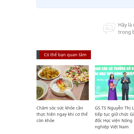
Có thể bạn quan tâm
Chăm sóc sức khỏe cần
GS.TS Nguyễn Thị 
thực hiện ngay khi cơ thể
tiếp tục giữ chức 
còn khỏe
đốc Học viện Nông
nghiệp Việt Nam