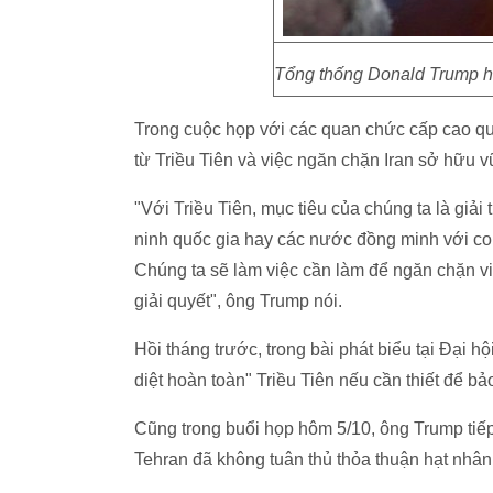
Tổng thống Donald Trump h
Trong cuộc họp với các quan chức cấp cao q
từ Triều Tiên và việc ngăn chặn Iran sở hữu v
"Với Triều Tiên, mục tiêu của chúng ta là giả
ninh quốc gia hay các nước đồng minh với c
Chúng ta sẽ làm việc cần làm để ngăn chặn viễ
giải quyết", ông Trump nói.
Hồi tháng trước, trong bài phát biểu tại Đại
diệt hoàn toàn" Triều Tiên nếu cần thiết để 
Cũng trong buổi họp hôm 5/10, ông Trump tiếp 
Tehran đã không tuân thủ thỏa thuận hạt nhâ