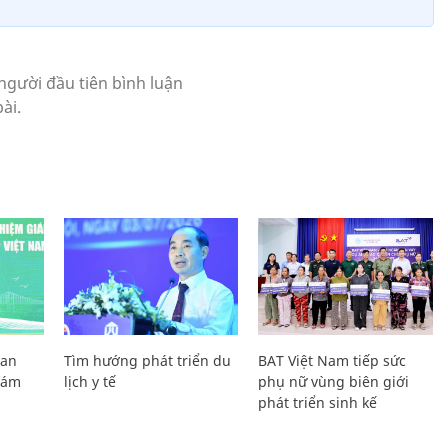
Lan
Tìm hướng phát triển du
BAT Việt Nam tiếp sức
Giám
lịch y tế
phụ nữ vùng biên giới
phát triển sinh kế