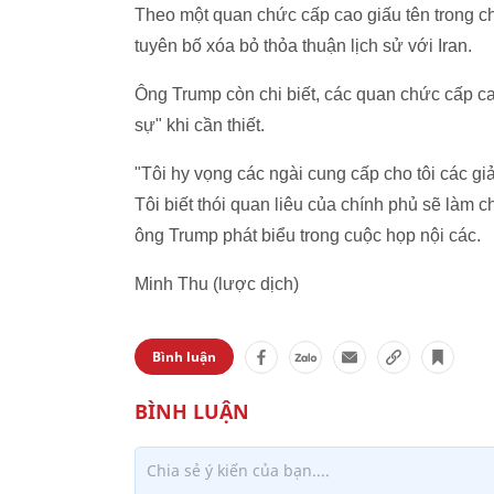
Theo một quan chức cấp cao giấu tên trong c
tuyên bố xóa bỏ thỏa thuận lịch sử với Iran.
Ông Trump còn chi biết, các quan chức cấp c
sự" khi cần thiết.
"Tôi hy vọng các ngài cung cấp cho tôi các gi
Tôi biết thói quan liêu của chính phủ sẽ làm c
ông Trump phát biểu trong cuộc họp nội các.
Minh Thu (lược dịch)
Bình luận