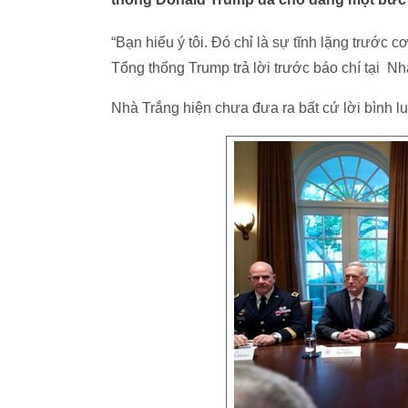
“Bạn hiểu ý tôi. Đó chỉ là sự tĩnh lặng trước 
Tổng thống Trump trả lời trước báo chí tại N
Nhà Trắng hiện chưa đưa ra bất cứ lời bình l