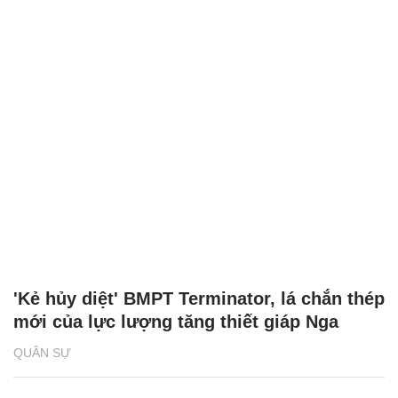
'Kẻ hủy diệt' BMPT Terminator, lá chắn thép
mới của lực lượng tăng thiết giáp Nga
QUÂN SỰ