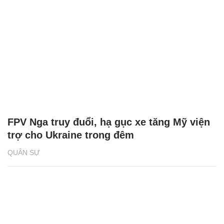
FPV Nga truy đuổi, hạ gục xe tăng Mỹ viện
trợ cho Ukraine trong đêm
QUÂN SỰ