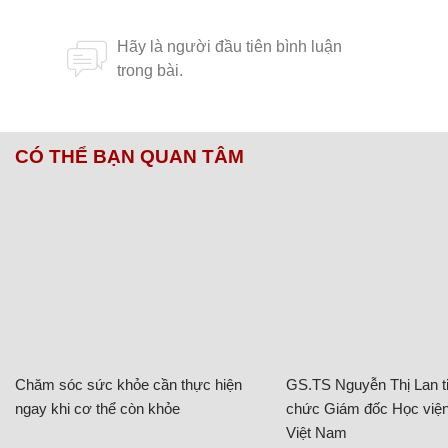
CÓ THỂ BẠN QUAN TÂM
Chăm sóc sức khỏe cần thực hiện
GS.TS Nguyễn Thị Lan ti
ngay khi cơ thể còn khỏe
chức Giám đốc Học viện
Việt Nam