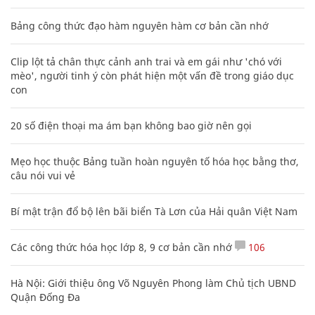
Bảng công thức đạo hàm nguyên hàm cơ bản cần nhớ
Clip lột tả chân thực cảnh anh trai và em gái như 'chó với
mèo', người tinh ý còn phát hiện một vấn đề trong giáo dục
con
20 số điện thoại ma ám bạn không bao giờ nên gọi
Mẹo học thuộc Bảng tuần hoàn nguyên tố hóa học bằng thơ,
câu nói vui vẻ
Bí mật trận đổ bộ lên bãi biển Tà Lơn của Hải quân Việt Nam
Các công thức hóa học lớp 8, 9 cơ bản cần nhớ
106
Hà Nội: Giới thiệu ông Võ Nguyên Phong làm Chủ tịch UBND
Quận Đống Đa