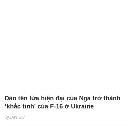
Dàn tên lửa hiện đại của Nga trở thành
‘khắc tinh’ của F-16 ở Ukraine
QUÂN SỰ