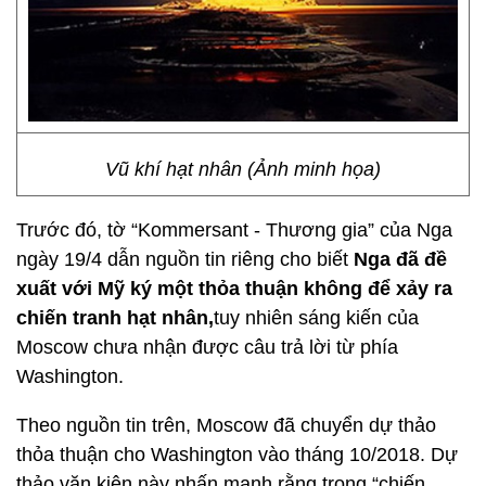
Vũ khí hạt nhân (Ảnh minh họa)
Trước đó, tờ “Kommersant - Thương gia” của Nga
ngày 19/4 dẫn nguồn tin riêng cho biết
Nga đã đề
xuất với Mỹ ký một thỏa thuận không để xảy ra
chiến tranh hạt nhân,
tuy nhiên sáng kiến của
Moscow chưa nhận được câu trả lời từ phía
Washington.
Theo nguồn tin trên, Moscow đã chuyển dự thảo
thỏa thuận cho Washington vào tháng 10/2018. Dự
thảo văn kiện này nhấn mạnh rằng trong “chiến