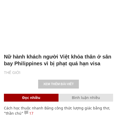
Nữ hành khách người Việt khỏa thân ở sân
bay Philippines vì bị phạt quá hạn visa
THẾ GIỚI
XEM THÊM BÀI VIẾT
Đọc nhiều
Bình luận nhiều
Cách học thuộc nhanh Bảng công thức lượng giác bằng thơ,
"thần chú"
17