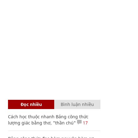
Đọc nhiều
Bình luận nhiều
Cách học thuộc nhanh Bảng công thức
lượng giác bằng thơ, "thần chú"
17