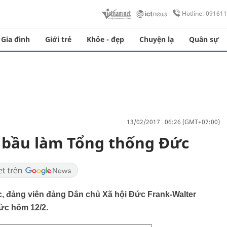
Hotline: 09161
Gia đình
Giới trẻ
Khỏe - đẹp
Chuyện lạ
Quân sự
13/02/2017 06:26 (GMT+07:00)
 bầu làm Tổng thống Đức
c, đảng viên đảng Dân chủ Xã hội Đức Frank-Walter
ức hôm 12/2.