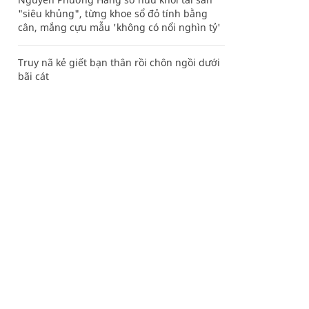
"siêu khủng", từng khoe sổ đỏ tính bằng
cân, mắng cựu mẫu 'không có nổi nghìn tỷ'
Truy nã kẻ giết bạn thân rồi chôn ngồi dưới
bãi cát