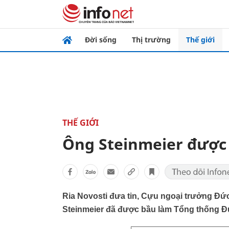
Đời sống
Thị trường
Thế giới
THẾ GIỚI
Ông Steinmeier được
Ria Novosti đưa tin, Cựu ngoại trưởng Đứ
Steinmeier đã được bầu làm Tổng thống Đ