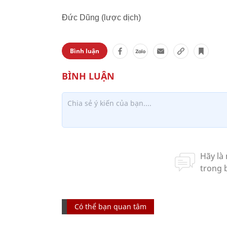
Đức Dũng (lược dịch)
Bình luận
Có thể bạn quan tâm