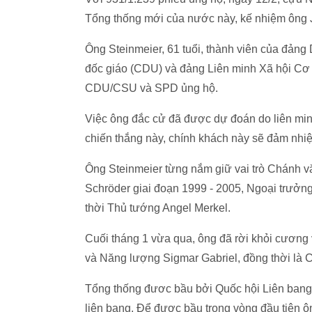
Tổng thống mới của nước này, kế nhiệm ông
Ông Steinmeier, 61 tuổi, thành viên của đản
đốc giáo (CDU) và đảng Liên minh Xã hội Cơ 
CDU/CSU và SPD ủng hộ.
Việc ông đắc cử đã được dự đoán do liên min
chiến thắng này, chính khách này sẽ đảm nhi
Ông Steinmeier từng nắm giữ vai trò Chánh 
Schröder giai đoạn 1999 - 2005, Ngoại trưởng
thời Thủ tướng Angel Merkel.
Cuối tháng 1 vừa qua, ông đã rời khỏi cương v
và Năng lượng Sigmar Gabriel, đồng thời là 
Tổng thống đươc bầu bởi Quốc hội Liên bang
liên bang. Để được bầu trong vòng đầu tiên