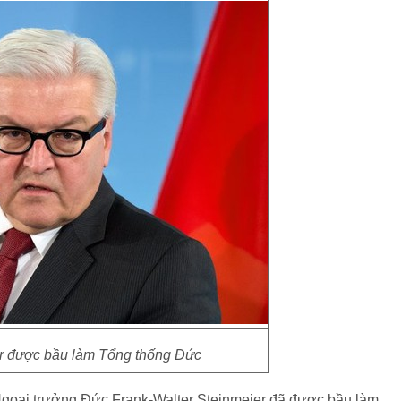
r được bầu làm Tổng thống Đức
Ngoại trưởng Đức Frank-Walter Steinmeier đã được bầu làm