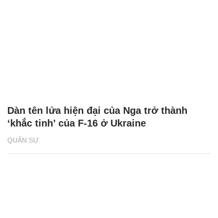
Dàn tên lửa hiện đại của Nga trở thành
‘khắc tinh’ của F-16 ở Ukraine
QUÂN SỰ