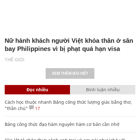
Nữ hành khách người Việt khỏa thân ở sân
bay Philippines vì bị phạt quá hạn visa
THẾ GIỚI
XEM THÊM BÀI VIẾT
Đọc nhiều
Bình luận nhiều
Cách học thuộc nhanh Bảng công thức lượng giác bằng thơ,
"thần chú"
17
Bảng công thức đạo hàm nguyên hàm cơ bản cần nhớ