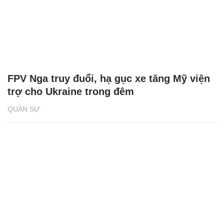
FPV Nga truy đuổi, hạ gục xe tăng Mỹ viện
trợ cho Ukraine trong đêm
QUÂN SỰ