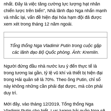
nhất. Đây là việc tăng cường lực lượng hạt nhân
chiến lược trên biển”, Nhà lãnh đạo Nga nhấn mạnh
và nhắc lại, vấn đề hiện đại hóa hạm đội đã được
xem xét trong tháng 12 năm ngoái.
Tổng thống Nga Vladimir Putin trong cuộc gặp
các lãnh đạo Bộ Quốc phòng. Ảnh: Kremlin.
Người đứng đầu nhà nước lưu ý đến thực tế là
trong tương lai gần, tỷ lệ vũ khí và thiết bị hiện đại
trong Hải quân sẽ là 70%. Theo ông Putin, chỉ số
này không những cần phải đạt được, mà còn phải
duy trì.
Mới đây, vào tháng 12/2019, Tổng thống Nga
Vladimir Putin cho biết, Lực lượng hải quân Nga sẽ