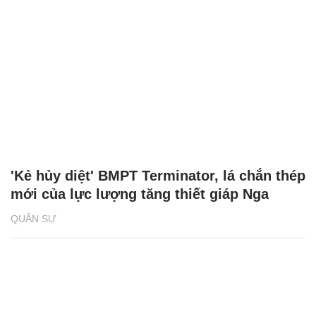
'Kẻ hủy diệt' BMPT Terminator, lá chắn thép
mới của lực lượng tăng thiết giáp Nga
QUÂN SỰ