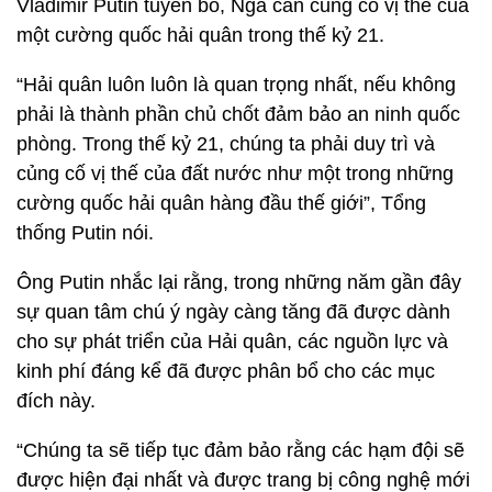
Vladimir Putin tuyên bố, Nga cần củng cố vị thế của
một cường quốc hải quân trong thế kỷ 21.
“Hải quân luôn luôn là quan trọng nhất, nếu không
phải là thành phần chủ chốt đảm bảo an ninh quốc
phòng. Trong thế kỷ 21, chúng ta phải duy trì và
củng cố vị thế của đất nước như một trong những
cường quốc hải quân hàng đầu thế giới”, Tổng
thống Putin nói.
Ông Putin nhắc lại rằng, trong những năm gần đây
sự quan tâm chú ý ngày càng tăng đã được dành
cho sự phát triển của Hải quân, các nguồn lực và
kinh phí đáng kể đã được phân bổ cho các mục
đích này.
“Chúng ta sẽ tiếp tục đảm bảo rằng các hạm đội sẽ
được hiện đại nhất và được trang bị công nghệ mới