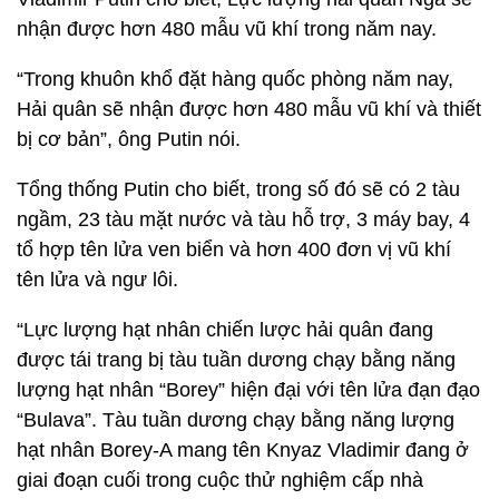
nhận được hơn 480 mẫu vũ khí trong năm nay.
“Trong khuôn khổ đặt hàng quốc phòng năm nay,
Hải quân sẽ nhận được hơn 480 mẫu vũ khí và thiết
bị cơ bản”, ông Putin nói.
Tổng thống Putin cho biết, trong số đó sẽ có 2 tàu
ngầm, 23 tàu mặt nước và tàu hỗ trợ, 3 máy bay, 4
tổ hợp tên lửa ven biển và hơn 400 đơn vị vũ khí
tên lửa và ngư lôi.
“Lực lượng hạt nhân chiến lược hải quân đang
được tái trang bị tàu tuần dương chạy bằng năng
lượng hạt nhân “Borey” hiện đại với tên lửa đạn đạo
“Bulava”. Tàu tuần dương chạy bằng năng lượng
hạt nhân Borey-A mang tên Knyaz Vladimir đang ở
giai đoạn cuối trong cuộc thử nghiệm cấp nhà