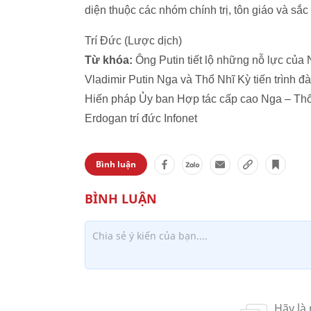
diện thuộc các nhóm chính trị, tôn giáo và sắc
Trí Đức (Lược dịch)
Từ khóa:
Ông Putin tiết lộ những nỗ lực của
Vladimir Putin Nga và Thổ Nhĩ Kỳ tiến trình 
Hiến pháp Ủy ban Hợp tác cấp cao Nga – Thổ
Erdogan trí đức Infonet
Bình luận