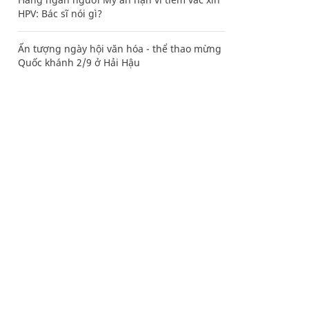
HPV: Bác sĩ nói gì?
Ấn tượng ngày hội văn hóa - thể thao mừng
Quốc khánh 2/9 ở Hải Hậu