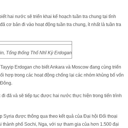
ết hai nước sẽ triển khai kế hoạch tuần tra chung tại tỉnh
đã cơ bản đi vào hoạt động tuần tra chung, ít nhất là tuần tra
in, Tổng thống Thổ Nhĩ Kỳ Erdogan
Tayyip Erdogan cho biết Ankara và Moscow đang cùng triển
hối hợp trong các hoạt động chống lại các nhóm khủng bố vốn
 Đông.
 đã và sẽ tiếp tục được hai nước thực hiện trong tiến trình
p Syria được thông qua theo kết quả của Đại hội Đối thoại
tại thành phố Sochi, Nga, với sự tham gia của hơn 1.500 đại