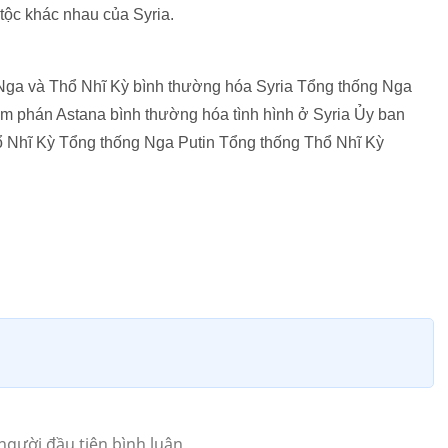
 tộc khác nhau của Syria.
 Nga và Thổ Nhĩ Kỳ bình thường hóa Syria Tổng thống Nga
đàm phán Astana bình thường hóa tình hình ở Syria Ủy ban
 Nhĩ Kỳ Tổng thống Nga Putin Tổng thống Thổ Nhĩ Kỳ