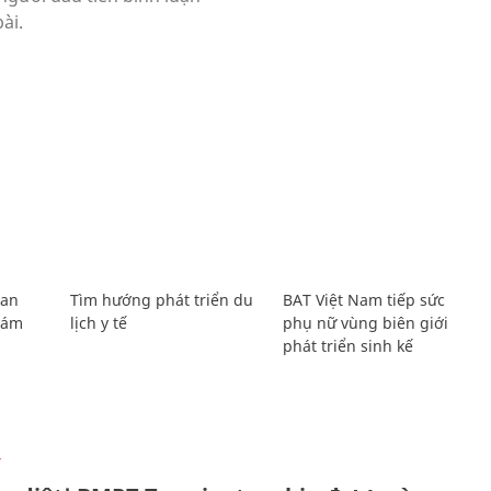
Lan
Tìm hướng phát triển du
BAT Việt Nam tiếp sức
Giám
lịch y tế
phụ nữ vùng biên giới
phát triển sinh kế
Ự