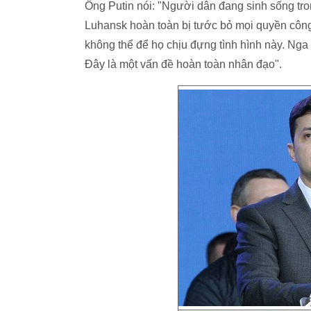
Ông Putin nói: "Người dân đang sinh sống tr
Luhansk hoàn toàn bị tước bỏ mọi quyền công
không thể để họ chịu đựng tình hình này. Ng
Đây là một vấn đề hoàn toàn nhân đạo".