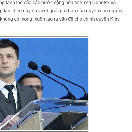
ong lãnh thổ của các nước cộng hòa tự xưng Donetsk và
 dân, điều này đã vượt quá giới hạn của quyền con người,
a không có mong muốn tạo ra vấn đề cho chính quyền Kiev.