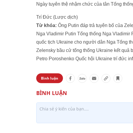
Ngày tuyên thệ nhậm chức của tân Tổng thống
Trí Đức (Lược dịch)
Từ khóa:
Ông Putin đáp trả tuyên bố của Zel
Nga Vladimir Putin Tổng thống Nga Vladimir 
quốc tịch Ukraine cho người dân Nga Tổng th
Zelensky bầu cử tổng thống Ukraine kết quả 
Petro Poroshenko Quốc hội Ukraine trí đức in
Bình luận