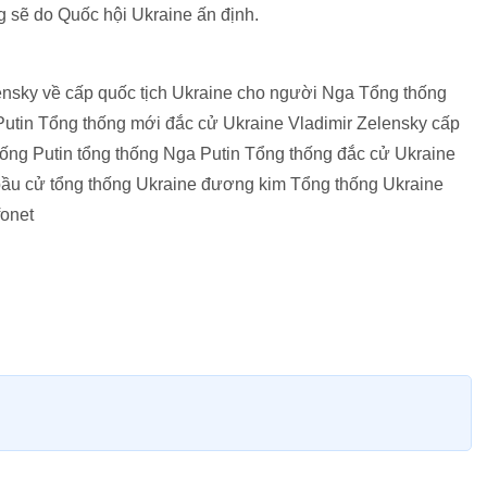
 sẽ do Quốc hội Ukraine ấn định.
ensky về cấp quốc tịch Ukraine cho người Nga Tổng thống
Putin Tổng thống mới đắc cử Ukraine Vladimir Zelensky cấp
ống Putin tổng thống Nga Putin Tổng thống đắc cử Ukraine
bầu cử tổng thống Ukraine đương kim Tổng thống Ukraine
fonet