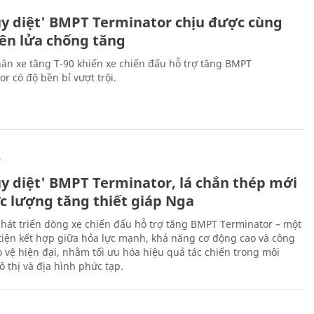
Ự
ủy diệt' BMPT Terminator chịu được cùng
tên lửa chống tăng
ân xe tăng T-90 khiến xe chiến đấu hỗ trợ tăng BMPT
r có độ bền bỉ vượt trội.
Ự
ủy diệt' BMPT Terminator, lá chắn thép mới
ực lượng tăng thiết giáp Nga
hát triển dòng xe chiến đấu hỗ trợ tăng BMPT Terminator – một
iện kết hợp giữa hỏa lực mạnh, khả năng cơ động cao và công
 vệ hiện đại, nhằm tối ưu hóa hiệu quả tác chiến trong môi
 thị và địa hình phức tạp.