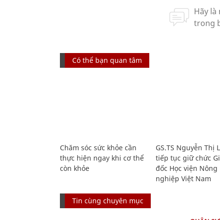
Có thể bạn quan tâm
Chăm sóc sức khỏe cần
GS.TS Nguyễn Thị 
thực hiện ngay khi cơ thể
tiếp tục giữ chức 
còn khỏe
đốc Học viện Nông
nghiệp Việt Nam
Tin cùng chuyên mục