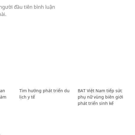
Lan
Tìm hướng phát triển du
BAT Việt Nam tiếp sức
Giám
lịch y tế
phụ nữ vùng biên giới
phát triển sinh kế