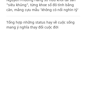
"siêu khủng", từng khoe sổ đỏ tính bằng
cân, mắng cựu mẫu 'không có nổi nghìn tỷ'
Tổng hợp những status hay về cuộc sống
mang ý nghĩa thay đổi cuộc đời