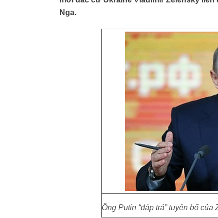
Nga.
Ông Putin “đáp trả” tuyên bố của