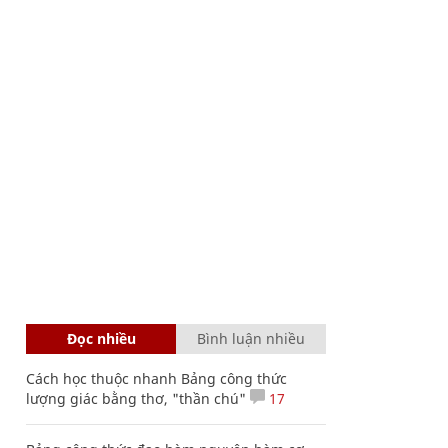
Đọc nhiều
Bình luận nhiều
Cách học thuộc nhanh Bảng công thức
lượng giác bằng thơ, "thần chú"
17