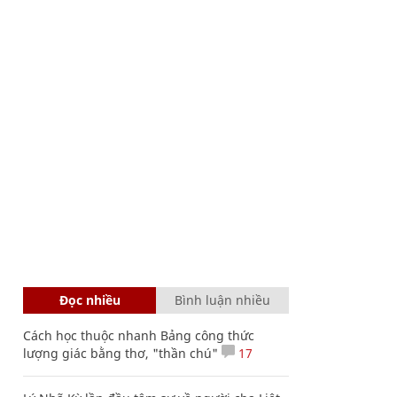
Đọc nhiều
Bình luận nhiều
Cách học thuộc nhanh Bảng công thức
lượng giác bằng thơ, "thần chú"
17