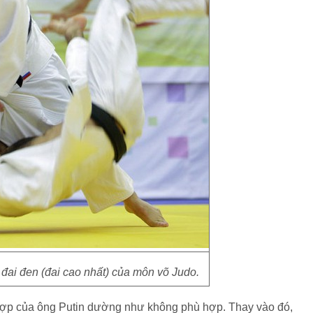
đai đen (đai cao nhất) của môn võ Judo.
 hợp của ông Putin dường như không phù hợp. Thay vào đó,