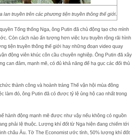
 lan truyền trên các phương tiện truyền thông thế giới.
m quyền Tổng thống Nga, ông Putin đã chủ động tạo cho mình
ớc. Còn cách nào ấn tượng hơn việc lưu truyền rộng rãi hình
ng tiện truyền thông thế giới hay những đoạn video quay
 vận động viên khúc côn cầu chuyên nghiệp. Ông Putin đã xây
ng can đảm, mạnh mẽ, có đủ khả năng để hạ gục các đối thủ
 chức thành công và hoành tráng Thế vận hội mùa đông
c làm đó, ông Putin đã có được tỷ lệ ủng hộ cao nhất trong
g thể hành động mạnh mẽ được như vậy nếu không có nguồn
ng phải lệ thuộc. Lượng khí đốt từ Nga hiện đang chiếm tới
inh châu Âu. Tờ The Economist ước tính, 50% lượng khí đốt