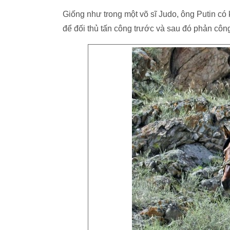
Giống như trong một võ sĩ Judo, ông Putin có
để đối thủ tấn công trước và sau đó phản côn