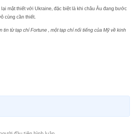
lại mật thiết với Ukraine, đặc biệt là khi châu Âu đang bước
ô cùng cần thiết.
in từ tạp chí Fortune , một tạp chí nổi tiếng của Mỹ về kinh