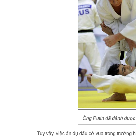
Ông Putin đã dành được 
Tuy vậy, việc ấn dụ đấu cờ vua trong trường