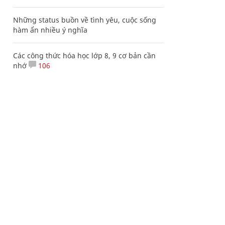
Những status buồn về tình yêu, cuộc sống
hàm ẩn nhiều ý nghĩa
Các công thức hóa học lớp 8, 9 cơ bản cần
nhớ
106