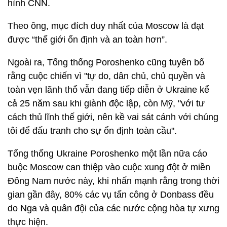
hình CNN.
Theo ông, mục đích duy nhất của Moscow là đạt
được “thế giới ổn định và an toàn hơn”.
Ngoài ra, Tổng thống Poroshenko cũng tuyên bố
rằng cuộc chiến vì "tự do, dân chủ, chủ quyền và
toàn vẹn lãnh thổ vẫn đang tiếp diễn ở Ukraine kể
cả 25 năm sau khi giành độc lập, còn Mỹ, "với tư
cách thủ lĩnh thế giới, nên kề vai sát cánh với chúng
tôi để đấu tranh cho sự ổn định toàn cầu".
Tổng thống Ukraine Poroshenko một lần nữa cáo
buộc Moscow can thiệp vào cuộc xung đột ở miền
Đông Nam nước này, khi nhấn mạnh rằng trong thời
gian gần đây, 80% các vụ tấn công ở Donbass đều
do Nga và quân đội của các nước cộng hòa tự xưng
thực hiện.