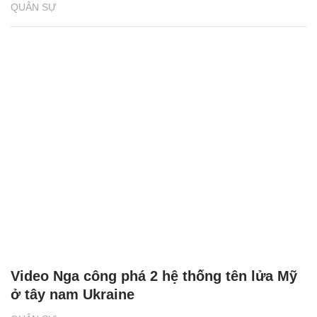
QUÂN SỰ
Video Nga công phá 2 hệ thống tên lửa Mỹ
ở tây nam Ukraine