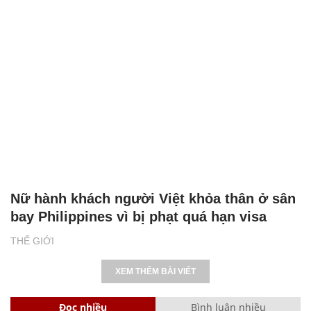
Nữ hành khách người Việt khỏa thân ở sân
bay Philippines vì bị phạt quá hạn visa
THẾ GIỚI
XEM THÊM BÀI VIẾT
Đọc nhiều
Bình luận nhiều