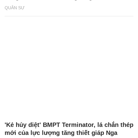
QUÂN SỰ
'Kẻ hủy diệt' BMPT Terminator, lá chắn thép
mới của lực lượng tăng thiết giáp Nga