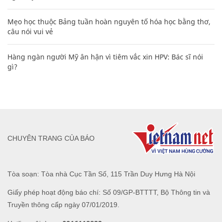
Mẹo học thuộc Bảng tuần hoàn nguyên tố hóa học bằng thơ,
câu nói vui vẻ
Hàng ngàn người Mỹ ân hận vì tiêm vắc xin HPV: Bác sĩ nói
gì?
CHUYÊN TRANG CỦA BÁO
Tòa soạn: Tòa nhà Cục Tần Số, 115 Trần Duy Hưng Hà Nội
Giấy phép hoạt động báo chí: Số 09/GP-BTTTT, Bộ Thông tin và
Truyền thông cấp ngày 07/01/2019.