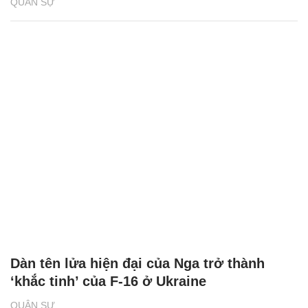
QUÂN SỰ
Dàn tên lửa hiện đại của Nga trở thành
‘khắc tinh’ của F-16 ở Ukraine
QUÂN SỰ