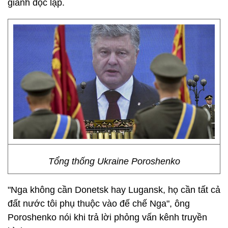
giành độc lập.
Tổng thống Ukraine Poroshenko
"Nga không cần Donetsk hay Lugansk, họ cần tất cả
đất nước tôi phụ thuộc vào đế chế Nga", ông
Poroshenko nói khi trả lời phỏng vấn kênh truyền