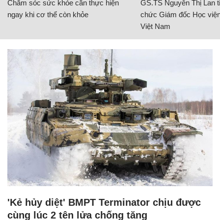
Chăm sóc sức khỏe cần thực hiện
GS.TS Nguyễn Thị Lan ti
ngay khi cơ thể còn khỏe
chức Giám đốc Học viện
Việt Nam
'Kẻ hủy diệt' BMPT Terminator chịu được
cùng lúc 2 tên lửa chống tăng