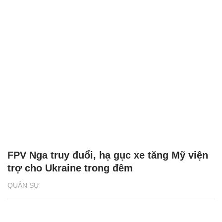
FPV Nga truy đuổi, hạ gục xe tăng Mỹ viện
trợ cho Ukraine trong đêm
QUÂN SỰ