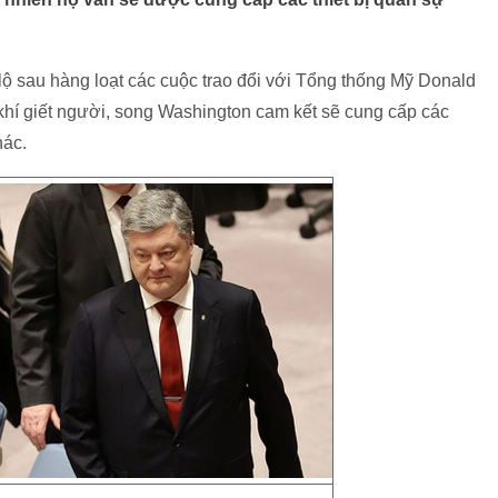
lộ sau hàng loạt các cuộc trao đổi với Tổng thống Mỹ Donald
hí giết người, song Washington cam kết sẽ cung cấp các
hác.