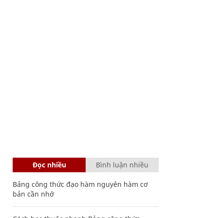
Đọc nhiều
Bình luận nhiều
Bảng công thức đạo hàm nguyên hàm cơ
bản cần nhớ