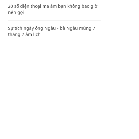
20 số điện thoại ma ám bạn không bao giờ
nên gọi
Sự tích ngày ông Ngâu - bà Ngâu mùng 7
tháng 7 âm lịch