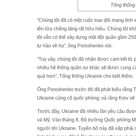
Tổng thống
“Chúng tôi đã có một cuộc trao đổi mang tính 
tên lửa chống tăng rất hữu hiệu. Chúng tôi kh
tôi vẫn có thể xây dựng một đội quân gồm 250
tự hào về họ”, ông Poroshenko nói.
“Tuy vậy, chúng tôi đã nhận được cam kết từ p
nhiều hệ thống quân sự khác sẽ được cung cấ
quả hơn”, Tổng thống Ukraine cho biết thêm.
Ông Poroshenko trước đó đã phát biểu rằng T
Ukraine củng cố quốc phòng, và rằng Kiev sẽ
Trước đây, Ukraine đã nhiều lần yêu cầu được
và Mỹ. Vào tháng 8, Bộ trưởng Quốc phòng Mỹ
người tới Ukraine. Tuyên bố này đã vấp phải s