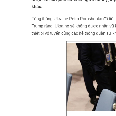
khác.
Tổng thống Ukraine Petro Poroshenko đã tiết 
Trump rằng, Ukraine sẽ không được nhận vũ k
thiết bị vô tuyến cùng các hệ thống quân sự k