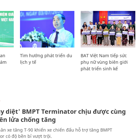
Lan
Tìm hướng phát triển du
BAT Việt Nam tiếp sức
Giám
lịch y tế
phụ nữ vùng biên giới
phát triển sinh kế
Ự
ủy diệt' BMPT Terminator chịu được cùng
tên lửa chống tăng
ân xe tăng T-90 khiến xe chiến đấu hỗ trợ tăng BMPT
r có độ bền bỉ vượt trội.