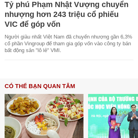
Tỷ phú Phạm Nhật Vượng chuyển
nhượng hơn 243 triệu cổ phiếu
VIC để góp vốn
Người giàu nhất Việt Nam đã chuyển nhượng gần 6,3%
cổ phần Vingroup để tham gia góp vốn vào công ty bán
bất động sản "lô lẻ" VMI.
CÓ THỂ BẠN QUAN TÂM