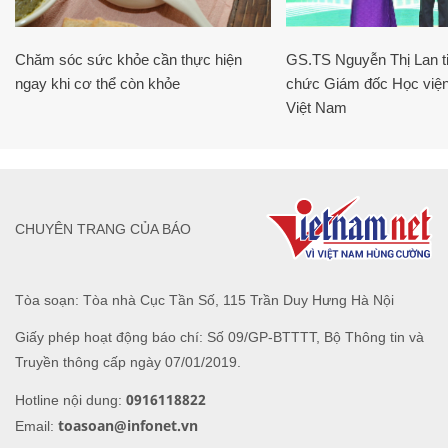
Chăm sóc sức khỏe cần thực hiện
GS.TS Nguyễn Thị Lan ti
ngay khi cơ thể còn khỏe
chức Giám đốc Học viện
Việt Nam
CHUYÊN TRANG CỦA BÁO
Tòa soạn: Tòa nhà Cục Tần Số, 115 Trần Duy Hưng Hà Nội
Giấy phép hoạt động báo chí: Số 09/GP-BTTTT, Bộ Thông tin và
Truyền thông cấp ngày 07/01/2019.
0916118822
Hotline nội dung:
toasoan@infonet.vn
Email: