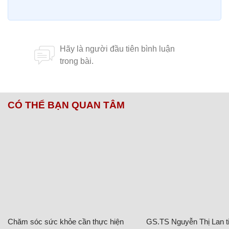
CÓ THỂ BẠN QUAN TÂM
Chăm sóc sức khỏe cần thực hiện
GS.TS Nguyễn Thị Lan ti