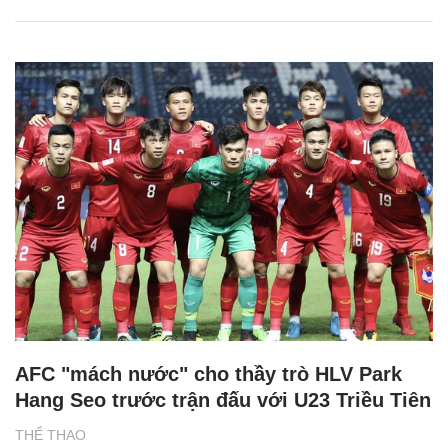
AFC "mách nước" cho thầy trò HLV Park
Hang Seo trước trận đấu với U23 Triều Tiên
THỂ THAO