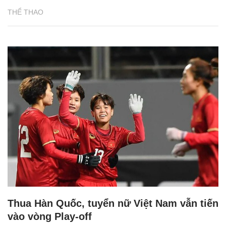
THỂ THAO
Thua Hàn Quốc, tuyển nữ Việt Nam vẫn tiến
vào vòng Play-off