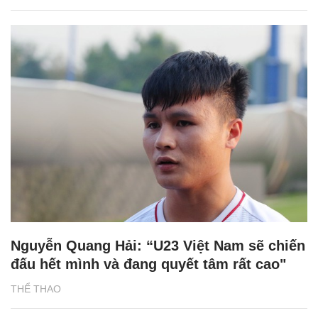
Nguyễn Quang Hải: “U23 Việt Nam sẽ chiến
đấu hết mình và đang quyết tâm rất cao"
THỂ THAO