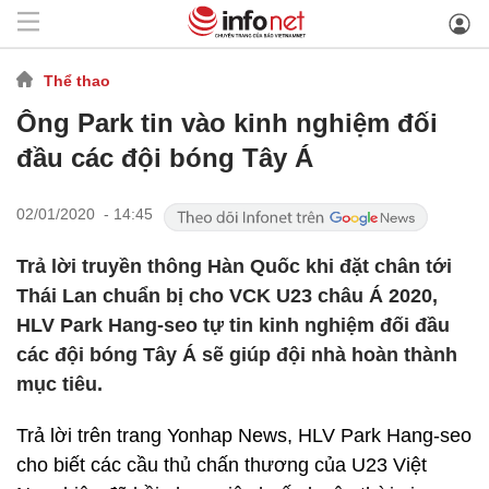
Thể thao
Ông Park tin vào kinh nghiệm đối
đầu các đội bóng Tây Á
02/01/2020 - 14:45
Trả lời truyền thông Hàn Quốc khi đặt chân tới
Thái Lan chuẩn bị cho VCK U23 châu Á 2020,
HLV Park Hang-seo tự tin kinh nghiệm đối đầu
các đội bóng Tây Á sẽ giúp đội nhà hoàn thành
mục tiêu.
Trả lời trên trang Yonhap News, HLV Park Hang-seo
cho biết các cầu thủ chấn thương của U23 Việt