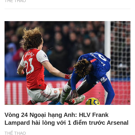
THỂ THAO
Vòng 24 Ngoại hạng Anh: HLV Frank
Lampard hài lòng với 1 điểm trước Arsenal
THỂ THAO