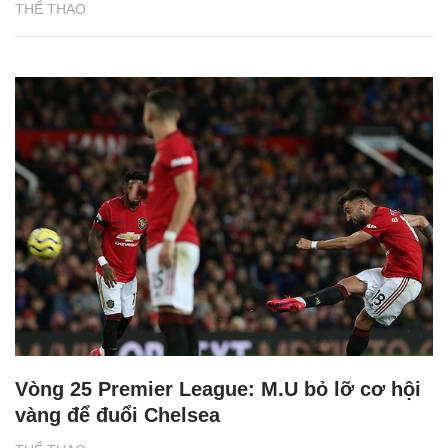
THỂ THAO
Vòng 25 Premier League: M.U bỏ lỡ cơ hội
vàng để đuổi Chelsea