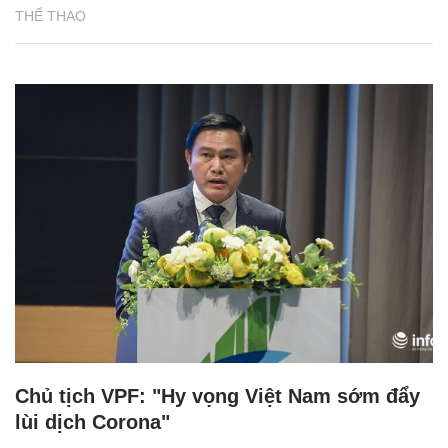
THỂ THAO
Chủ tịch VPF: "Hy vọng Việt Nam sớm đẩy
lùi dịch Corona"