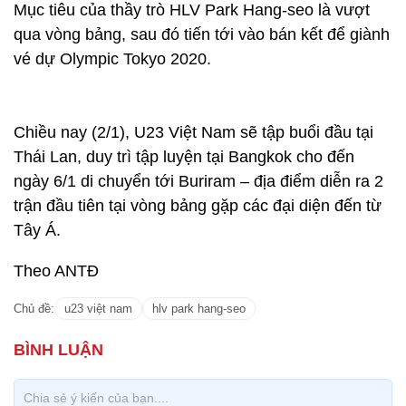
Mục tiêu của thầy trò HLV Park Hang-seo là vượt
qua vòng bảng, sau đó tiến tới vào bán kết để giành
vé dự Olympic Tokyo 2020.
Chiều nay (2/1), U23 Việt Nam sẽ tập buổi đầu tại
Thái Lan, duy trì tập luyện tại Bangkok cho đến
ngày 6/1 di chuyển tới Buriram – địa điểm diễn ra 2
trận đầu tiên tại vòng bảng gặp các đại diện đến từ
Tây Á.
Theo ANTĐ
Chủ đề:
u23 việt nam
hlv park hang-seo