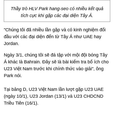
Thầy trò HLV Park hang-seo có nhiều kết quả
tích cực khi gặp các đại diện Tây Á.
"Chúng tôi đã nhiều lần gặp và có kinh nghiệm đối
đầu với các đại diện đến từ Tây Á như UAE hay
Jordan.
Ngày 3/1, chúng tôi sẽ đá tập với mội đội bóng Tây
Á khác là Bahrain. Đây sẽ là bài kiểm tra bổ ích cho
U23 Việt Nam trước khi chính thức vào giải", ông
Park nói.
Tại bảng D, U23 Việt Nam lần lượt gặp U23 UAE
(ngày 10/1), U23 Jordan (13/1) và U23 CHDCND
Triều Tiên (16/1).