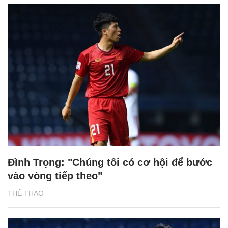
Đình Trọng: "Chúng tôi có cơ hội để bước
vào vòng tiếp theo"
THỂ THAO