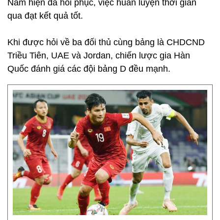
Nam hiện đã hồi phục, việc huấn luyện thời gian
qua đạt kết quả tốt.
Khi được hỏi về ba đối thủ cùng bảng là CHDCND
Triều Tiên, UAE và Jordan, chiến lược gia Hàn
Quốc đánh giá các đội bảng D đều mạnh.