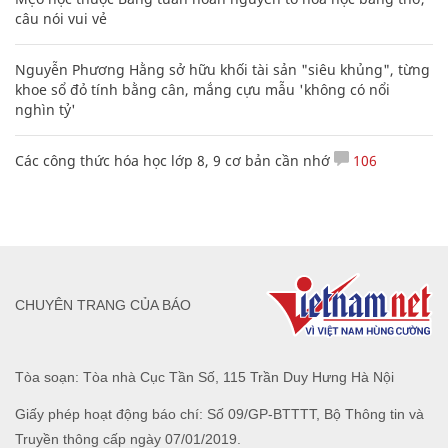
câu nói vui vẻ
Nguyễn Phương Hằng sở hữu khối tài sản "siêu khủng", từng
khoe sổ đỏ tính bằng cân, mắng cựu mẫu 'không có nổi
nghìn tỷ'
Các công thức hóa học lớp 8, 9 cơ bản cần nhớ
106
CHUYÊN TRANG CỦA BÁO
Tòa soạn: Tòa nhà Cục Tần Số, 115 Trần Duy Hưng Hà Nội
Giấy phép hoạt động báo chí: Số 09/GP-BTTTT, Bộ Thông tin và
Truyền thông cấp ngày 07/01/2019.