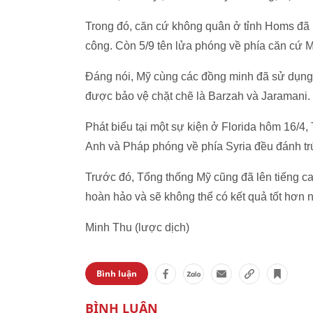
Trong đó, căn cứ không quân ở tỉnh Homs đã bị
công. Còn 5/9 tên lửa phóng về phía căn cứ M
Đáng nói, Mỹ cùng các đồng minh đã sử dụng 
được bảo vệ chặt chẽ là Barzah và Jaramani. 
Phát biểu tại một sự kiện ở Florida hôm 16/4,
Anh và Pháp phóng về phía Syria đều đánh trú
Trước đó, Tổng thống Mỹ cũng đã lên tiếng ca
hoàn hảo và sẽ không thể có kết quả tốt hơn 
Minh Thu (lược dịch)
Bình luận