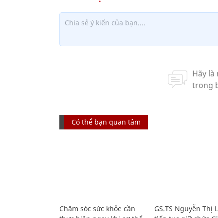
Có thể bạn quan tâm
Chăm sóc sức khỏe cần
GS.TS Nguyễn Thị 