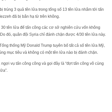
 trúng 3 quả tên lửa trong tổng số 13 tên lửa nhắm tới tấn
ezzeh đã bị bắn hạ từ trên không.
30 tên lửa để tấn công các cơ sở nghiên cứu vốn không
Do đó, quân đội Syria chỉ đánh chặn được 4/30 tên lửa này.
 Tổng thống Mỹ Donald Trump tuyên bố tất cả số tên lửa Mỹ,
ng mục tiêu và không có một tên lửa nào bị đánh chặn.
 ngợi vụ tấn công công và gọi đây là “đợt tấn công vô cùng
nữa”.