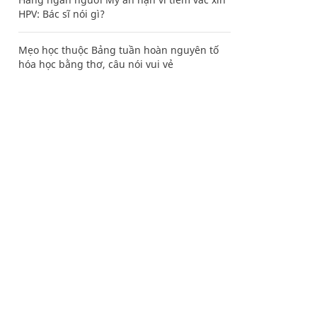
HPV: Bác sĩ nói gì?
Mẹo học thuộc Bảng tuần hoàn nguyên tố
hóa học bằng thơ, câu nói vui vẻ