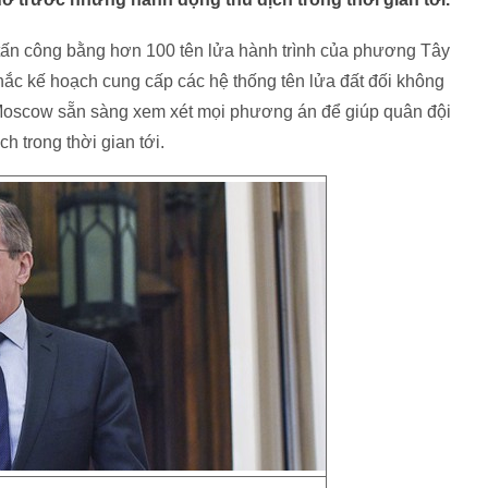
 tấn công bằng hơn 100 tên lửa hành trình của phương Tây
hắc kế hoạch cung cấp các hệ thống tên lửa đất đối không
 Moscow sẵn sàng xem xét mọi phương án để giúp quân đội
 trong thời gian tới.