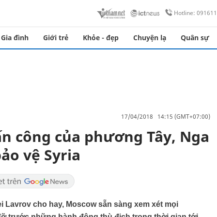
Hotline: 09161
Gia đình
Giới trẻ
Khỏe - đẹp
Chuyện lạ
Quân sự
17/04/2018 14:15 (GMT+07:00)
ấn công của phương Tây, Nga
ảo vệ Syria
ei Lavrov cho hay, Moscow sẵn sàng xem xét mọi
 trước những hành động thù địch trong thời gian tới.