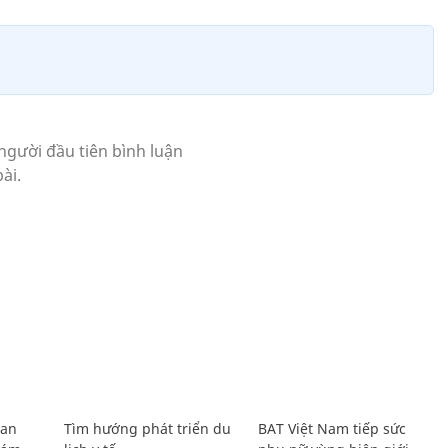
Lan
Tìm hướng phát triển du
BAT Việt Nam tiếp sức