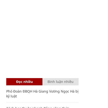
Đọc nhiều
Bình luận nhiều
Phó Đoàn ĐBQH Hà Giang Vương Ngọc Hà bị
kỷ luật