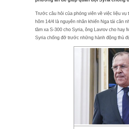
Trước câu hỏi của phóng viên về việc liệu vụ
hôm 14/4 là nguyên nhân khiến Nga tái cân n
tầm xa S-300 cho Syria, ông Lavrov cho hay
Syria chống đỡ trước những hành động thù địch