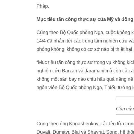
Pháp.
Mục tiêu tấn công thực sự của Mỹ và đồng
Cũng theo Bộ Quốc phòng Nga, cuộc không kí
14/4 đã nhắm tới các trung tâm nghiên cứu v
phòng không, không có cơ sở nào bị thiệt hại
“Mục tiêu tấn công thực sự trong vụ không kí
nghiên cứu Barzah và Jaramani mà còn cả căn
không một sân bay nào chịu hậu quả nặng nề 
ngôn viên Bộ Quốc phòng Nga, Thiếu tướng 
Căn cứ 
Cũng theo ông Konashenkov, các tên lửa tron
Duvali, Dumayr, Blai và Shayrat. Song, hệ t