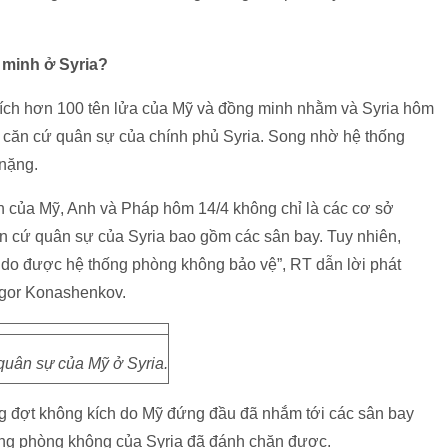
 minh ở Syria?
ch hơn 100 tên lửa của Mỹ và đồng minh nhằm và Syria hôm
à căn cứ quân sự của chính phủ Syria. Song nhờ hệ thống
 nặng.
ch của Mỹ, Anh và Pháp hôm 14/4 không chỉ là các cơ sở
 cứ quân sự của Syria bao gồm các sân bay. Tuy nhiên,
do được hệ thống phòng không bảo vệ”, RT dẫn lời phát
Igor Konashenkov.
quân sự của Mỹ ở Syria.
g đợt không kích do Mỹ đứng đầu đã nhắm tới các sân bay
hống phòng không của Syria đã đánh chặn được.