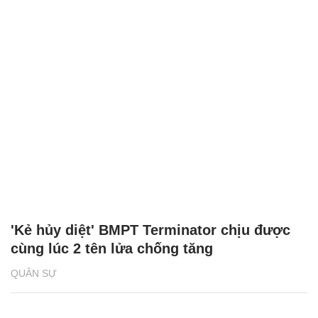
'Kẻ hủy diệt' BMPT Terminator chịu được
cùng lúc 2 tên lửa chống tăng
QUÂN SỰ