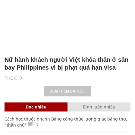
Nữ hành khách người Việt khỏa thân ở sân
bay Philippines vì bị phạt quá hạn visa
THẾ GIỚI
XEM THÊM BÀI VIẾT
Đọc nhiều
Bình luận nhiều
Cách học thuộc nhanh Bảng công thức lượng giác bằng thơ,
"thần chú"
17