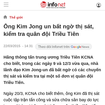
Thế giới
Ông Kim Jong un bất ngờ thị sát,
kiểm tra quân đội Triều Tiên
22/03/2015 - 14:31
Hãng thông tấn trung ương Triều Tiên KCNA
cho biết, trong các ngày 9 và 12/3 vừa qua, nhà
lãnh đạo Kim Jong-un đã bất ngờ có các chuyến
thị sát và kiểm tra tại một số đơn vị quân đội
Triều Tiên.
Ngày 20/3, KCNA
cho biết thêm, ông Kim đã thị sát
cuộc tập trận tấn công và sửa chữa sân bay do lực