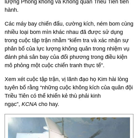
lượng Phòng không và Không quân Triều Tiên tiến
hành.
Các máy bay chiến đấu, cường kích, ném bom cùng
nhiều loại bom mìn khác nhau đã được sử dụng
trong cuộc tập trận nhằm “kiểm tra và xác nhận sự
phân bố của lực lượng không quân trong nhiệm vụ
đánh phá sân bay của đối phương trong điều kiện
mô phỏng một cuộc chiến tranh thực tế”.
Xem xét cuộc tập trận, vị lãnh đạo họ Kim hài lòng
tuyên bố rằng “những cuộc không kích của quân đội
Triều Tiên có thể khiến kẻ thù phải kinh
ngạc”,
KCNA
cho hay.