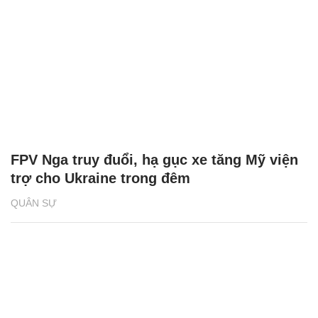
FPV Nga truy đuổi, hạ gục xe tăng Mỹ viện
trợ cho Ukraine trong đêm
QUÂN SỰ