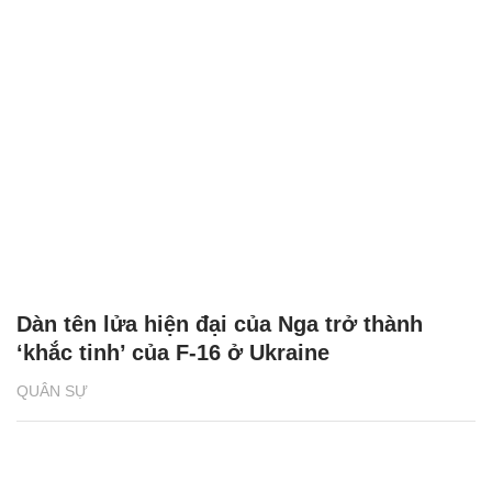
Dàn tên lửa hiện đại của Nga trở thành
‘khắc tinh’ của F-16 ở Ukraine
QUÂN SỰ