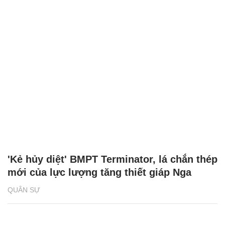
'Kẻ hủy diệt' BMPT Terminator, lá chắn thép
mới của lực lượng tăng thiết giáp Nga
QUÂN SỰ