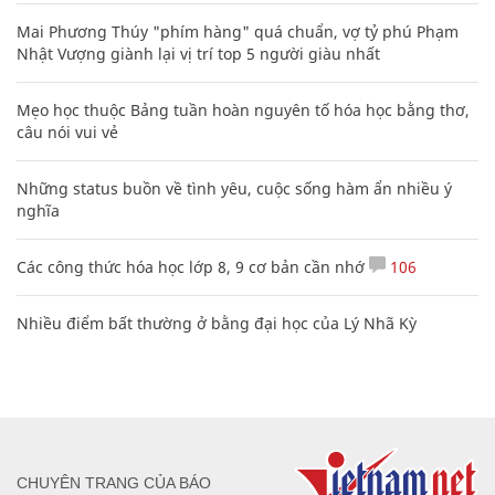
Mai Phương Thúy "phím hàng" quá chuẩn, vợ tỷ phú Phạm
Nhật Vượng giành lại vị trí top 5 người giàu nhất
Mẹo học thuộc Bảng tuần hoàn nguyên tố hóa học bằng thơ,
câu nói vui vẻ
Những status buồn về tình yêu, cuộc sống hàm ẩn nhiều ý
nghĩa
Các công thức hóa học lớp 8, 9 cơ bản cần nhớ
106
Nhiều điểm bất thường ở bằng đại học của Lý Nhã Kỳ
CHUYÊN TRANG CỦA BÁO