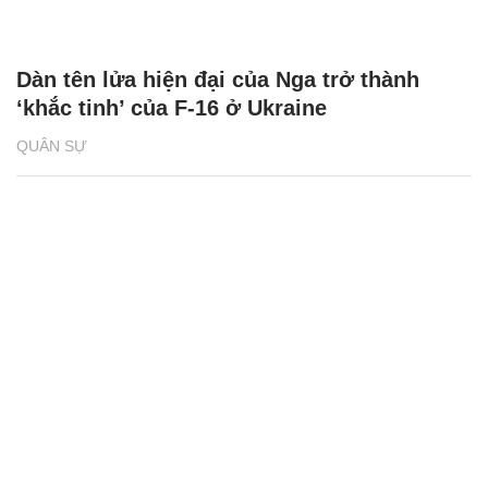
Dàn tên lửa hiện đại của Nga trở thành
‘khắc tinh’ của F-16 ở Ukraine
QUÂN SỰ