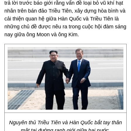
trả lời trước báo giới rằng vấn đề loại bỏ vũ khí hạt
nhân trên bán đảo Triều Tiên, xây dựng hòa bình và
cải thiện quan hệ giữa Hàn Quốc và Triều Tiên là
những chủ đề được nêu ra trong cuộc hội đàm sáng
nay giữa ông Moon và ông Kim.
Nguyên thủ Triều Tiên và Hàn Quốc bắt tay thân
mật tại đường ranh giới giữa hai nước.