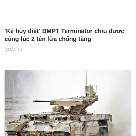
'Kẻ hủy diệt' BMPT Terminator chịu được
cùng lúc 2 tên lửa chống tăng
QUÂN SỰ