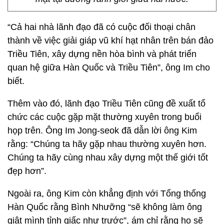
“Cả hai nhà lãnh đạo đã có cuộc đối thoại chân
thành về việc giải giáp vũ khí hạt nhân trên bán đảo
Triều Tiên, xây dựng nền hòa bình và phát triển
quan hệ giữa Hàn Quốc và Triều Tiên”, ông Im cho
biết.
Thêm vào đó, lãnh đạo Triều Tiên cũng đề xuất tổ
chức các cuộc gặp mặt thường xuyên trong buổi
họp trên. Ông Im Jong-seok đã dẫn lời ông Kim
rằng: “Chúng ta hãy gặp nhau thường xuyên hơn.
Chúng ta hãy cùng nhau xây dựng một thế giới tốt
đẹp hơn”.
Ngoài ra, ông Kim còn khẳng định với Tổng thống
Hàn Quốc rằng Bình Nhưỡng “sẽ không làm ông
giật mình tỉnh giấc như trước”, ám chỉ rằng họ sẽ