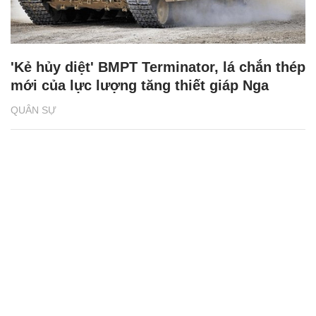
'Kẻ hủy diệt' BMPT Terminator, lá chắn thép
mới của lực lượng tăng thiết giáp Nga
QUÂN SỰ