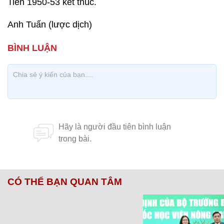
Tiên 1950-53 kết thúc.
Anh Tuấn (lược dịch)
CÓ THỂ BẠN QUAN TÂM