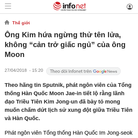
Thế giới
Ông Kim hứa ngừng thử tên lửa,
không “cản trở giấc ngủ” của ông
Moon
27/04/2018 - 15:20
Theo hãng tin Sputnik, phát ngôn viên của Tổng
thống Hàn Quốc Moon Jae-in tiết lộ rằng lãnh
đạo Triều Tiên Kim Jong-un đã bày tỏ mong
muốn chấm dứt lịch sử xung đột giữa Triều Tiên
và Hàn Quốc.
Phát ngôn viên Tổng thống Hàn Quốc Im Jong-seok