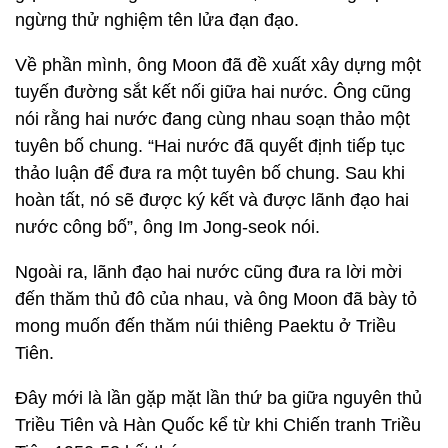
ngừng thử nghiệm tên lửa đạn đạo.
Về phần mình, ông Moon đã đề xuất xây dựng một
tuyến đường sắt kết nối giữa hai nước. Ông cũng
nói rằng hai nước đang cùng nhau soạn thảo một
tuyên bố chung. “Hai nước đã quyết định tiếp tục
thảo luận để đưa ra một tuyên bố chung. Sau khi
hoàn tất, nó sẽ được ký kết và được lãnh đạo hai
nước công bố”, ông Im Jong-seok nói.
Ngoài ra, lãnh đạo hai nước cũng đưa ra lời mời
đến thăm thủ đô của nhau, và ông Moon đã bày tỏ
mong muốn đến thăm núi thiêng Paektu ở Triều
Tiên.
Đây mới là lần gặp mặt lần thứ ba giữa nguyên thủ
Triều Tiên và Hàn Quốc kể từ khi Chiến tranh Triều