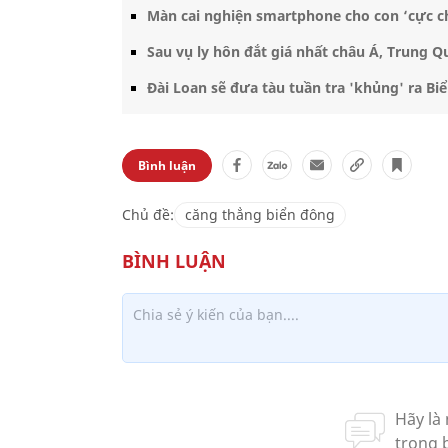
Màn cai nghiện smartphone cho con ‘cực c
Sau vụ ly hôn đắt giá nhất châu Á, Trung 
Đài Loan sẽ đưa tàu tuần tra 'khủng' ra Bi
Bình luận
Chủ đề:
căng thẳng biển đông