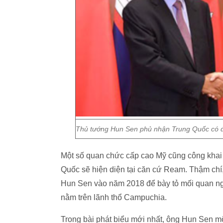
Thủ tướng Hun Sen phủ nhận Trung Quốc có đ
Một số quan chức cấp cao Mỹ cũng công khai
Quốc sẽ hiện diện tại căn cứ Ream. Thậm ch
Hun Sen vào năm 2018 để bày tỏ mối quan ng
nằm trên lãnh thổ Campuchia.
Trong bài phát biểu mới nhất, ông Hun Sen m