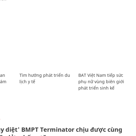
Lan
Tìm hướng phát triển du
BAT Việt Nam tiếp sức
Giám
lịch y tế
phụ nữ vùng biên giới
phát triển sinh kế
Ự
ủy diệt' BMPT Terminator chịu được cùng