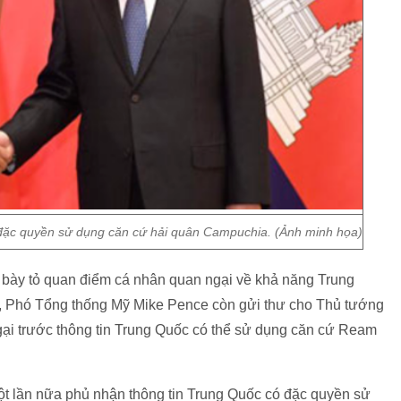
ặc quyền sử dụng căn cứ hải quân Campuchia. (Ảnh minh họa)
 bày tỏ quan điểm cá nhân quan ngại về khả năng Trung
í, Phó Tổng thống Mỹ Mike Pence còn gửi thư cho Thủ tướng
ại trước thông tin Trung Quốc có thể sử dụng căn cứ Ream
ột lần nữa phủ nhận thông tin Trung Quốc có đặc quyền sử