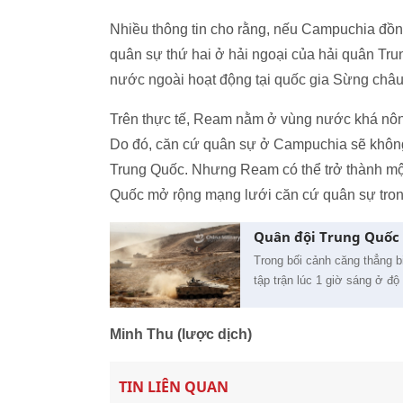
Nhiều thông tin cho rằng, nếu Campuchia đồn
quân sự thứ hai ở hải ngoại của hải quân Tr
nước ngoài hoạt động tại quốc gia Sừng châu 
Trên thực tế, Ream nằm ở vùng nước khá nôn
Do đó, căn cứ quân sự ở Campuchia sẽ không
Trung Quốc. Nhưng Ream có thể trở thành mộ
Quốc mở rộng mạng lưới căn cứ quân sự tron
Quân đội Trung Quốc t
Trong bối cảnh căng thẳng b
tập trận lúc 1 giờ sáng ở đ
Minh Thu (lược dịch)
TIN LIÊN QUAN