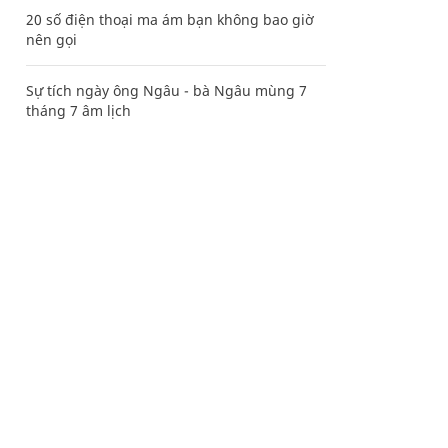
20 số điện thoại ma ám bạn không bao giờ
nên gọi
Sự tích ngày ông Ngâu - bà Ngâu mùng 7
tháng 7 âm lịch