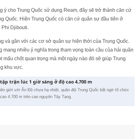
g ý cho Trung Quốc sử dụng Ream, đây sẽ trở thành căn cứ
ung Quốc. Hiện Trung Quốc có căn cứ quân sự đầu tiên ở
Phi Djibouti.
g và gần với các cơ sở quân sự hiện thời của Trung Quốc.
 mang nhiều ý nghĩa trong tham vọng toàn cầu của hải quân
t mấu chốt quan trọng mà một ngày nào đó sẽ giúp Trung
g khu vực.
ập trận lúc 1 giờ sáng ở độ cao 4.700 m
iên giới với Ấn Độ chưa hạ nhiệt, quân đội Trung Quốc bất ngờ tổ chức
ộ cao 4.700 m trên cao nguyên Tây Tạng.