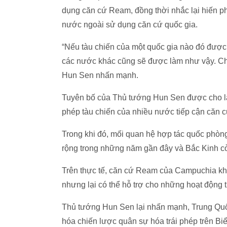
dụng căn cứ Ream, đồng thời nhắc lại hiến 
nước ngoài sử dụng căn cứ quốc gia.
“Nếu tàu chiến của một quốc gia nào đó được n
các nước khác cũng sẽ được làm như vậy. Chú
Hun Sen nhấn mạnh.
Tuyên bố của Thủ tướng Hun Sen được cho là
phép tàu chiến của nhiều nước tiếp cận căn 
Trong khi đó, mối quan hệ hợp tác quốc ph
rộng trong những năm gần đây và Bắc Kinh c
Trên thực tế, căn cứ Ream của Campuchia khô
nhưng lại có thể hỗ trợ cho những hoạt độn
Thủ tướng Hun Sen lại nhấn mạnh, Trung Quố
hóa chiến lược quân sự hóa trái phép trên Bi