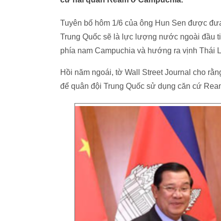
Tuyên bố hôm 1/6 của ông Hun Sen được đưa r
Trung Quốc sẽ là lực lượng nước ngoài đầu
phía nam Campuchia và hướng ra vịnh Thái L
Hồi năm ngoái, tờ Wall Street Journal cho rằ
để quân đội Trung Quốc sử dụng căn cứ Re