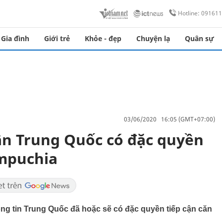
Hotline: 09161
Gia đình
Giới trẻ
Khỏe - đẹp
Chuyện lạ
Quân sự
03/06/2020 16:05 (GMT+07:00)
n Trung Quốc có đặc quyền
ampuchia
ng tin Trung Quốc đã hoặc sẽ có đặc quyền tiếp cận căn