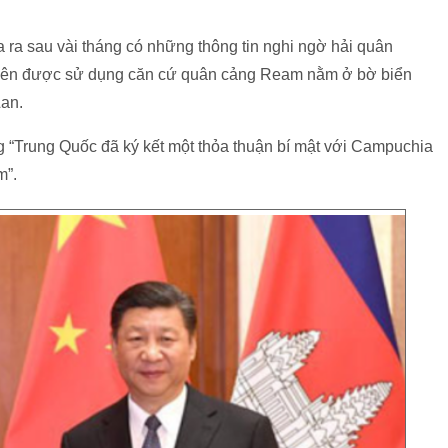
a sau vài tháng có những thông tin nghi ngờ hải quân
 tiên được sử dụng căn cứ quân cảng Ream nằm ở bờ biển
an.
ng “Trung Quốc đã ký kết một thỏa thuận bí mật với Campuchia
am”.