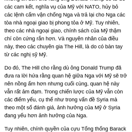
các cam kết, nghĩa vụ của Mỹ với NATO, hủy bỏ
các lệnh cấm vận chống Nga và trả lại cho Nga các
tòa nhà ngoại giao bị phong tỏa ở Mỹ. Tuy nhiên,
theo các nhà ngoại giao, chính sách của Mỹ thậm
chí còn cứng rắn hơn. Và nguyên nhân của điều
này, theo các chuyên gia The Hill, là do có bàn tay
từ các nghị sỹ Mỹ.
Do đó, The Hill cho rằng dù ông Donald Trump đã
đưa ra lời hứa rằng quan hệ giữa Nga với Mỹ sẽ trở
nên nồng ấm hơn nhưng cuối cùng, quan hệ này
vẫn rất ảm đạm. Trong chiến lược của Mỹ vẫn còn
các điểm yếu, cụ thể như trong vấn đề Syria mà
theo một số đánh giá, ảnh hưởng của Mỹ ở Syria
đang yếu hơn ảnh hưởng của Nga.
Tuy nhiên, chính quyền của cựu Tổng thống Barack