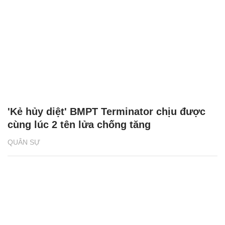
'Kẻ hủy diệt' BMPT Terminator chịu được
cùng lúc 2 tên lửa chống tăng
QUÂN SỰ