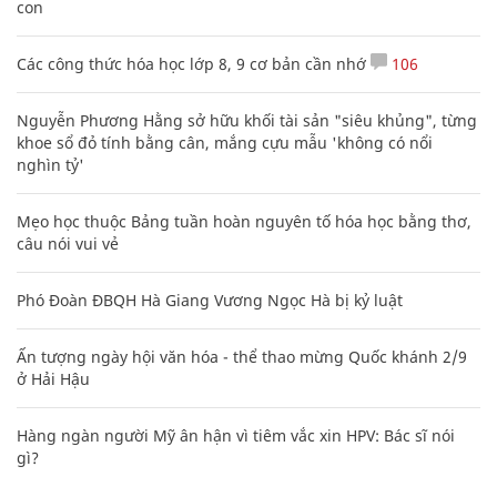
con
Các công thức hóa học lớp 8, 9 cơ bản cần nhớ
106
Nguyễn Phương Hằng sở hữu khối tài sản "siêu khủng", từng
khoe sổ đỏ tính bằng cân, mắng cựu mẫu 'không có nổi
nghìn tỷ'
Mẹo học thuộc Bảng tuần hoàn nguyên tố hóa học bằng thơ,
câu nói vui vẻ
Phó Đoàn ĐBQH Hà Giang Vương Ngọc Hà bị kỷ luật
Ấn tượng ngày hội văn hóa - thể thao mừng Quốc khánh 2/9
ở Hải Hậu
Hàng ngàn người Mỹ ân hận vì tiêm vắc xin HPV: Bác sĩ nói
gì?