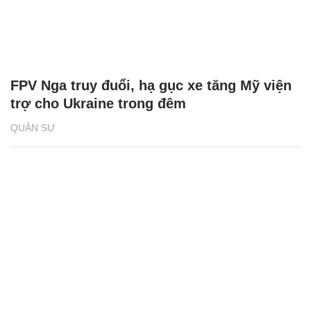
FPV Nga truy đuổi, hạ gục xe tăng Mỹ viện
trợ cho Ukraine trong đêm
QUÂN SỰ