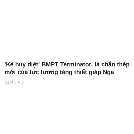
'Kẻ hủy diệt' BMPT Terminator, lá chắn thép
mới của lực lượng tăng thiết giáp Nga
QUÂN SỰ