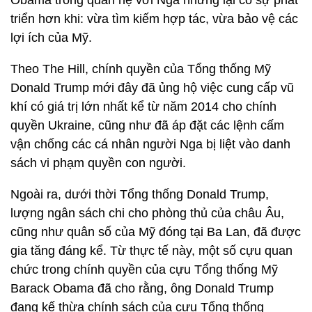
Obama trong quan hệ với Nga nhưng lại có sự phát
triển hơn khi: vừa tìm kiếm hợp tác, vừa bảo vệ các
lợi ích của Mỹ.
Theo The Hill, chính quyền của Tổng thống Mỹ
Donald Trump mới đây đã ủng hộ việc cung cấp vũ
khí có giá trị lớn nhất kể từ năm 2014 cho chính
quyền Ukraine, cũng như đã áp đặt các lệnh cấm
vận chống các cá nhân người Nga bị liệt vào danh
sách vi phạm quyền con người.
Ngoài ra, dưới thời Tổng thống Donald Trump,
lượng ngân sách chi cho phòng thủ của châu Âu,
cũng như quân số của Mỹ đóng tại Ba Lan, đã được
gia tăng đáng kể. Từ thực tế này, một số cựu quan
chức trong chính quyền của cựu Tổng thống Mỹ
Barack Obama đã cho rằng, ông Donald Trump
đang kế thừa chính sách của cựu Tổng thống