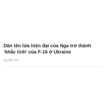
Dàn tên lửa hiện đại của Nga trở thành
‘khắc tinh’ của F-16 ở Ukraine
QUÂN SỰ