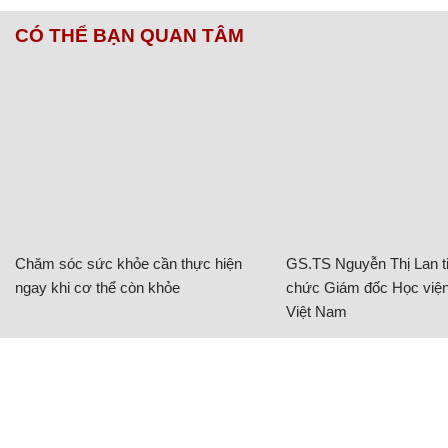
CÓ THỂ BẠN QUAN TÂM
Chăm sóc sức khỏe cần thực hiện
GS.TS Nguyễn Thị Lan ti
ngay khi cơ thể còn khỏe
chức Giám đốc Học viện
Việt Nam