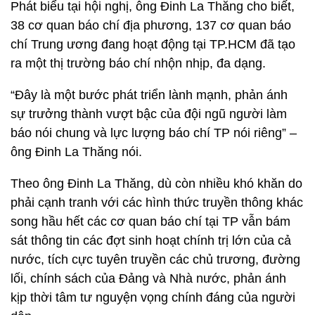
Phát biểu tại hội nghị, ông Đinh La Thăng cho biết,
38 cơ quan báo chí địa phương, 137 cơ quan báo
chí Trung ương đang hoạt động tại TP.HCM đã tạo
ra một thị trường báo chí nhộn nhịp, đa dạng.
“Đây là một bước phát triển lành mạnh, phản ánh
sự trưởng thành vượt bậc của đội ngũ người làm
báo nói chung và lực lượng báo chí TP nói riêng” –
ông Đinh La Thăng nói.
Theo ông Đinh La Thăng, dù còn nhiều khó khăn do
phải cạnh tranh với các hình thức truyền thông khác
song hầu hết các cơ quan báo chí tại TP vẫn bám
sát thông tin các đợt sinh hoạt chính trị lớn của cả
nước, tích cực tuyên truyền các chủ trương, đường
lối, chính sách của Đảng và Nhà nước, phản ánh
kịp thời tâm tư nguyện vọng chính đáng của người