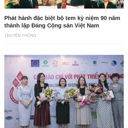
Phát hành đặc biệt bộ tem kỷ niệm 90 năm
thành lập Đảng Cộng sản Việt Nam
TRUYỀN THÔNG