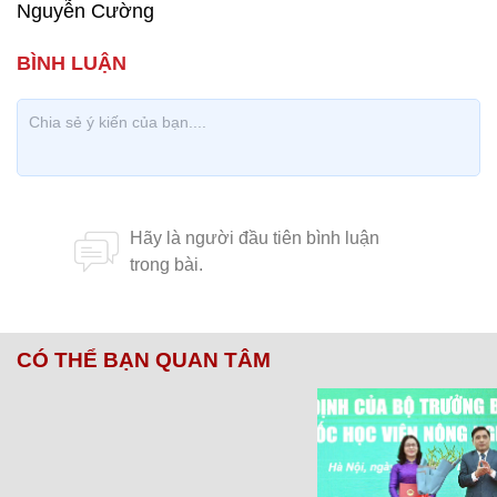
Nguyễn Cường
CÓ THỂ BẠN QUAN TÂM