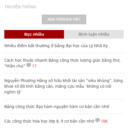
TRUYỀN THÔNG
XEM THÊM BÀI VIẾT
Đọc nhiều
Bình luận nhiều
Nhiều điểm bất thường ở bằng đại học của Lý Nhã Kỳ
Cách học thuộc nhanh Bảng công thức lượng giác bằng thơ,
"thần chú"
17
Nguyễn Phương Hằng sở hữu khối tài sản "siêu khủng", từng
khoe sổ đỏ tính bằng cân, mắng cựu mẫu 'không có nổi
nghìn tỷ'
Bảng công thức đạo hàm nguyên hàm cơ bản cần nhớ
Các công thức hóa học lớp 8, 9 cơ bản cần nhớ
106