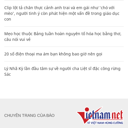
Clip lột tả chân thực cảnh anh trai và em gái như 'chó với
mèo', người tinh ý còn phát hiện một vấn đề trong giáo dục
con
Mẹo học thuộc Bảng tuần hoàn nguyên tố hóa học bằng thơ,
câu nói vui vẻ
20 số điện thoại ma ám bạn không bao giờ nên gọi
Lý Nhã Kỳ lần đầu tâm sự về người cha Liệt sĩ đặc công rừng
Sác
CHUYÊN TRANG CỦA BÁO