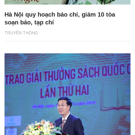
Hà Nội quy hoạch báo chí, giảm 10 tòa
soạn báo, tạp chí
TRUYỀN THÔNG