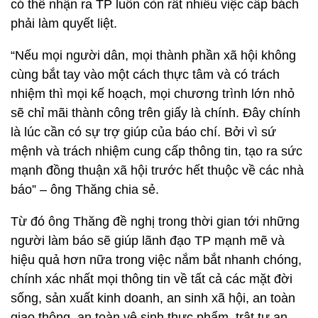
có thể nhận ra TP luôn còn rất nhiều việc cấp bách
phải làm quyết liệt.
“Nếu mọi người dân, mọi thành phần xã hội không
cùng bắt tay vào một cách thực tâm và có trách
nhiệm thì mọi kế hoạch, mọi chương trình lớn nhỏ
sẽ chỉ mãi thành công trên giấy là chính. Đây chính
là lúc cần có sự trợ giúp của báo chí. Bởi vì sứ
mệnh và trách nhiệm cung cấp thông tin, tạo ra sức
mạnh đồng thuận xã hội trước hết thuộc về các nhà
báo” – ông Thăng chia sẻ.
Từ đó ông Thăng đề nghị trong thời gian tới những
người làm báo sẽ giúp lãnh đạo TP mạnh mẽ và
hiệu quả hơn nữa trong việc nắm bắt nhanh chóng,
chính xác nhất mọi thông tin về tất cả các mặt đời
sống, sản xuất kinh doanh, an sinh xã hội, an toàn
giao thông, an toàn vệ sinh thực phẩm, trật tự an