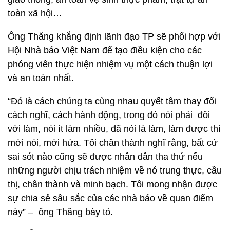
toàn xã hội…
Ông Thăng khẳng định lãnh đạo TP sẽ phối hợp với
Hội Nhà báo Việt Nam để tạo điều kiện cho các
phóng viên thực hiện nhiệm vụ một cách thuận lợi
và an toàn nhất.
“Đó là cách chúng ta cùng nhau quyết tâm thay đổi
cách nghĩ, cách hành động, trong đó nói phải đôi
với làm, nói ít làm nhiều, đã nói là làm, làm được thì
mới nói, mới hứa. Tôi chân thành nghĩ rằng, bất cứ
sai sót nào cũng sẽ được nhân dân tha thứ nếu
những người chịu trách nhiệm về nó trung thực, cầu
thị, chân thành và minh bạch. Tôi mong nhận được
sự chia sẻ sâu sắc của các nhà báo về quan điểm
này” – ông Thăng bày tỏ.