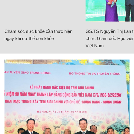
Chăm sóc sức khỏe cần thực hiện
GS.TS Nguyễn Thị Lan ti
ngay khi cơ thể còn khỏe
chức Giám đốc Học viện
Việt Nam