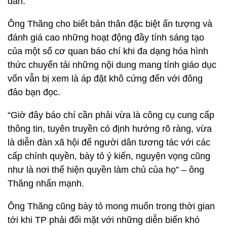
dân.
Ông Thăng cho biết bản thân đặc biệt ấn tượng và
đánh giá cao những hoạt động đầy tính sáng tạo
của một số cơ quan báo chí khi đa dạng hóa hình
thức chuyển tải những nội dung mang tính giáo dục
vốn vẫn bị xem là áp đặt khô cứng đến với đông
đảo bạn đọc.
“Giờ đây báo chí cần phải vừa là công cụ cung cấp
thông tin, tuyên truyền có định hướng rõ ràng, vừa
là diễn đàn xã hội để người dân tương tác với các
cấp chính quyền, bày tỏ ý kiến, nguyện vọng cũng
như là nơi thể hiện quyền làm chủ của họ” – ông
Thăng nhấn mạnh.
Ông Thăng cũng bày tỏ mong muốn trong thời gian
tới khi TP phải đối mặt với những diễn biến khó