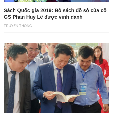
Sách Quốc gia 2019: Bộ sách đồ sộ của cố
GS Phan Huy Lê được vinh danh
TRUYỀN THÔNG