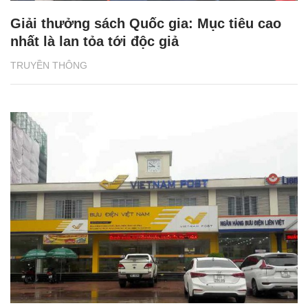
Giải thưởng sách Quốc gia: Mục tiêu cao
nhất là lan tỏa tới độc giả
TRUYỀN THÔNG