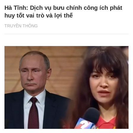
Hà Tĩnh: Dịch vụ bưu chính công ích phát
huy tốt vai trò và lợi thế
TRUYỀN THÔNG