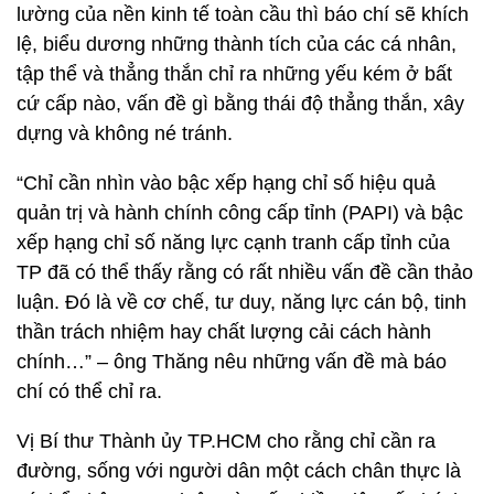
lường của nền kinh tế toàn cầu thì báo chí sẽ khích
lệ, biểu dương những thành tích của các cá nhân,
tập thể và thẳng thắn chỉ ra những yếu kém ở bất
cứ cấp nào, vấn đề gì bằng thái độ thẳng thắn, xây
dựng và không né tránh.
“Chỉ cần nhìn vào bậc xếp hạng chỉ số hiệu quả
quản trị và hành chính công cấp tỉnh (PAPI) và bậc
xếp hạng chỉ số năng lực cạnh tranh cấp tỉnh của
TP đã có thể thấy rằng có rất nhiều vấn đề cần thảo
luận. Đó là về cơ chế, tư duy, năng lực cán bộ, tinh
thần trách nhiệm hay chất lượng cải cách hành
chính…” – ông Thăng nêu những vấn đề mà báo
chí có thể chỉ ra.
Vị Bí thư Thành ủy TP.HCM cho rằng chỉ cần ra
đường, sống với người dân một cách chân thực là