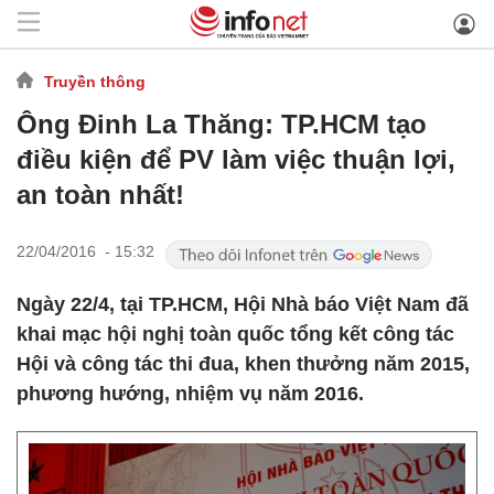
Truyền thông
Ông Đinh La Thăng: TP.HCM tạo
điều kiện để PV làm việc thuận lợi,
an toàn nhất!
22/04/2016 - 15:32
Ngày 22/4, tại TP.HCM, Hội Nhà báo Việt Nam đã
khai mạc hội nghị toàn quốc tổng kết công tác
Hội và công tác thi đua, khen thưởng năm 2015,
phương hướng, nhiệm vụ năm 2016.