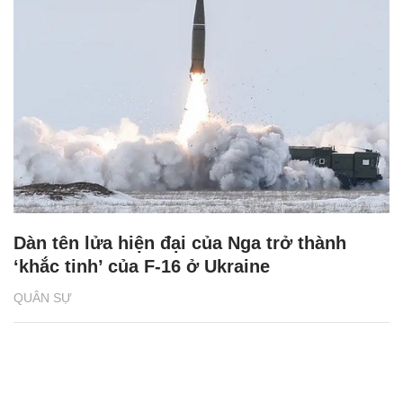
Dàn tên lửa hiện đại của Nga trở thành
‘khắc tinh’ của F-16 ở Ukraine
QUÂN SỰ