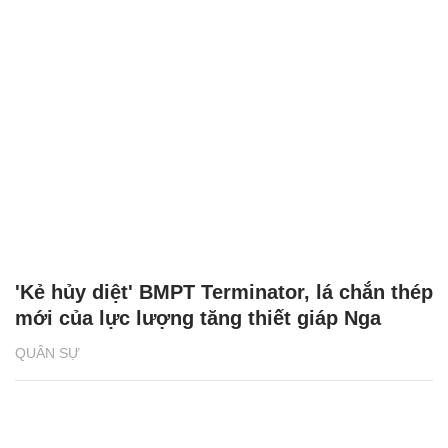
'Kẻ hủy diệt' BMPT Terminator, lá chắn thép
mới của lực lượng tăng thiết giáp Nga
QUÂN SỰ