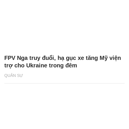
FPV Nga truy đuổi, hạ gục xe tăng Mỹ viện
trợ cho Ukraine trong đêm
QUÂN SỰ