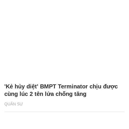
'Kẻ hủy diệt' BMPT Terminator chịu được
cùng lúc 2 tên lửa chống tăng
QUÂN SỰ