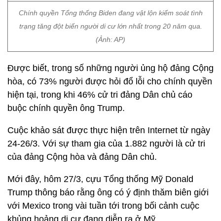
Chính quyền Tổng thống Biden đang vật lộn kiểm soát tình
trạng tăng đột biến người di cư lớn nhất trong 20 năm qua.
(Ảnh: AP)
Được biết, trong số những người ủng hộ đảng Cộng
hòa, có 73% người được hỏi đổ lỗi cho chính quyền
hiện tại, trong khi 46% cử tri đảng Dân chủ cáo
buộc chính quyền ông Trump.
Cuộc khảo sát được thực hiện trên Internet từ ngày
24-26/3. Với sự tham gia của 1.882 người là cử tri
của đảng Cộng hòa và đảng Dân chủ.
Mới đây, hôm 27/3, cựu Tổng thống Mỹ Donald
Trump thông báo rằng ông có ý định thăm biên giới
với Mexico trong vài tuần tới trong bối cảnh cuộc
khủng hoảng di cư đang diễn ra ở Mỹ.