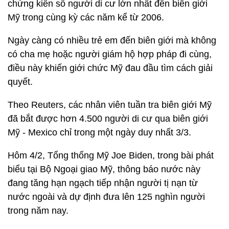
chứng kiến số người di cư lớn nhất đến biên giới
Mỹ trong cùng kỳ các năm kể từ 2006.
Ngày càng có nhiều trẻ em đến biên giới mà không
có cha mẹ hoặc người giám hộ hợp pháp đi cùng,
điều này khiến giới chức Mỹ đau đầu tìm cách giải
quyết.
Theo Reuters, các nhân viên tuần tra biên giới Mỹ
đã bắt được hơn 4.500 người di cư qua biên giới
Mỹ - Mexico chỉ trong một ngày duy nhất 3/3.
Hôm 4/2, Tổng thống Mỹ Joe Biden, trong bài phát
biểu tại Bộ Ngoại giao Mỹ, thông báo nước này
đang tăng hạn ngạch tiếp nhận người tị nạn từ
nước ngoài và dự định đưa lên 125 nghìn người
trong năm nay.