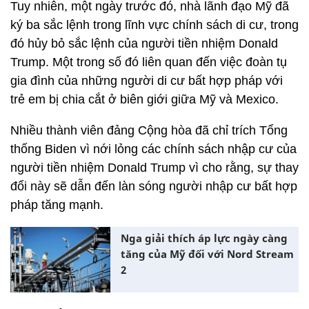
Tuy nhiên, một ngày trước đó, nhà lãnh đạo Mỹ đã
ký ba sắc lệnh trong lĩnh vực chính sách di cư, trong
đó hủy bỏ sắc lệnh của người tiền nhiệm Donald
Trump. Một trong số đó liên quan đến việc đoàn tụ
gia đình của những người di cư bất hợp pháp với
trẻ em bị chia cắt ở biên giới giữa Mỹ và Mexico.
Nhiều thành viên đảng Cộng hòa đã chỉ trích Tổng
thống Biden vì nới lỏng các chính sách nhập cư của
người tiền nhiệm Donald Trump vì cho rằng, sự thay
đổi này sẽ dẫn đến làn sóng người nhập cư bất hợp
pháp tăng mạnh.
Nga giải thích áp lực ngày càng
tăng của Mỹ đối với Nord Stream
2