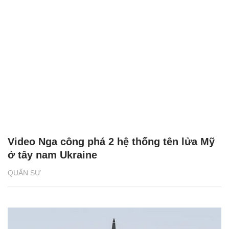
Video Nga công phá 2 hệ thống tên lửa Mỹ
ở tây nam Ukraine
QUÂN SỰ