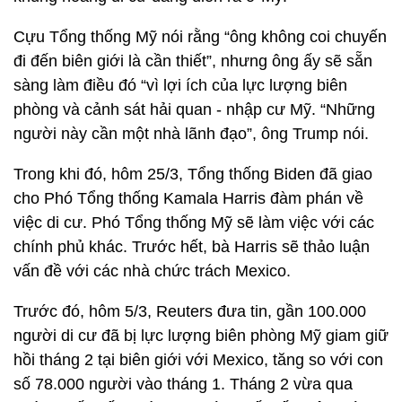
Cựu Tổng thống Mỹ nói rằng “ông không coi chuyến
đi đến biên giới là cần thiết”, nhưng ông ấy sẽ sẵn
sàng làm điều đó “vì lợi ích của lực lượng biên
phòng và cảnh sát hải quan - nhập cư Mỹ. “Những
người này cần một nhà lãnh đạo”, ông Trump nói.
Trong khi đó, hôm 25/3, Tổng thống Biden đã giao
cho Phó Tổng thống Kamala Harris đàm phán về
việc di cư. Phó Tổng thống Mỹ sẽ làm việc với các
chính phủ khác. Trước hết, bà Harris sẽ thảo luận
vấn đề với các nhà chức trách Mexico.
Trước đó, hôm 5/3, Reuters đưa tin, gần 100.000
người di cư đã bị lực lượng biên phòng Mỹ giam giữ
hồi tháng 2 tại biên giới với Mexico, tăng so với con
số 78.000 người vào tháng 1. Tháng 2 vừa qua