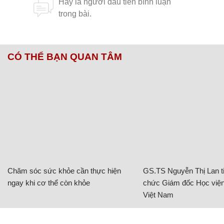
CÓ THỂ BẠN QUAN TÂM
Chăm sóc sức khỏe cần thực hiện
GS.TS Nguyễn Thị Lan ti
ngay khi cơ thể còn khỏe
chức Giám đốc Học viện
Việt Nam