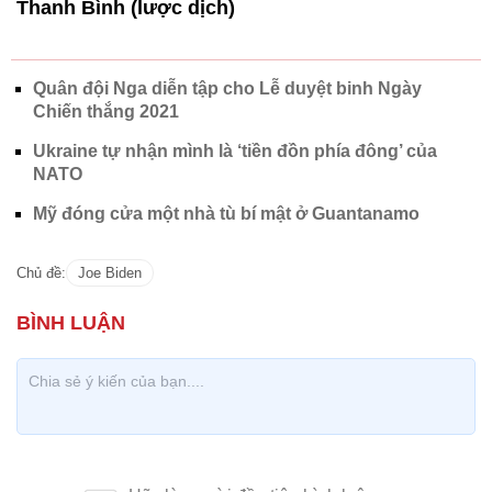
Thanh Bình (lược dịch)
Quân đội Nga diễn tập cho Lễ duyệt binh Ngày
Chiến thắng 2021
Ukraine tự nhận mình là ‘tiền đồn phía đông’ của
NATO
Mỹ đóng cửa một nhà tù bí mật ở Guantanamo
Chủ đề:
Joe Biden