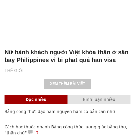
Nữ hành khách người Việt khỏa thân ở sân
bay Philippines vì bị phạt quá hạn visa
THẾ GIỚI
XEM THÊM BÀI VIẾT
Đọc nhiều
Bình luận nhiều
Bảng công thức đạo hàm nguyên hàm cơ bản cần nhớ
Cách học thuộc nhanh Bảng công thức lượng giác bằng thơ,
"thần chú"
17