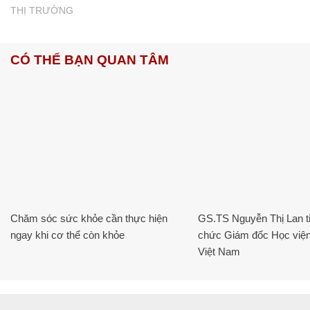
THỊ TRƯỜNG
CÓ THỂ BẠN QUAN TÂM
Chăm sóc sức khỏe cần thực hiện
GS.TS Nguyễn Thị Lan ti
ngay khi cơ thể còn khỏe
chức Giám đốc Học viện
Việt Nam