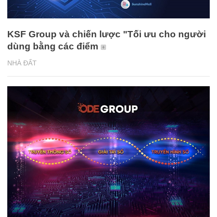
KSF Group và chiến lược "Tối ưu cho người
dùng bằng các điểm
NHÀ ĐẤT