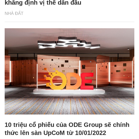
khẳng định vị thế dẫn đầu
NHÀ ĐẤT
10 triệu cổ phiếu của ODE Group sẽ chính
thức lên sàn UpCoM từ 10/01/2022