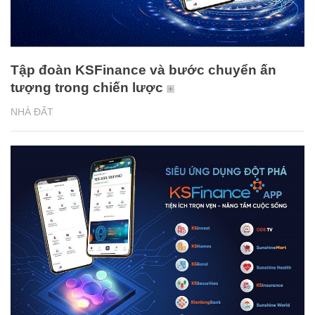
Tập đoàn KSFinance và bước chuyển ấn
tượng trong chiến lược
NHÀ ĐẤT