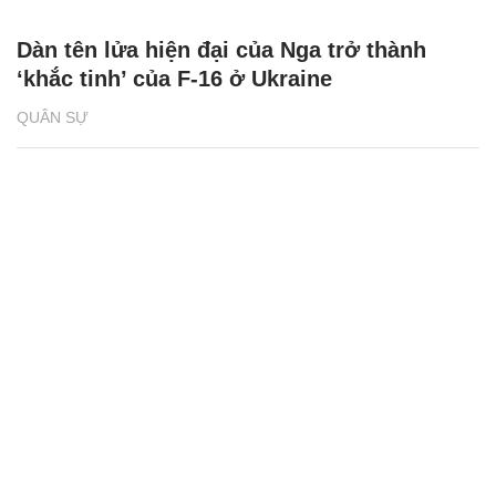
Dàn tên lửa hiện đại của Nga trở thành
‘khắc tinh’ của F-16 ở Ukraine
QUÂN SỰ