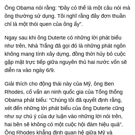
Ông Obama nói rằng: “Đây có thể là một câu nói mà
ông thường sử dụng. Tôi nghĩ rằng đây đơn thuần
chỉ là một thói quen của ông ấy”.
Ngay sau khi ông Duterte có những lời phát biểu
như trên, Nhà Trắng đã gọi đó là những phát ngôn
không mang tính xây dựng, đồng thời hủy bỏ cuộc
gặp mặt trực tiếp giữa nguyên thủ hai nước vốn sẽ
diễn ra vào ngày 6/9.
Giải thích cho động thái này của Mỹ, ông Ben
Rhodes, cố vấn an ninh quốc gia của Tổng thống
Obama phát biểu: “Chúng tôi đã quyết định rằng,
xét đến những lời phát biểu của ông Duterte cũng
như sự chú ý của dự luận vào những lời nói trên,
hai bên sẽ không có một cuộc hội đàm hiệu quả”.
Ông Rhodes khẳng định quan hệ giữa Mỹ và