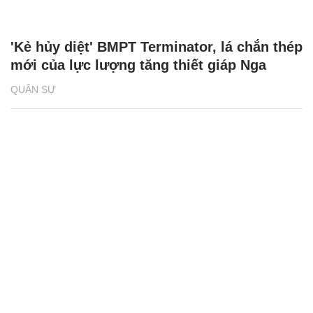
'Kẻ hủy diệt' BMPT Terminator, lá chắn thép
mới của lực lượng tăng thiết giáp Nga
QUÂN SỰ