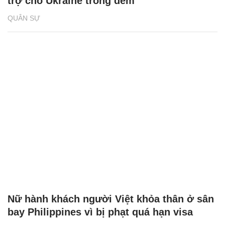
trợ cho Ukraine trong đêm
QUÂN SỰ
Nữ hành khách người Việt khỏa thân ở sân
bay Philippines vì bị phạt quá hạn visa