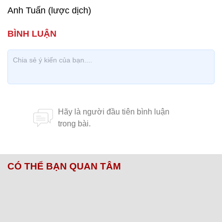
Anh Tuấn (lược dịch)
CÓ THỂ BẠN QUAN TÂM