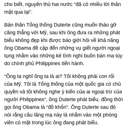
cho biết, nguyên thủ hai nước “đã có nhiều lời thân
mật qua lại”.
Bản thân Tổng thống Duterte cũng muốn tháo gỡ
căng thẳng với Mỹ, sau khi ông đưa ra những phát
biểu không đẹp khi được báo giới hỏi về khả năng
ông Obama đề cập đến những vụ giết người ngoại
tụng nhằm vào những kẻ tình nghi buôn bán ma túy
do chính phủ Philippines tiến hành.
“Ông ta nghĩ ông ta là ai? Tôi không phải con rối
của Mỹ. Tôi là Tổng thống của một quốc gia có chủ
quyền và tôi không nghe ý kiến của ai ngoại trừ của
người Philippines”, ông Duterte phát biểu, đồng thời
gọi ông Obama là “đồ khốn”. Ông Duterte sau đó
nói rằng câu lăng mạ này là nhằm vào một phóng
viên có mặt trong lúc ông đang phát biểu.