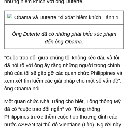
những hiềm khích với ông Duterte.
Ông Duterte đã có những phát biểu xúc phạm
đến ông Obama.
“Cuộc trao đổi giữa chúng tôi không kéo dài, và tôi
đã nói rõ với ông ấy rằng những người trong chính
phủ của tôi sẽ gặp gỡ các quan chức Philippines và
xem xét tìm kiếm các giải pháp cho một số vấn đề”,
ông Obama nói.
Một quan chức Nhà Trắng cho biết, Tổng thống Mỹ
đã có “cuộc trao đổi ngắn” với Tổng thống
Philippines trước thềm cuộc họp thượng đỉnh các
nước ASEAN tại thủ đô Vientiane (Lào). Người này