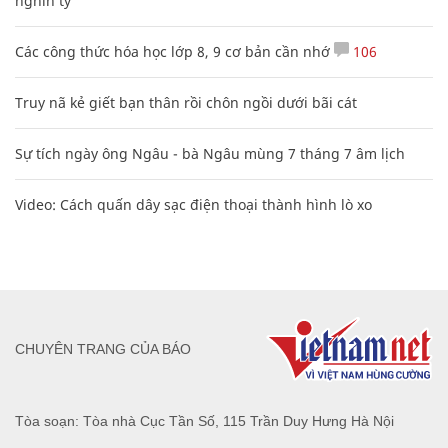
nghìn tỷ'
Các công thức hóa học lớp 8, 9 cơ bản cần nhớ
106
Truy nã kẻ giết bạn thân rồi chôn ngồi dưới bãi cát
Sự tích ngày ông Ngâu - bà Ngâu mùng 7 tháng 7 âm lịch
Video: Cách quấn dây sạc điện thoại thành hình lò xo
CHUYÊN TRANG CỦA BÁO
Tòa soạn: Tòa nhà Cục Tần Số, 115 Trần Duy Hưng Hà Nội