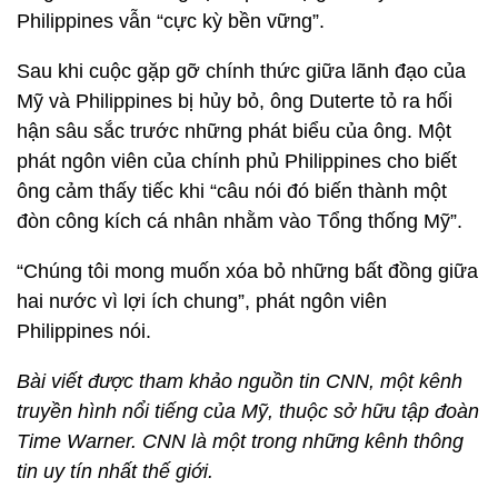
Philippines vẫn “cực kỳ bền vững”.
Sau khi cuộc gặp gỡ chính thức giữa lãnh đạo của
Mỹ và Philippines bị hủy bỏ, ông Duterte tỏ ra hối
hận sâu sắc trước những phát biểu của ông. Một
phát ngôn viên của chính phủ Philippines cho biết
ông cảm thấy tiếc khi “câu nói đó biến thành một
đòn công kích cá nhân nhằm vào Tổng thống Mỹ”.
“Chúng tôi mong muốn xóa bỏ những bất đồng giữa
hai nước vì lợi ích chung”, phát ngôn viên
Philippines nói.
Bài viết được tham khảo nguồn tin CNN, một kênh
truyền hình nổi tiếng của Mỹ, thuộc sở hữu tập đoàn
Time Warner. CNN là một trong những kênh thông
tin uy tín nhất thế giới.