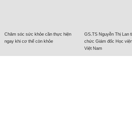
Chăm sóc sức khỏe cần thực hiện
GS.TS Nguyễn Thị Lan ti
ngay khi cơ thể còn khỏe
chức Giám đốc Học viện
Việt Nam