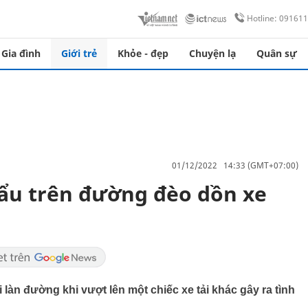
Hotline: 09161
Gia đình
Giới trẻ
Khỏe - đẹp
Chuyện lạ
Quân sự
01/12/2022 14:33 (GMT+07:00)
t ẩu trên đường đèo dồn xe
sai làn đường khi vượt lên một chiếc xe tải khác gây ra tình