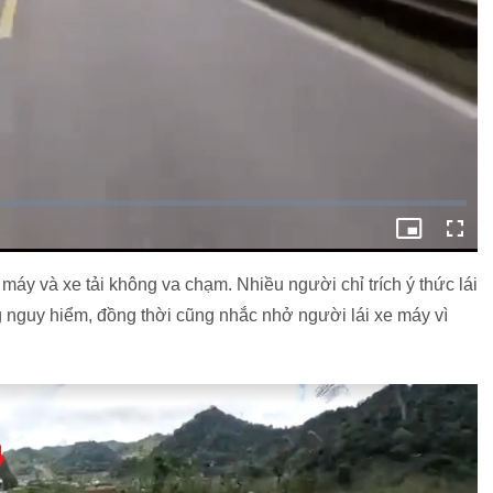
máy và xe tải không va chạm. Nhiều người chỉ trích ý thức lái
ng nguy hiểm, đồng thời cũng nhắc nhở người lái xe máy vì