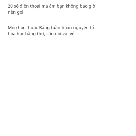
20 số điện thoại ma ám bạn không bao giờ
nên gọi
Mẹo học thuộc Bảng tuần hoàn nguyên tố
hóa học bằng thơ, câu nói vui vẻ