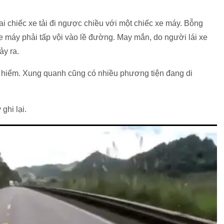
ai chiếc xe tải đi ngược chiều với một chiếc xe máy. Bỗng
 xe máy phải tấp vội vào lề đường. May mắn, do người lái xe
ảy ra.
 hiểm. Xung quanh cũng có nhiều phương tiện đang di
ghi lại.