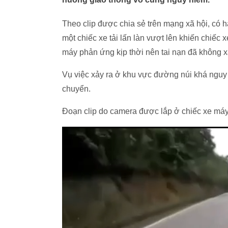
Theo clip được chia sẻ trên mạng xã hội, có h
một chiếc xe tải lấn làn vượt lên khiến chiếc
máy phản ứng kịp thời nên tai nạn đã không x
Vụ việc xảy ra ở khu vực đường núi khá nguy
chuyển.
Đoạn clip do camera được lắp ở chiếc xe máy 