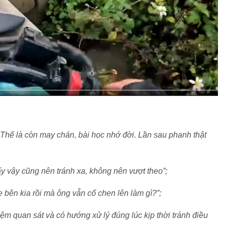
Thế là còn may chán, bài học nhớ đời. Lần sau phanh thật
y vậy cũng nên tránh xa, không nên vượt theo”;
 bên kia rồi mà ông vẫn cố chen lên làm gì?”;
iệm quan sát và có hướng xử lý đúng lúc kịp thời tránh điều