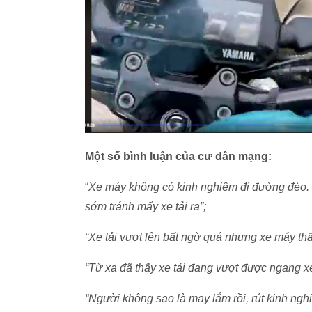
Một số bình luận của cư dân mạng:
“
Xe máy không có kinh nghiệm đi đường đèo. 
sớm tránh mấy xe tải ra”;
“Xe tải vượt lên bất ngờ quá nhưng xe máy thấ
“Từ xa đã thấy xe tải đang vượt được ngang xe
“Người không sao là may lắm rồi, rút kinh ngh