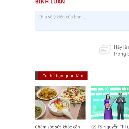
Có thể bạn quan tâm
Chăm sóc sức khỏe cần
GS.TS Nguyễn Thị 