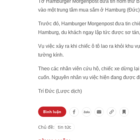
Tờ Hamburger Morgenpost đưa tin hôm thứ Ba 
vào một trung tâm mua sắm ở Hamburg (Đức),
Trước đó, Hamburger Morgenpost đưa tin chiế
Hamburg, du khách ngay lập tức được sơ tán, 
Vụ việc xảy ra khi chiếc ô tô lao ra khỏi khu
tường kính.
Theo các nhân viên cứu hộ, chiếc xe dừng lại 
cuốn. Nguyên nhân vụ việc hiện đang được điều
Trí Đức (Lược dịch)
Bình luận
Chủ đề:
tin tức