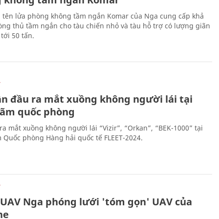
 tên lửa phòng không tầm ngắn Komar của Nga cung cấp khả
ng thủ tầm ngắn cho tàu chiến nhỏ và tàu hỗ trợ có lượng giãn
tới 50 tấn.
Ự
ần đầu ra mắt xuồng không người lái tại
 lãm quốc phòng
ra mắt xuồng không người lái “Vizir”, “Orkan”, “BEK-1000” tại
m Quốc phòng Hàng hải quốc tế FLEET-2024.
Ự
 UAV Nga phóng lưới 'tóm gọn' UAV của
ne