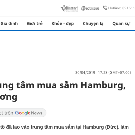
Hotline: 09161
Gia đình
Giới trẻ
Khỏe - đẹp
Chuyện lạ
Quân sự
30/04/2019 17:23 (GMT+07:00)
trung tâm mua sắm Hamburg,
ơng ​
ô tô đã lao vào trung tâm mua sắm tại Hamburg (Đức), làm