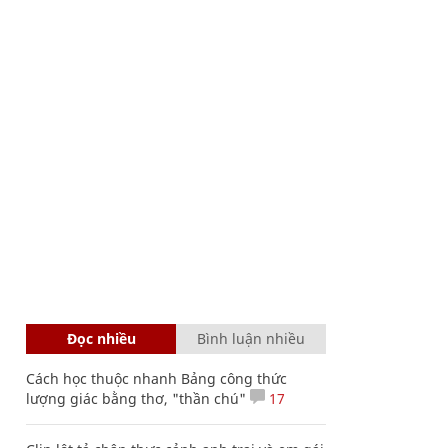
Đọc nhiều
Bình luận nhiều
Cách học thuộc nhanh Bảng công thức
lượng giác bằng thơ, "thần chú"
17