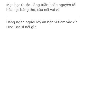
Mẹo học thuộc Bảng tuần hoàn nguyên tố
hóa học bằng thơ, câu nói vui vẻ
Hàng ngàn người Mỹ ân hận vì tiêm vắc xin
HPV: Bác sĩ nói gì?