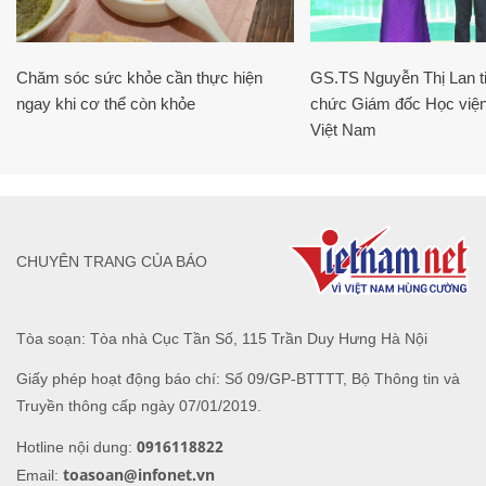
Chăm sóc sức khỏe cần thực hiện
GS.TS Nguyễn Thị Lan ti
ngay khi cơ thể còn khỏe
chức Giám đốc Học viện
Việt Nam
CHUYÊN TRANG CỦA BÁO
Tòa soạn: Tòa nhà Cục Tần Số, 115 Trần Duy Hưng Hà Nội
Giấy phép hoạt động báo chí: Số 09/GP-BTTTT, Bộ Thông tin và
Truyền thông cấp ngày 07/01/2019.
0916118822
Hotline nội dung:
toasoan@infonet.vn
Email: