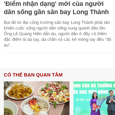
'Điểm nhận dạng' mới của người
dân sống gần sân bay Long Thành
Bụi đỏ từ đại công trường sân bay Long Thành phát tán
khiến cuộc sống người dân sống xung quanh đảo lộn.
Ông Lê Quang Hiền dẫn dụ, người dân ở đây có thêm
đặc điểm là da tay, da chân và các kẽ móng tay đều “đỏ
au”.
CÓ THỂ BẠN QUAN TÂM